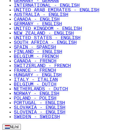
GERMANY - GERMAN
INTERNATIONAL - ENGLISH
UNITED ARAB EMIRATES - ENGLISH
AUSTRALIA - ENGLISH
CANADA - ENGLISH
GERMANY - ENGLISH
UNITED KINGDOM - ENGLISH
NEW ZEALAND - ENGLISH
UNITED STATES - ENGLISH
SOUTH AFRICA - ENGLISH
SPAIN - SPANISH
FINLAND - ENGLISH
BELGIUM - FRENCH
CANADA - FRENCH
SWITZERLAND - FRENCH
FRANCE - FRENCH
HUNGARY - ENGLISH
ITALY - ITALIAN
BELGIUM - DUTCH
NETHERLANDS - DUTCH
NORWAY - ENGLISH
POLAND - POLISH
PORTUGAL - ENGLISH
SLOVAKIA - ENGLISH
SLOVENIA - ENGLISH
SWEDEN - SWEDISH
NL
/
nl