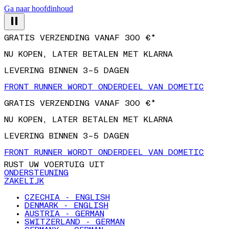
Ga naar hoofdinhoud
GRATIS VERZENDING VANAF 300 €*
NU KOPEN, LATER BETALEN MET KLARNA
LEVERING BINNEN 3–5 DAGEN
FRONT RUNNER WORDT ONDERDEEL VAN DOMETIC
GRATIS VERZENDING VANAF 300 €*
NU KOPEN, LATER BETALEN MET KLARNA
LEVERING BINNEN 3–5 DAGEN
FRONT RUNNER WORDT ONDERDEEL VAN DOMETIC
RUST UW VOERTUIG UIT
ONDERSTEUNING
ZAKELIJK
CZECHIA - ENGLISH
DENMARK - ENGLISH
AUSTRIA - GERMAN
SWITZERLAND - GERMAN