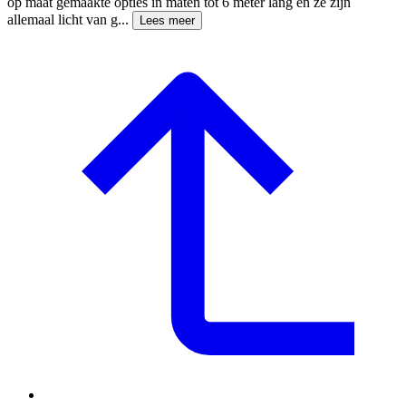
op maat gemaakte opties in maten tot 6 meter lang en ze zijn
allemaal licht van g...
Lees meer