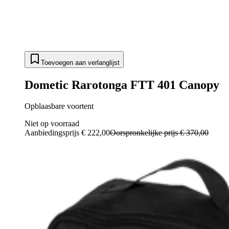
Toevoegen aan verlanglijst
Dometic Rarotonga FTT 401 Canopy
Opblaasbare voortent
Niet op voorraad
Aanbiedingsprijs
€ 222,00
Oorspronkelijke prijs
€ 370,00