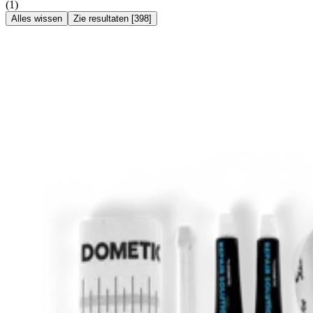
(
1
)
Alles wissen
Zie resultaten
[
398
]