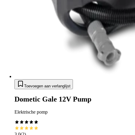
Toevoegen aan verlanglijst
Dometic Gale 12V Pump
Elektrische pomp
3.0
(
2
)