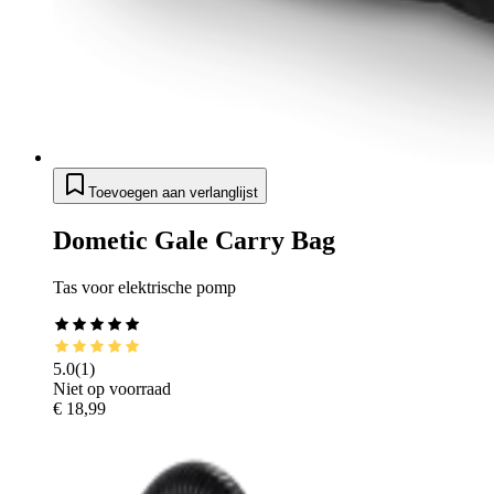
Toevoegen aan verlanglijst
Dometic Gale Carry Bag
Tas voor elektrische pomp
5.0
(
1
)
Niet op voorraad
€ 18,99