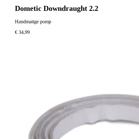
Dometic Downdraught 2.2
Handmatige pomp
€ 34,99