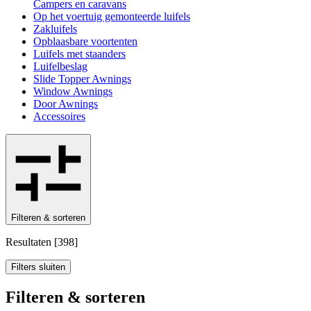
Campers en caravans
Op het voertuig gemonteerde luifels
Zakluifels
Opblaasbare voortenten
Luifels met staanders
Luifelbeslag
Slide Topper Awnings
Window Awnings
Door Awnings
Accessoires
Filteren & sorteren
Resultaten
[
398
]
Filters sluiten
Filteren & sorteren