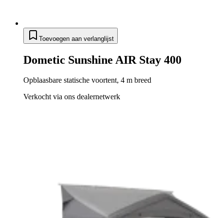
Toevoegen aan verlanglijst
Dometic Sunshine AIR Stay 400
Opblaasbare statische voortent, 4 m breed
Verkocht via ons dealernetwerk