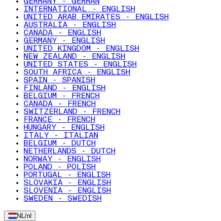
GERMANY - GERMAN
INTERNATIONAL - ENGLISH
UNITED ARAB EMIRATES - ENGLISH
AUSTRALIA - ENGLISH
CANADA - ENGLISH
GERMANY - ENGLISH
UNITED KINGDOM - ENGLISH
NEW ZEALAND - ENGLISH
UNITED STATES - ENGLISH
SOUTH AFRICA - ENGLISH
SPAIN - SPANISH
FINLAND - ENGLISH
BELGIUM - FRENCH
CANADA - FRENCH
SWITZERLAND - FRENCH
FRANCE - FRENCH
HUNGARY - ENGLISH
ITALY - ITALIAN
BELGIUM - DUTCH
NETHERLANDS - DUTCH
NORWAY - ENGLISH
POLAND - POLISH
PORTUGAL - ENGLISH
SLOVAKIA - ENGLISH
SLOVENIA - ENGLISH
SWEDEN - SWEDISH
NL
/
nl