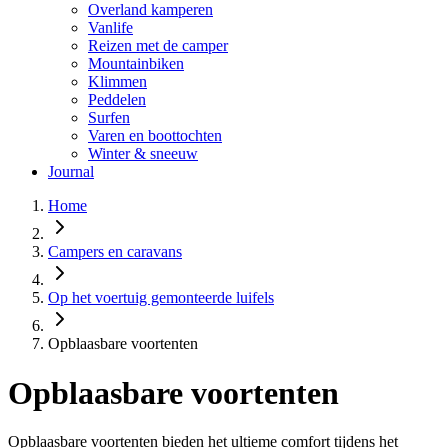
Overland kamperen
Vanlife
Reizen met de camper
Mountainbiken
Klimmen
Peddelen
Surfen
Varen en boottochten
Winter & sneeuw
Journal
Home
Campers en caravans
Op het voertuig gemonteerde luifels
Opblaasbare voortenten
Opblaasbare voortenten
Opblaasbare voortenten bieden het ultieme comfort tijdens het