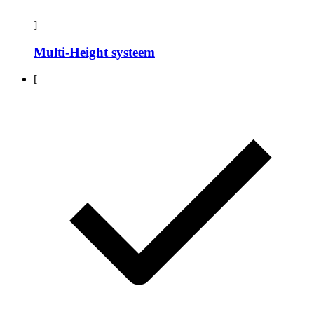
]
Multi-Height systeem
[