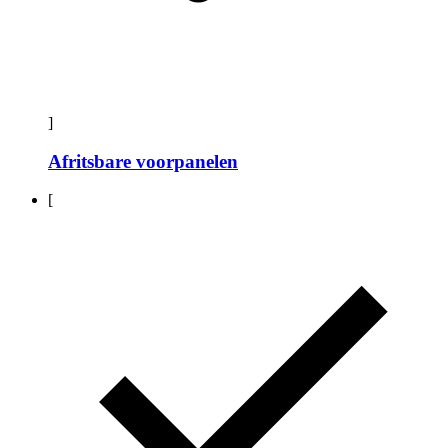
]
Afritsbare voorpanelen
[