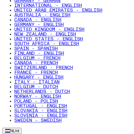
GERMANY - GERMAN
INTERNATIONAL - ENGLISH
UNITED ARAB EMIRATES - ENGLISH
AUSTRALIA - ENGLISH
CANADA - ENGLISH
GERMANY - ENGLISH
UNITED KINGDOM - ENGLISH
NEW ZEALAND - ENGLISH
UNITED STATES - ENGLISH
SOUTH AFRICA - ENGLISH
SPAIN - SPANISH
FINLAND - ENGLISH
BELGIUM - FRENCH
CANADA - FRENCH
SWITZERLAND - FRENCH
FRANCE - FRENCH
HUNGARY - ENGLISH
ITALY - ITALIAN
BELGIUM - DUTCH
NETHERLANDS - DUTCH
NORWAY - ENGLISH
POLAND - POLISH
PORTUGAL - ENGLISH
SLOVAKIA - ENGLISH
SLOVENIA - ENGLISH
SWEDEN - SWEDISH
NL
/
nl