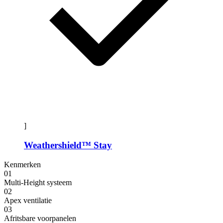
]
Weathershield™ Stay
Kenmerken
01
Multi-Height systeem
02
Apex ventilatie
03
Afritsbare voorpanelen