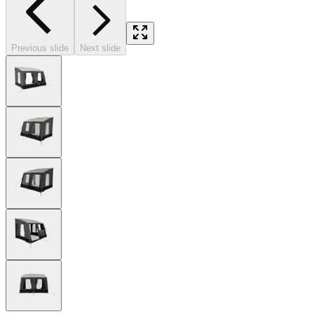
Previous slide
Next slide