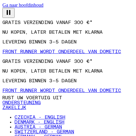
Ga naar hoofdinhoud
GRATIS VERZENDING VANAF 300 €*
NU KOPEN, LATER BETALEN MET KLARNA
LEVERING BINNEN 3–5 DAGEN
FRONT RUNNER WORDT ONDERDEEL VAN DOMETIC
GRATIS VERZENDING VANAF 300 €*
NU KOPEN, LATER BETALEN MET KLARNA
LEVERING BINNEN 3–5 DAGEN
FRONT RUNNER WORDT ONDERDEEL VAN DOMETIC
RUST UW VOERTUIG UIT
ONDERSTEUNING
ZAKELIJK
CZECHIA - ENGLISH
DENMARK - ENGLISH
AUSTRIA - GERMAN
SWITZERLAND - GERMAN