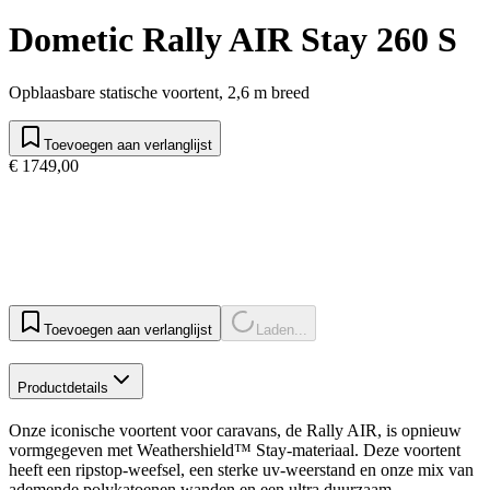
Dometic Rally AIR Stay 260 S
Opblaasbare statische voortent, 2,6 m breed
Toevoegen aan verlanglijst
€ 1749,00
Toevoegen aan verlanglijst
Laden...
Productdetails
Onze iconische voortent voor caravans, de Rally AIR, is opnieuw
vormgegeven met Weathershield™ Stay-materiaal. Deze voortent
heeft een ripstop-weefsel, een sterke uv-weerstand en onze mix van
ademende polykatoenen wanden en een ultra duurzaam