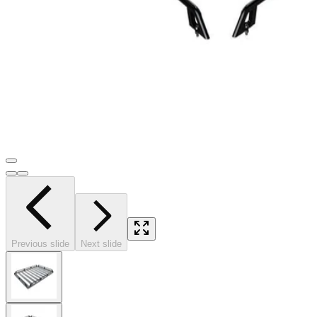
Previous slide
Next slide