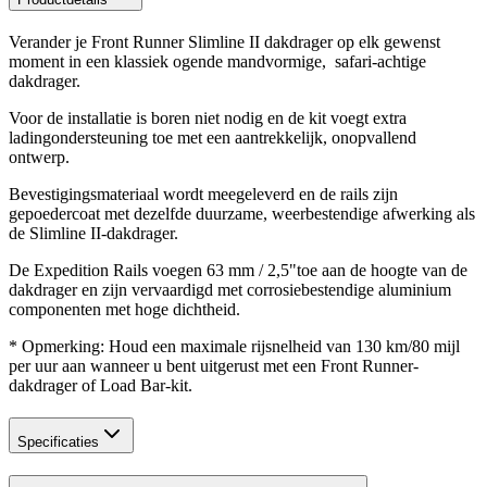
Verander je Front Runner Slimline II dakdrager op elk gewenst
moment in een klassiek ogende mandvormige, safari-achtige
dakdrager.
Voor de installatie is boren niet nodig en de kit voegt extra
ladingondersteuning toe met een aantrekkelijk, onopvallend
ontwerp.
Bevestigingsmateriaal wordt meegeleverd en de rails zijn
gepoedercoat met dezelfde duurzame, weerbestendige afwerking als
de Slimline II-dakdrager.
De Expedition Rails voegen 63 mm / 2,5"toe aan de hoogte van de
dakdrager en zijn vervaardigd met corrosiebestendige aluminium
componenten met hoge dichtheid.
* Opmerking: Houd een maximale rijsnelheid van 130 km/80 mijl
per uur aan wanneer u bent uitgerust met een Front Runner-
dakdrager of Load Bar-kit.
Specificaties