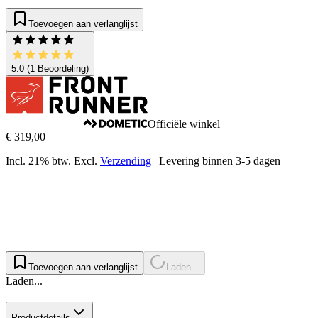
Toevoegen aan verlanglijst
5.0
(1 Beoordeling)
Officiële winkel
€ 319,00
Incl. 21% btw.
Excl.
Verzending
|
Levering binnen 3-5 dagen
Toevoegen aan verlanglijst
Laden...
Laden...
Productdetails