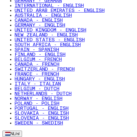
GERMANY - GERMAN
INTERNATIONAL - ENGLISH
UNITED ARAB EMIRATES - ENGLISH
AUSTRALIA - ENGLISH
CANADA - ENGLISH
GERMANY - ENGLISH
UNITED KINGDOM - ENGLISH
NEW ZEALAND - ENGLISH
UNITED STATES - ENGLISH
SOUTH AFRICA - ENGLISH
SPAIN - SPANISH
FINLAND - ENGLISH
BELGIUM - FRENCH
CANADA - FRENCH
SWITZERLAND - FRENCH
FRANCE - FRENCH
HUNGARY - ENGLISH
ITALY - ITALIAN
BELGIUM - DUTCH
NETHERLANDS - DUTCH
NORWAY - ENGLISH
POLAND - POLISH
PORTUGAL - ENGLISH
SLOVAKIA - ENGLISH
SLOVENIA - ENGLISH
SWEDEN - SWEDISH
NL
/
nl