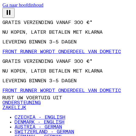
Ga naar hoofdinhoud
GRATIS VERZENDING VANAF 300 €*
NU KOPEN, LATER BETALEN MET KLARNA
LEVERING BINNEN 3–5 DAGEN
FRONT RUNNER WORDT ONDERDEEL VAN DOMETIC
GRATIS VERZENDING VANAF 300 €*
NU KOPEN, LATER BETALEN MET KLARNA
LEVERING BINNEN 3–5 DAGEN
FRONT RUNNER WORDT ONDERDEEL VAN DOMETIC
RUST UW VOERTUIG UIT
ONDERSTEUNING
ZAKELIJK
CZECHIA - ENGLISH
DENMARK - ENGLISH
AUSTRIA - GERMAN
SWITZERLAND - GERMAN