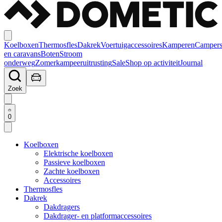
Koelboxen
Thermosfles
Dakrek
Voertuigaccessoires
Kamperen
Camper
en caravans
Boten
Stroom
onderweg
Zomerkampeeruitrusting
Sale
Shop op activiteit
Journal
Zoek
0
Koelboxen
Elektrische koelboxen
Passieve koelboxen
Zachte koelboxen
Accessoires
Thermosfles
Dakrek
Dakdragers
Dakdrager- en platformaccessoires