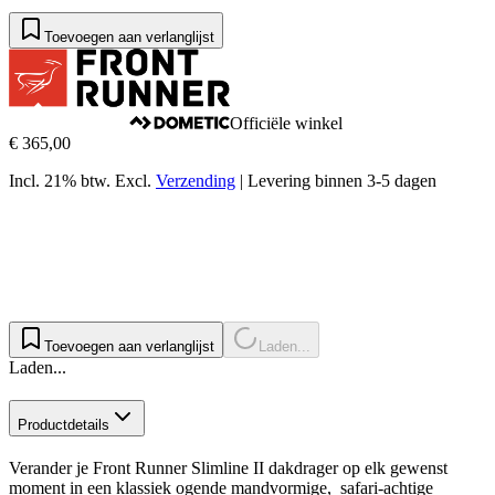
Toevoegen aan verlanglijst
Officiële winkel
€ 365,00
Incl. 21% btw.
Excl.
Verzending
|
Levering binnen 3-5 dagen
Toevoegen aan verlanglijst
Laden...
Laden...
Productdetails
Verander je Front Runner Slimline II dakdrager op elk gewenst
moment in een klassiek ogende mandvormige, safari-achtige