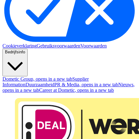
Cookieverklaring
Gebruiksvoorwaarden
Voorwaarden
Bedrijfsinfo
Dometic Group
, opens in a new tab
Supplier
Information
Duurzaamheid
PR & Media
, opens in a new tab
Nieuws
,
opens in a new tab
Career at Dometic
, opens in a new tab