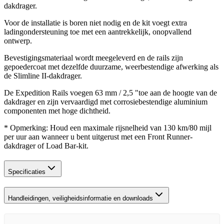
dakdrager.
Voor de installatie is boren niet nodig en de kit voegt extra
ladingondersteuning toe met een aantrekkelijk, onopvallend
ontwerp.
Bevestigingsmateriaal wordt meegeleverd en de rails zijn
gepoedercoat met dezelfde duurzame, weerbestendige afwerking als
de Slimline II-dakdrager.
De Expedition Rails voegen 63 mm / 2,5 "toe aan de hoogte van de
dakdrager en zijn vervaardigd met corrosiebestendige aluminium
componenten met hoge dichtheid.
* Opmerking: Houd een maximale rijsnelheid van 130 km/80 mijl
per uur aan wanneer u bent uitgerust met een Front Runner-
dakdrager of Load Bar-kit.
Specificaties
Handleidingen, veiligheidsinformatie en downloads