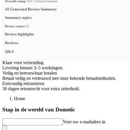
Overall rating:
0.0 / 5 from 0 reviews.
AI Generated Review Summary
Summary topics
Review topics:
[].
Review highlights
Reviews
Q&A
Klaar voor verzending
Levering binnen 3–5 werkdagen.
Veilig en betrouwbaar betalen
Betaal veilig en vertrouwd met onze bekende betaalmethoden.
Eenvoudig retourneren
30 dagen retourrecht voor extra zekerheid.
Home
Stap in de wereld van Dometic
Voer uw e-mailadres in