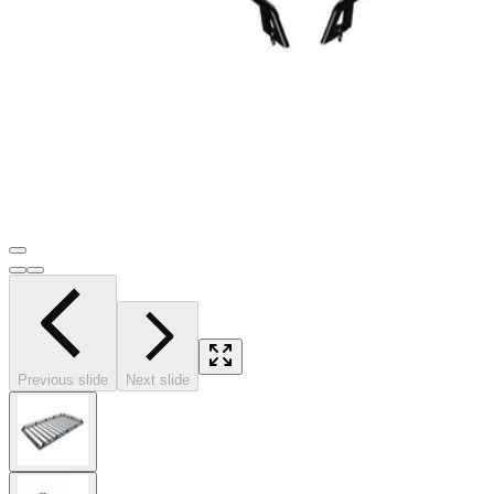
Previous slide
Next slide