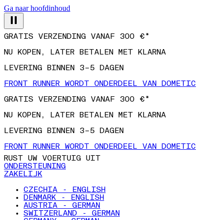
Ga naar hoofdinhoud
GRATIS VERZENDING VANAF 300 €*
NU KOPEN, LATER BETALEN MET KLARNA
LEVERING BINNEN 3–5 DAGEN
FRONT RUNNER WORDT ONDERDEEL VAN DOMETIC
GRATIS VERZENDING VANAF 300 €*
NU KOPEN, LATER BETALEN MET KLARNA
LEVERING BINNEN 3–5 DAGEN
FRONT RUNNER WORDT ONDERDEEL VAN DOMETIC
RUST UW VOERTUIG UIT
ONDERSTEUNING
ZAKELIJK
CZECHIA - ENGLISH
DENMARK - ENGLISH
AUSTRIA - GERMAN
SWITZERLAND - GERMAN