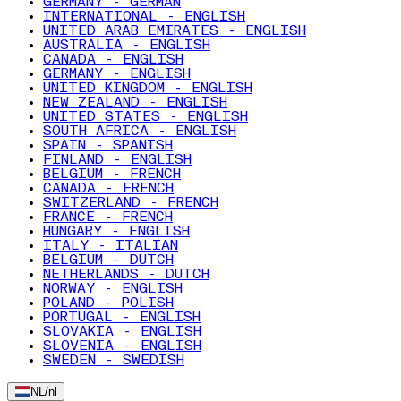
GERMANY - GERMAN
INTERNATIONAL - ENGLISH
UNITED ARAB EMIRATES - ENGLISH
AUSTRALIA - ENGLISH
CANADA - ENGLISH
GERMANY - ENGLISH
UNITED KINGDOM - ENGLISH
NEW ZEALAND - ENGLISH
UNITED STATES - ENGLISH
SOUTH AFRICA - ENGLISH
SPAIN - SPANISH
FINLAND - ENGLISH
BELGIUM - FRENCH
CANADA - FRENCH
SWITZERLAND - FRENCH
FRANCE - FRENCH
HUNGARY - ENGLISH
ITALY - ITALIAN
BELGIUM - DUTCH
NETHERLANDS - DUTCH
NORWAY - ENGLISH
POLAND - POLISH
PORTUGAL - ENGLISH
SLOVAKIA - ENGLISH
SLOVENIA - ENGLISH
SWEDEN - SWEDISH
NL
/
nl