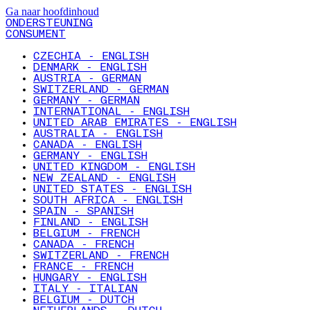
Ga naar hoofdinhoud
ONDERSTEUNING
CONSUMENT
CZECHIA - ENGLISH
DENMARK - ENGLISH
AUSTRIA - GERMAN
SWITZERLAND - GERMAN
GERMANY - GERMAN
INTERNATIONAL - ENGLISH
UNITED ARAB EMIRATES - ENGLISH
AUSTRALIA - ENGLISH
CANADA - ENGLISH
GERMANY - ENGLISH
UNITED KINGDOM - ENGLISH
NEW ZEALAND - ENGLISH
UNITED STATES - ENGLISH
SOUTH AFRICA - ENGLISH
SPAIN - SPANISH
FINLAND - ENGLISH
BELGIUM - FRENCH
CANADA - FRENCH
SWITZERLAND - FRENCH
FRANCE - FRENCH
HUNGARY - ENGLISH
ITALY - ITALIAN
BELGIUM - DUTCH