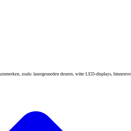
nmerken, zoals: lasergesneden deuren, witte LED-displays, binnenverl