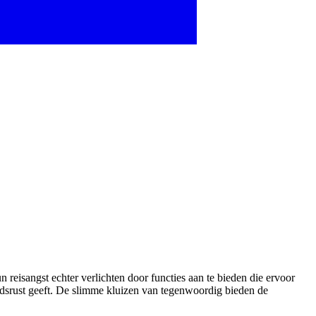
n reisangst echter verlichten door functies aan te bieden die ervoor
edsrust geeft. De slimme kluizen van tegenwoordig bieden de