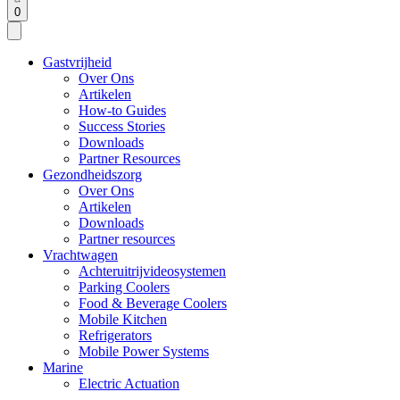
0
Gastvrijheid
Over Ons
Artikelen
How-to Guides
Success Stories
Downloads
Partner Resources
Gezondheidszorg
Over Ons
Artikelen
Downloads
Partner resources
Vrachtwagen
Achteruitrijvideosystemen
Parking Coolers
Food & Beverage Coolers
Mobile Kitchen
Refrigerators
Mobile Power Systems
Marine
Electric Actuation