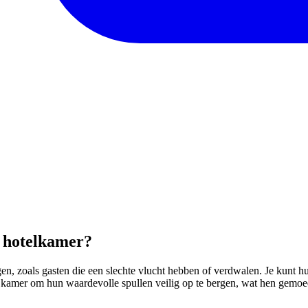
n hotelkamer?
en, zoals gasten die een slechte vlucht hebben of verdwalen. Je kunt hu
un kamer om hun waardevolle spullen veilig op te bergen, wat hen gemo