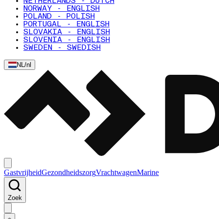
NETHERLANDS - DUTCH
NORWAY - ENGLISH
POLAND - POLISH
PORTUGAL - ENGLISH
SLOVAKIA - ENGLISH
SLOVENIA - ENGLISH
SWEDEN - SWEDISH
NL
/
nl
Gastvrijheid
Gezondheidszorg
Vrachtwagen
Marine
Zoek