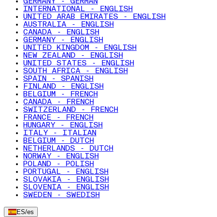
GERMANY - GERMAN
INTERNATIONAL - ENGLISH
UNITED ARAB EMIRATES - ENGLISH
AUSTRALIA - ENGLISH
CANADA - ENGLISH
GERMANY - ENGLISH
UNITED KINGDOM - ENGLISH
NEW ZEALAND - ENGLISH
UNITED STATES - ENGLISH
SOUTH AFRICA - ENGLISH
SPAIN - SPANISH
FINLAND - ENGLISH
BELGIUM - FRENCH
CANADA - FRENCH
SWITZERLAND - FRENCH
FRANCE - FRENCH
HUNGARY - ENGLISH
ITALY - ITALIAN
BELGIUM - DUTCH
NETHERLANDS - DUTCH
NORWAY - ENGLISH
POLAND - POLISH
PORTUGAL - ENGLISH
SLOVAKIA - ENGLISH
SLOVENIA - ENGLISH
SWEDEN - SWEDISH
ES
/
es