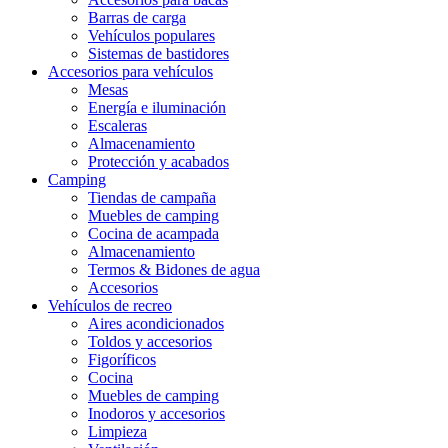
Barras de carga
Vehículos populares
Sistemas de bastidores
Accesorios para vehículos
Mesas
Energía e iluminación
Escaleras
Almacenamiento
Protección y acabados
Camping
Tiendas de campaña
Muebles de camping
Cocina de acampada
Almacenamiento
Termos & Bidones de agua
Accesorios
Vehículos de recreo
Aires acondicionados
Toldos y accesorios
Figoríficos
Cocina
Muebles de camping
Inodoros y accesorios
Limpieza