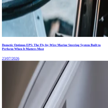
Dometic Optimus EPS: The Fly-by-Wire Marine Steering System Built to
Perform When It Matters Most
23/07/2026