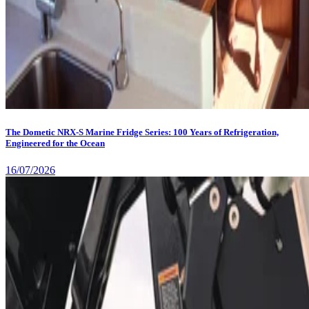
The Dometic NRX-S Marine Fridge Series: 100 Years of Refrigeration,
Engineered for the Ocean
16/07/2026