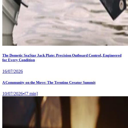
The Dometic SeaStar Jack Plate: Precision Outboard Control, Engineered
for Every Condition
16/07/2026
A Community on the Move: The Trentino Creator Summit
10/07/2026
•
[
7
min]