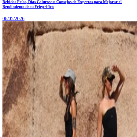
Bebidas Frías, Días Calurosos: Consejos de Expertos para Mejorar el
Rendimiento de tu Frigorifico
06/05/2026