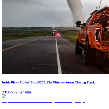
Inside Ricky Forbes’ Ford F250. The Ultimate Storm Chasing Truck.
20/05/2026
•
[
7
min]