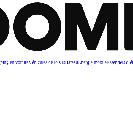
ing en voiture
Véhicules de loisirs
Bateau
Energie mobile
Essentiels d’é