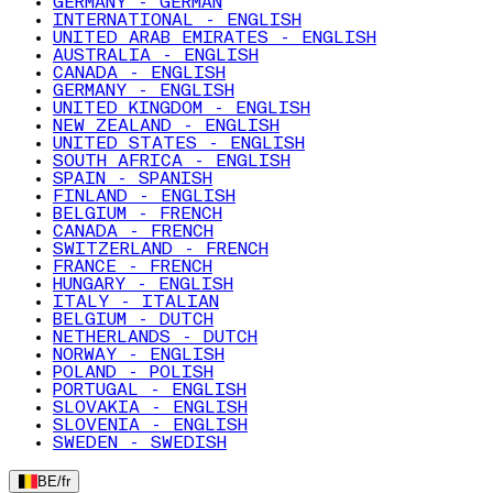
GERMANY - GERMAN
INTERNATIONAL - ENGLISH
UNITED ARAB EMIRATES - ENGLISH
AUSTRALIA - ENGLISH
CANADA - ENGLISH
GERMANY - ENGLISH
UNITED KINGDOM - ENGLISH
NEW ZEALAND - ENGLISH
UNITED STATES - ENGLISH
SOUTH AFRICA - ENGLISH
SPAIN - SPANISH
FINLAND - ENGLISH
BELGIUM - FRENCH
CANADA - FRENCH
SWITZERLAND - FRENCH
FRANCE - FRENCH
HUNGARY - ENGLISH
ITALY - ITALIAN
BELGIUM - DUTCH
NETHERLANDS - DUTCH
NORWAY - ENGLISH
POLAND - POLISH
PORTUGAL - ENGLISH
SLOVAKIA - ENGLISH
SLOVENIA - ENGLISH
SWEDEN - SWEDISH
BE
/
fr