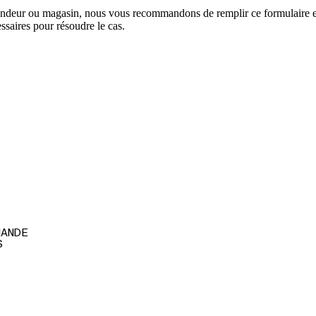
vendeur ou magasin, nous vous recommandons de remplir ce formulaire et 
ssaires pour résoudre le cas.
MANDE
S