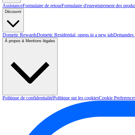
Assistance
Formulaire de retour
Formulaire d'enregistrement des produi
Découvrir
Dometic Rewards
Dometic Residential
, opens in a new tab
Demandes d
À propos & Mentions légales
Politique de confidentialité
Politique sur les cookies
Cookie Preference