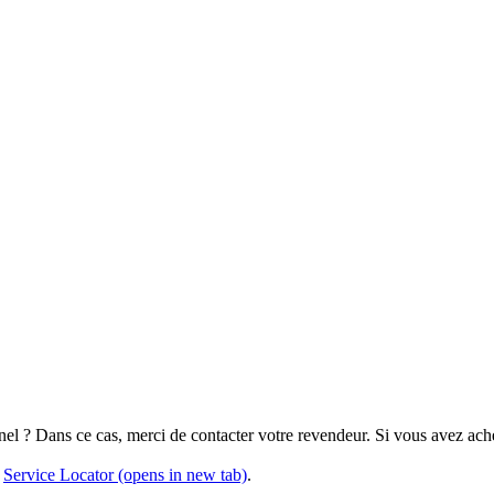
nel ? Dans ce cas, merci de contacter votre revendeur. Si vous avez ach
e
Service Locator
(opens in new tab)
.