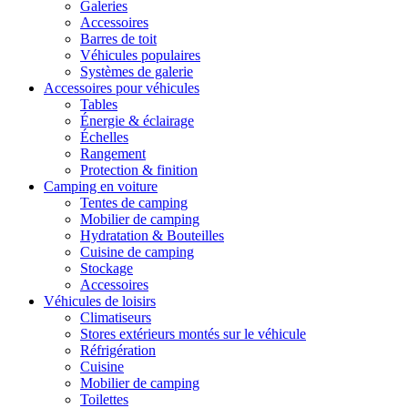
Galeries
Accessoires
Barres de toit
Véhicules populaires
Systèmes de galerie
Accessoires pour véhicules
Tables
Énergie & éclairage
Échelles
Rangement
Protection & finition
Camping en voiture
Tentes de camping
Mobilier de camping
Hydratation & Bouteilles
Cuisine de camping
Stockage
Accessoires
Véhicules de loisirs
Climatiseurs
Stores extérieurs montés sur le véhicule
Réfrigération
Cuisine
Mobilier de camping
Toilettes