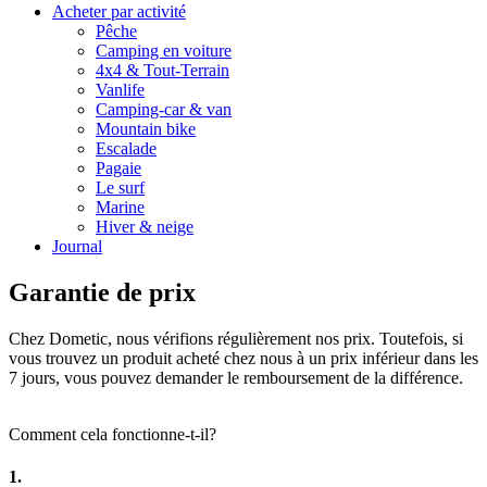
Acheter par activité
Pêche
Camping en voiture
4x4 & Tout-Terrain
Vanlife
Camping-car & van
Mountain bike
Escalade
Pagaie
Le surf
Marine
Hiver & neige
Journal
Garantie de prix
Chez Dometic, nous vérifions régulièrement nos prix. Toutefois, si
vous trouvez un produit acheté chez nous à un prix inférieur dans les
7 jours, vous pouvez demander le remboursement de la différence.
Comment cela fonctionne-t-il?
1.