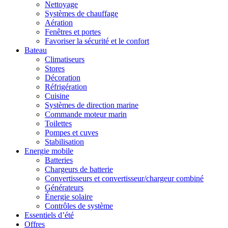
Nettoyage
Systèmes de chauffage
Aération
Fenêtres et portes
Favoriser la sécurité et le confort
Bateau
Climatiseurs
Stores
Décoration
Réfrigération
Cuisine
Systèmes de direction marine
Commande moteur marin
Toilettes
Pompes et cuves
Stabilisation
Energie mobile
Batteries
Chargeurs de batterie
Convertisseurs et convertisseur/chargeur combiné
Générateurs
Énergie solaire
Contrôles de système
Essentiels d’été
Offres