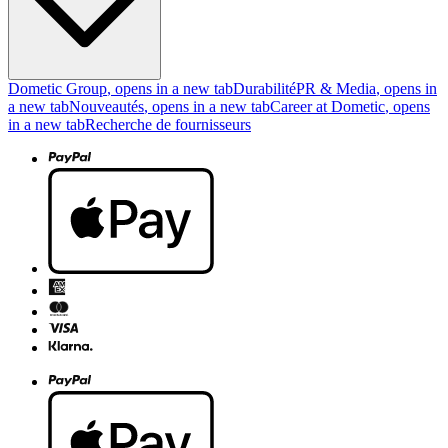
Dometic Group
, opens in a new tab
Durabilité
PR & Media
, opens in
a new tab
Nouveautés
, opens in a new tab
Career at Dometic
, opens
in a new tab
Recherche de fournisseurs