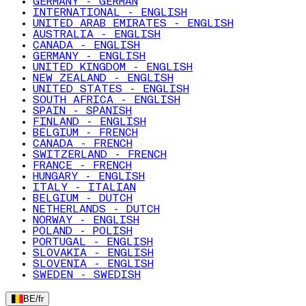
GERMANY - GERMAN
INTERNATIONAL - ENGLISH
UNITED ARAB EMIRATES - ENGLISH
AUSTRALIA - ENGLISH
CANADA - ENGLISH
GERMANY - ENGLISH
UNITED KINGDOM - ENGLISH
NEW ZEALAND - ENGLISH
UNITED STATES - ENGLISH
SOUTH AFRICA - ENGLISH
SPAIN - SPANISH
FINLAND - ENGLISH
BELGIUM - FRENCH
CANADA - FRENCH
SWITZERLAND - FRENCH
FRANCE - FRENCH
HUNGARY - ENGLISH
ITALY - ITALIAN
BELGIUM - DUTCH
NETHERLANDS - DUTCH
NORWAY - ENGLISH
POLAND - POLISH
PORTUGAL - ENGLISH
SLOVAKIA - ENGLISH
SLOVENIA - ENGLISH
SWEDEN - SWEDISH
BE
/
fr