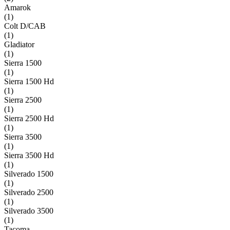
Amarok
(
1
)
Colt D/CAB
(
1
)
Gladiator
(
1
)
Sierra 1500
(
1
)
Sierra 1500 Hd
(
1
)
Sierra 2500
(
1
)
Sierra 2500 Hd
(
1
)
Sierra 3500
(
1
)
Sierra 3500 Hd
(
1
)
Silverado 1500
(
1
)
Silverado 2500
(
1
)
Silverado 3500
(
1
)
Tacoma