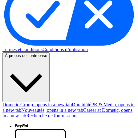
Termes et conditions
Conditions d’utilisation
À propos de l’entreprise
Dometic Group
, opens in a new tab
Durabilité
PR & Media
, opens in
a new tab
Nouveautés
, opens in a new tab
Career at Dometic
, opens
in a new tab
Recherche de fournisseurs