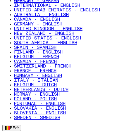
GERMANY - GERMAN
INTERNATIONAL - ENGLISH
UNITED ARAB EMIRATES - ENGLISH
AUSTRALIA - ENGLISH
CANADA - ENGLISH
GERMANY - ENGLISH
UNITED KINGDOM - ENGLISH
NEW ZEALAND - ENGLISH
UNITED STATES - ENGLISH
SOUTH AFRICA - ENGLISH
SPAIN - SPANISH
FINLAND - ENGLISH
BELGIUM - FRENCH
CANADA - FRENCH
SWITZERLAND - FRENCH
FRANCE - FRENCH
HUNGARY - ENGLISH
ITALY - ITALIAN
BELGIUM - DUTCH
NETHERLANDS - DUTCH
NORWAY - ENGLISH
POLAND - POLISH
PORTUGAL - ENGLISH
SLOVAKIA - ENGLISH
SLOVENIA - ENGLISH
SWEDEN - SWEDISH
BE
/
fr