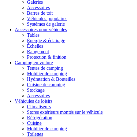
Galeries
Accessoires
Barres de toit
Véhicules populaires
Systèmes de galerie
Accessoires pour véhicules
Tables
Énergie & éclairage
Échelles
Rangement
Protection & finition
Camping en voiture
Tentes de camping
Mobilier de camping
Hydratation & Bouteilles
Cuisine de camping
Stockage
Accessoires
Véhicules de loisirs
Climatiseurs
Stores extérieurs montés sur le véhicule
Réfrigération
Cuisine
Mobilier de camping
Toilettes