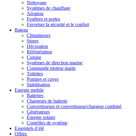
Nettoyage
Systèmes de chauffage
Aération
Fenêtres et portes
Favoriser la sécurité et le confort
Bateau
Climatiseurs
Stores
Décoration
Réfrigération
Cuisine
Systèmes de direction marine
Commande moteur marin
Toilettes
Pompes et cuves
Stabilisation
Energie mobile
Batteries
Chargeurs de batterie
Convertisseurs et convertisseur/chargeur combiné
Générateurs
Énergie solaire
Contrôles de système
Essentiels d’été
Offres