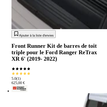
Ajouter à la liste d'envies
Front Runner Kit de barres de toit
triple pour le Ford Ranger ReTrax
XR 6' (2019- 2022)
5.0
(
1
)
625,00 €