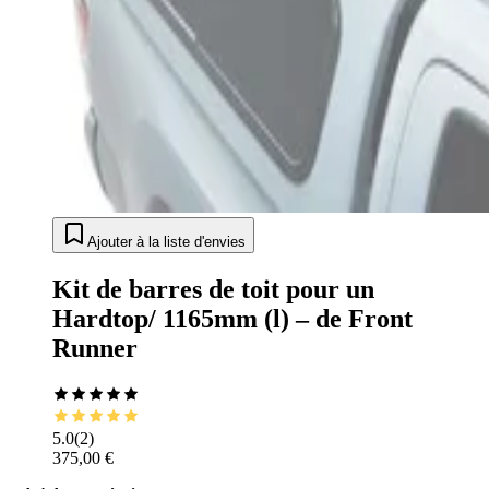
Ajouter à la liste d'envies
Kit de barres de toit pour un
Hardtop/ 1165mm (l) – de Front
Runner
5.0
(
2
)
375,00 €