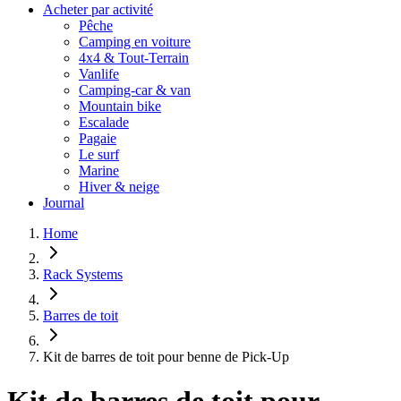
Acheter par activité
Pêche
Camping en voiture
4x4 & Tout-Terrain
Vanlife
Camping-car & van
Mountain bike
Escalade
Pagaie
Le surf
Marine
Hiver & neige
Journal
Home
Rack Systems
Barres de toit
Kit de barres de toit pour benne de Pick-Up
Kit de barres de toit pour