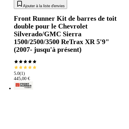
Ajouter à la liste d'envies
Front Runner Kit de barres de toit
double pour le Chevrolet
Silverado/GMC Sierra
1500/2500/3500 ReTrax XR 5'9"
(2007- jusqu'à présent)
5.0
(
1
)
445,00 €