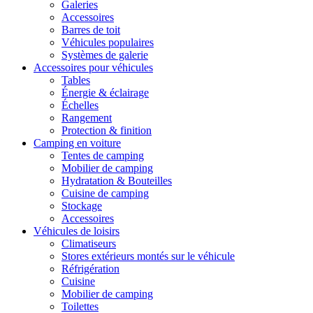
Galeries
Accessoires
Barres de toit
Véhicules populaires
Systèmes de galerie
Accessoires pour véhicules
Tables
Énergie & éclairage
Échelles
Rangement
Protection & finition
Camping en voiture
Tentes de camping
Mobilier de camping
Hydratation & Bouteilles
Cuisine de camping
Stockage
Accessoires
Véhicules de loisirs
Climatiseurs
Stores extérieurs montés sur le véhicule
Réfrigération
Cuisine
Mobilier de camping
Toilettes