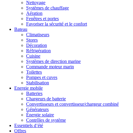
Nettoyage
Systèmes de chauffage
Aération
Fenêtres et portes
Favoriser la sécurité et le confort
Bateau
Climatiseurs
Stores
Décoration
Réfrigération
Cuisine
Systèmes de direction marine
Commande moteur marin
Toilettes
Pompes et cuves
Stabilisation
Energie mobile
Batteries
Chargeurs de batterie
Convertisseurs et convertisseur/chargeur combiné
Générateurs
Énergie solaire
Contrôles de système
Essentiels d’été
Offres