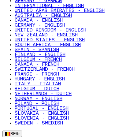
GERMANY - GERMAN
INTERNATIONAL - ENGLISH
UNITED ARAB EMIRATES - ENGLISH
AUSTRALIA - ENGLISH
CANADA - ENGLISH
GERMANY - ENGLISH
UNITED KINGDOM - ENGLISH
NEW ZEALAND - ENGLISH
UNITED STATES - ENGLISH
SOUTH AFRICA - ENGLISH
SPAIN - SPANISH
FINLAND - ENGLISH
BELGIUM - FRENCH
CANADA - FRENCH
SWITZERLAND - FRENCH
FRANCE - FRENCH
HUNGARY - ENGLISH
ITALY - ITALIAN
BELGIUM - DUTCH
NETHERLANDS - DUTCH
NORWAY - ENGLISH
POLAND - POLISH
PORTUGAL - ENGLISH
SLOVAKIA - ENGLISH
SLOVENIA - ENGLISH
SWEDEN - SWEDISH
BE
/
fr