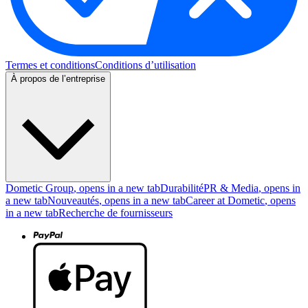
Termes et conditions
Conditions d’utilisation
À propos de l’entreprise
Dometic Group
, opens in a new tab
Durabilité
PR & Media
, opens in
a new tab
Nouveautés
, opens in a new tab
Career at Dometic
, opens
in a new tab
Recherche de fournisseurs