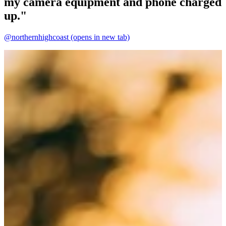
my camera equipment and phone charged
up."
@northernhighcoast
(opens in new tab)