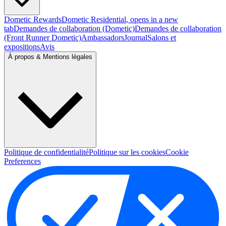
Dometic Rewards
Dometic Residential
, opens in a new
tab
Demandes de collaboration (Dometic)
Demandes de collaboration
(Front Runner Dometic)
Ambassadors
Journal
Salons et
expositions
Avis
À propos & Mentions légales
Politique de confidentialité
Politique sur les cookies
Cookie
Preferences