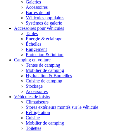
Galeries
Accessoires
Barres de toit
Véhicules populaires
Systèmes de galerie
Accessoires pour véhicules
Tables
Énergie & éclairage
Échelles
Rangement
Protection & finition
Camping en voiture
Tentes de camping
Mobilier de camping
Hydratation & Bouteilles
Cuisine de camping
Stockage
Accessoires
Véhicules de loisirs
Climatiseurs
Stores extérieurs montés sur le véhicule
Réfrigération
Cuisine
Mobilier de camping
Toilettes