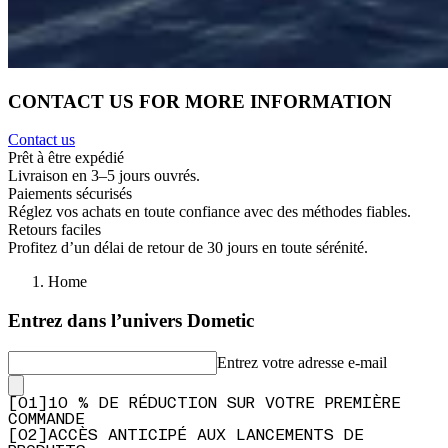
CONTACT US FOR MORE INFORMATION
Contact us
Prêt à être expédié
Livraison en 3–5 jours ouvrés.
Paiements sécurisés
Réglez vos achats en toute confiance avec des méthodes fiables.
Retours faciles
Profitez d’un délai de retour de 30 jours en toute sérénité.
Home
Entrez dans l’univers Dometic
Entrez votre adresse e-mail
[
0
1
]
10 % DE RÉDUCTION SUR VOTRE PREMIÈRE
COMMANDE
[
0
2
]
ACCÈS ANTICIPÉ AUX LANCEMENTS DE