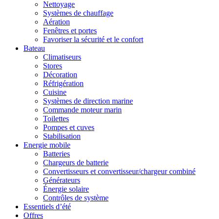
Nettoyage
Systèmes de chauffage
Aération
Fenêtres et portes
Favoriser la sécurité et le confort
Bateau
Climatiseurs
Stores
Décoration
Réfrigération
Cuisine
Systèmes de direction marine
Commande moteur marin
Toilettes
Pompes et cuves
Stabilisation
Energie mobile
Batteries
Chargeurs de batterie
Convertisseurs et convertisseur/chargeur combiné
Générateurs
Énergie solaire
Contrôles de système
Essentiels d’été
Offres