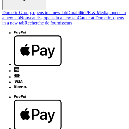
Dometic Group
, opens in a new tab
Durabilité
PR & Media
, opens in
a new tab
Nouveautés
, opens in a new tab
Career at Dometic
, opens
in a new tab
Recherche de fournisseurs