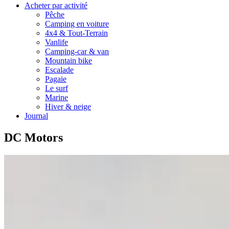
Acheter par activité
Pêche
Camping en voiture
4x4 & Tout-Terrain
Vanlife
Camping-car & van
Mountain bike
Escalade
Pagaie
Le surf
Marine
Hiver & neige
Journal
DC Motors