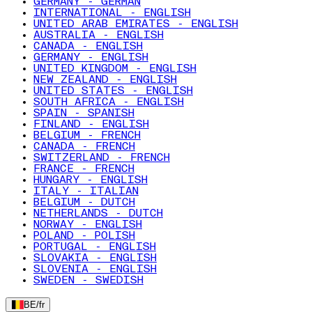
GERMANY - GERMAN
INTERNATIONAL - ENGLISH
UNITED ARAB EMIRATES - ENGLISH
AUSTRALIA - ENGLISH
CANADA - ENGLISH
GERMANY - ENGLISH
UNITED KINGDOM - ENGLISH
NEW ZEALAND - ENGLISH
UNITED STATES - ENGLISH
SOUTH AFRICA - ENGLISH
SPAIN - SPANISH
FINLAND - ENGLISH
BELGIUM - FRENCH
CANADA - FRENCH
SWITZERLAND - FRENCH
FRANCE - FRENCH
HUNGARY - ENGLISH
ITALY - ITALIAN
BELGIUM - DUTCH
NETHERLANDS - DUTCH
NORWAY - ENGLISH
POLAND - POLISH
PORTUGAL - ENGLISH
SLOVAKIA - ENGLISH
SLOVENIA - ENGLISH
SWEDEN - SWEDISH
BE
/
fr