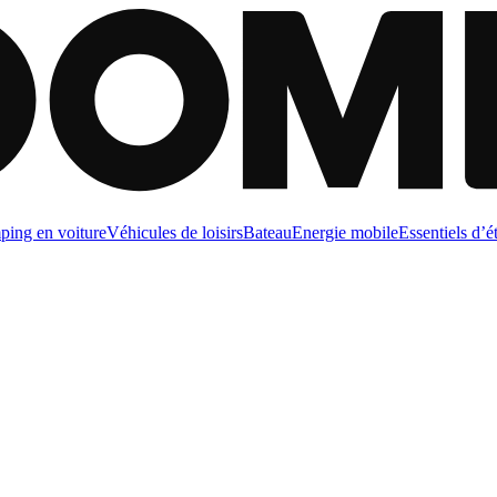
ing en voiture
Véhicules de loisirs
Bateau
Energie mobile
Essentiels d’é