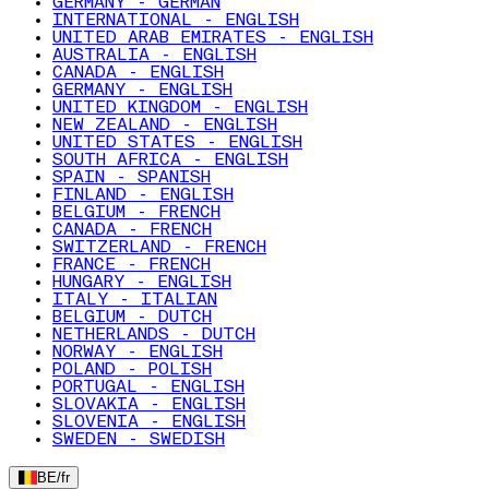
GERMANY - GERMAN
INTERNATIONAL - ENGLISH
UNITED ARAB EMIRATES - ENGLISH
AUSTRALIA - ENGLISH
CANADA - ENGLISH
GERMANY - ENGLISH
UNITED KINGDOM - ENGLISH
NEW ZEALAND - ENGLISH
UNITED STATES - ENGLISH
SOUTH AFRICA - ENGLISH
SPAIN - SPANISH
FINLAND - ENGLISH
BELGIUM - FRENCH
CANADA - FRENCH
SWITZERLAND - FRENCH
FRANCE - FRENCH
HUNGARY - ENGLISH
ITALY - ITALIAN
BELGIUM - DUTCH
NETHERLANDS - DUTCH
NORWAY - ENGLISH
POLAND - POLISH
PORTUGAL - ENGLISH
SLOVAKIA - ENGLISH
SLOVENIA - ENGLISH
SWEDEN - SWEDISH
BE
/
fr