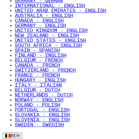
GERMANY - GERMAN
INTERNATIONAL - ENGLISH
UNITED ARAB EMIRATES - ENGLISH
AUSTRALIA - ENGLISH
CANADA - ENGLISH
GERMANY - ENGLISH
UNITED KINGDOM - ENGLISH
NEW ZEALAND - ENGLISH
UNITED STATES - ENGLISH
SOUTH AFRICA - ENGLISH
SPAIN - SPANISH
FINLAND - ENGLISH
BELGIUM - FRENCH
CANADA - FRENCH
SWITZERLAND - FRENCH
FRANCE - FRENCH
HUNGARY - ENGLISH
ITALY - ITALIAN
BELGIUM - DUTCH
NETHERLANDS - DUTCH
NORWAY - ENGLISH
POLAND - POLISH
PORTUGAL - ENGLISH
SLOVAKIA - ENGLISH
SLOVENIA - ENGLISH
SWEDEN - SWEDISH
BE
/
fr