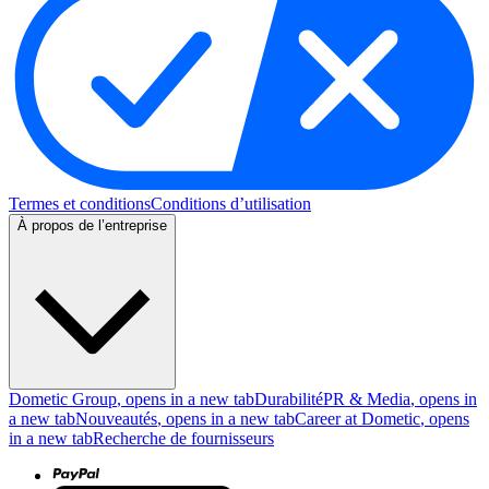
Termes et conditions
Conditions d’utilisation
À propos de l’entreprise
Dometic Group
, opens in a new tab
Durabilité
PR & Media
, opens in
a new tab
Nouveautés
, opens in a new tab
Career at Dometic
, opens
in a new tab
Recherche de fournisseurs