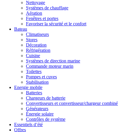
Nettoyage
Systèmes de chauffage
Aération
Fenêtres et portes
Favoriser la sécurité et le confort
Bateau
Climatiseurs
Stores
Décoration
Réfrigération
Cuisine
Systèmes de direction marine
Commande moteur marin
Toilettes
Pompes et cuves
Stabilisation
Energie mobile
Batteries
Chargeurs de batterie
Convertisseurs et convertisseur/chargeur combiné
Générateurs
Énergie solaire
Contrôles de système
Essentiels d’été
Offres