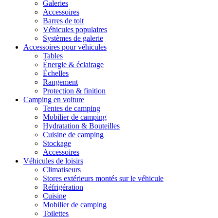
Galeries
Accessoires
Barres de toit
Véhicules populaires
Systèmes de galerie
Accessoires pour véhicules
Tables
Énergie & éclairage
Échelles
Rangement
Protection & finition
Camping en voiture
Tentes de camping
Mobilier de camping
Hydratation & Bouteilles
Cuisine de camping
Stockage
Accessoires
Véhicules de loisirs
Climatiseurs
Stores extérieurs montés sur le véhicule
Réfrigération
Cuisine
Mobilier de camping
Toilettes