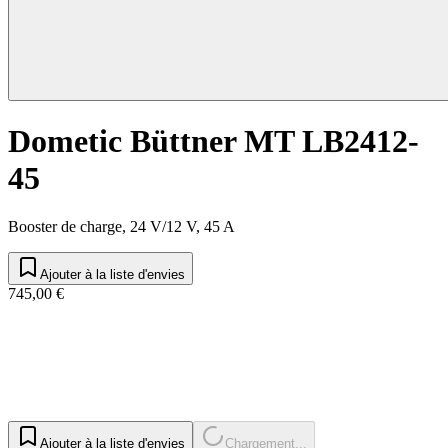
Dometic Büttner MT LB2412-
45
Booster de charge, 24 V/12 V, 45 A
Ajouter à la liste d'envies
745,00 €
Ajouter à la liste d'envies
Chargement...