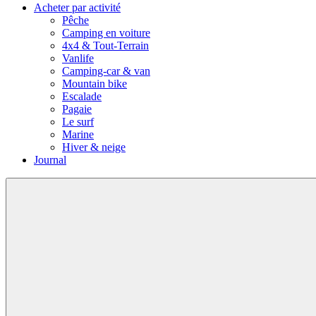
Acheter par activité
Pêche
Camping en voiture
4x4 & Tout-Terrain
Vanlife
Camping-car & van
Mountain bike
Escalade
Pagaie
Le surf
Marine
Hiver & neige
Journal