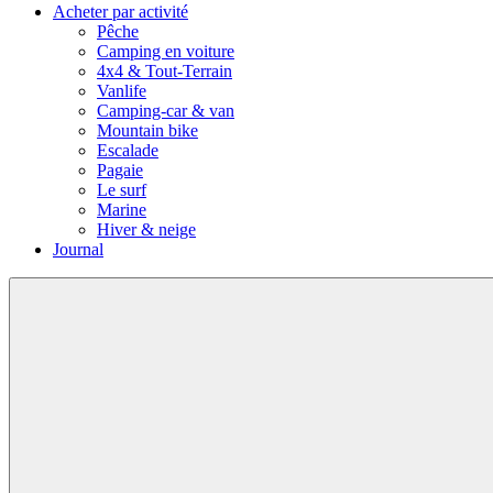
Acheter par activité
Pêche
Camping en voiture
4x4 & Tout-Terrain
Vanlife
Camping-car & van
Mountain bike
Escalade
Pagaie
Le surf
Marine
Hiver & neige
Journal