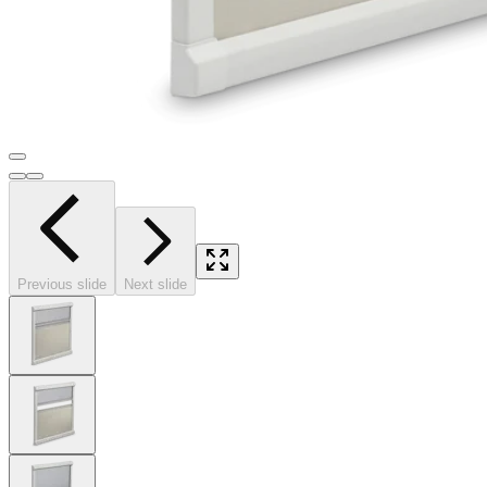
Previous slide
Next slide