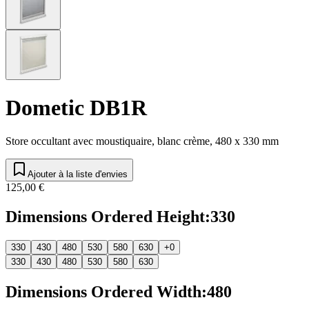
Dometic DB1R
Store occultant avec moustiquaire, blanc crème, 480 x 330 mm
Ajouter à la liste d'envies
125,00 €
Dimensions Ordered Height
:
330
330
430
480
530
580
630
+0
330
430
480
530
580
630
Dimensions Ordered Width
:
480