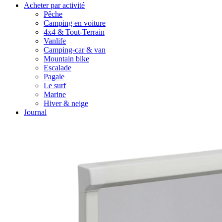
Acheter par activité
Pêche
Camping en voiture
4x4 & Tout-Terrain
Vanlife
Camping-car & van
Mountain bike
Escalade
Pagaie
Le surf
Marine
Hiver & neige
Journal