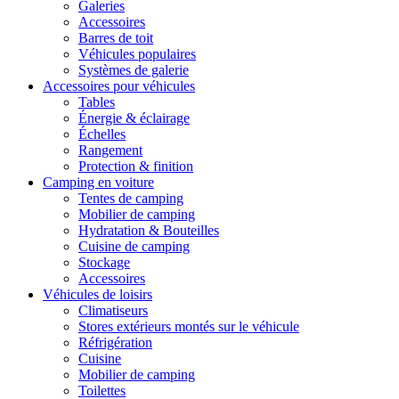
Galeries
Accessoires
Barres de toit
Véhicules populaires
Systèmes de galerie
Accessoires pour véhicules
Tables
Énergie & éclairage
Échelles
Rangement
Protection & finition
Camping en voiture
Tentes de camping
Mobilier de camping
Hydratation & Bouteilles
Cuisine de camping
Stockage
Accessoires
Véhicules de loisirs
Climatiseurs
Stores extérieurs montés sur le véhicule
Réfrigération
Cuisine
Mobilier de camping
Toilettes