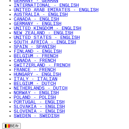
GERMANY - GERMAN
INTERNATIONAL - ENGLISH
UNITED ARAB EMIRATES - ENGLISH
AUSTRALIA - ENGLISH
CANADA - ENGLISH
GERMANY - ENGLISH
UNITED KINGDOM - ENGLISH
NEW ZEALAND - ENGLISH
UNITED STATES - ENGLISH
SOUTH AFRICA - ENGLISH
SPAIN - SPANISH
FINLAND - ENGLISH
BELGIUM - FRENCH
CANADA - FRENCH
SWITZERLAND - FRENCH
FRANCE - FRENCH
HUNGARY - ENGLISH
ITALY - ITALIAN
BELGIUM - DUTCH
NETHERLANDS - DUTCH
NORWAY - ENGLISH
POLAND - POLISH
PORTUGAL - ENGLISH
SLOVAKIA - ENGLISH
SLOVENIA - ENGLISH
SWEDEN - SWEDISH
BE
/
fr