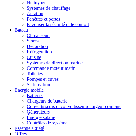
Nettoyage
Systèmes de chauffage
Aération
Fenêtres et portes
Favoriser la sécurité et le confort
Bateau
Climatiseurs
Stores
Décoration
Réfrigération
Cuisine
Systèmes de direction marine
Commande moteur marin
Toilettes
Pompes et cuves
Stabilisation
Energie mobile
Batteries
Chargeurs de batterie
Convertisseurs et convertisseur/chargeur combiné
Générateurs
Énergie solaire
Contrôles de système
Essentiels d’été
Offres