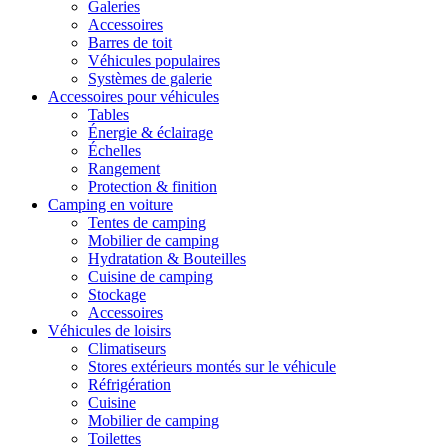
Galeries
Accessoires
Barres de toit
Véhicules populaires
Systèmes de galerie
Accessoires pour véhicules
Tables
Énergie & éclairage
Échelles
Rangement
Protection & finition
Camping en voiture
Tentes de camping
Mobilier de camping
Hydratation & Bouteilles
Cuisine de camping
Stockage
Accessoires
Véhicules de loisirs
Climatiseurs
Stores extérieurs montés sur le véhicule
Réfrigération
Cuisine
Mobilier de camping
Toilettes