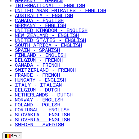
GERMANY - GERMAN
INTERNATIONAL - ENGLISH
UNITED ARAB EMIRATES - ENGLISH
AUSTRALIA - ENGLISH
CANADA - ENGLISH
GERMANY - ENGLISH
UNITED KINGDOM - ENGLISH
NEW ZEALAND - ENGLISH
UNITED STATES - ENGLISH
SOUTH AFRICA - ENGLISH
SPAIN - SPANISH
FINLAND - ENGLISH
BELGIUM - FRENCH
CANADA - FRENCH
SWITZERLAND - FRENCH
FRANCE - FRENCH
HUNGARY - ENGLISH
ITALY - ITALIAN
BELGIUM - DUTCH
NETHERLANDS - DUTCH
NORWAY - ENGLISH
POLAND - POLISH
PORTUGAL - ENGLISH
SLOVAKIA - ENGLISH
SLOVENIA - ENGLISH
SWEDEN - SWEDISH
BE
/
fr