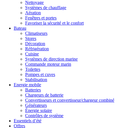
Nettoyage
Systèmes de chauffage
Aération
Fenêtres et portes
Favoriser la sécurité et le confort
Bateau
Climatiseurs
Stores
Décoration
Réfrigération
Cuisine
Systèmes de direction marine
Commande moteur marin
Toilettes
Pompes et cuves
Stabilisation
Energie mobile
Batteries
Chargeurs de batterie
Convertisseurs et convertisseur/chargeur combiné
Générateurs
Énergie solaire
Contrôles de système
Essentiels d’été
Offres