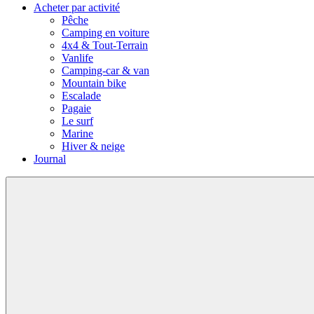
Acheter par activité
Pêche
Camping en voiture
4x4 & Tout-Terrain
Vanlife
Camping-car & van
Mountain bike
Escalade
Pagaie
Le surf
Marine
Hiver & neige
Journal