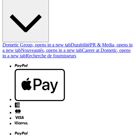
Dometic Group
, opens in a new tab
Durabilité
PR & Media
, opens in
a new tab
Nouveautés
, opens in a new tab
Career at Dometic
, opens
in a new tab
Recherche de fournisseurs