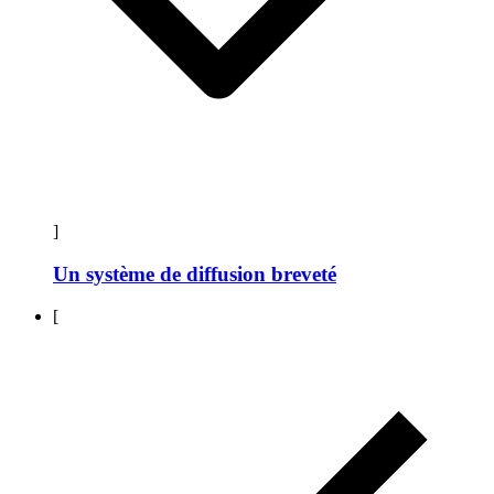
]
Un système de diffusion breveté
[