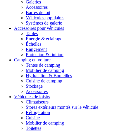
Galeries
Accessoires
Barres de toit
Véhicules populaires
Systèmes de galerie
Accessoires pour véhicules
Tables
Énergie & éclairage
Échelles
Rangement
Protection & finition
Camping en voiture
Tentes de camping
Mobilier de camping
Hydratation & Bouteilles
Cuisine de camping
Stockage
Accessoires
Véhicules de loisirs
Climatiseurs
Stores extérieurs montés sur le véhicule
Réfrigération
Cuisine
Mobilier de camping
Toilettes