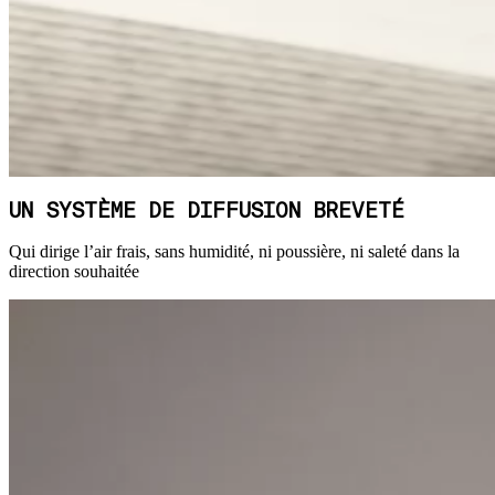
UN SYSTÈME DE DIFFUSION BREVETÉ
Qui dirige l’air frais, sans humidité, ni poussière, ni saleté dans la
direction souhaitée