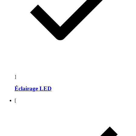
]
Éclairage LED
[