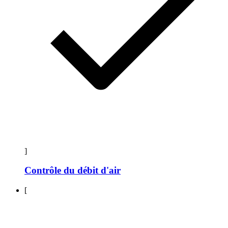
]
Contrôle du débit d'air
[