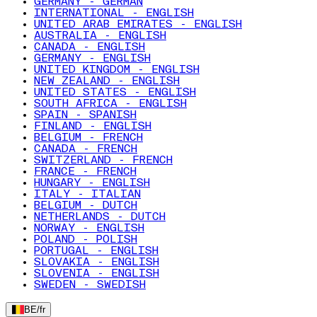
GERMANY - GERMAN
INTERNATIONAL - ENGLISH
UNITED ARAB EMIRATES - ENGLISH
AUSTRALIA - ENGLISH
CANADA - ENGLISH
GERMANY - ENGLISH
UNITED KINGDOM - ENGLISH
NEW ZEALAND - ENGLISH
UNITED STATES - ENGLISH
SOUTH AFRICA - ENGLISH
SPAIN - SPANISH
FINLAND - ENGLISH
BELGIUM - FRENCH
CANADA - FRENCH
SWITZERLAND - FRENCH
FRANCE - FRENCH
HUNGARY - ENGLISH
ITALY - ITALIAN
BELGIUM - DUTCH
NETHERLANDS - DUTCH
NORWAY - ENGLISH
POLAND - POLISH
PORTUGAL - ENGLISH
SLOVAKIA - ENGLISH
SLOVENIA - ENGLISH
SWEDEN - SWEDISH
BE
/
fr