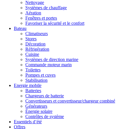
Nettoyage
Systèmes de chauffage
Aération
Fenêtres et portes
Favoriser la sécurité et le confort
Bateau
Climatiseurs
Stores
Décoration
Réfrigération
Cuisine
Systèmes de direction marine
Commande moteur marin
Toilettes
Pompes et cuves
Stabilisation
Energie mobile
Batteries
Chargeurs de batterie
Convertisseurs et convertisseur/chargeur combiné
Générateurs
Énergie solaire
Contrôles de système
Essentiels d’été
Offres