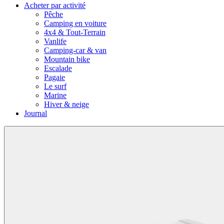
Acheter par activité
Pêche
Camping en voiture
4x4 & Tout-Terrain
Vanlife
Camping-car & van
Mountain bike
Escalade
Pagaie
Le surf
Marine
Hiver & neige
Journal