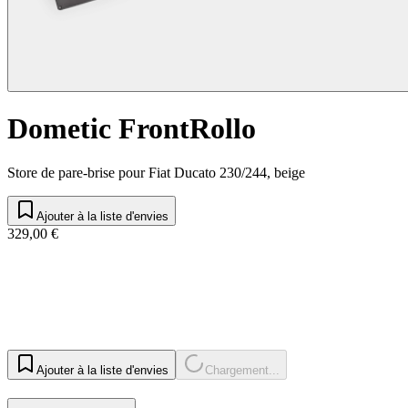
Dometic FrontRollo
Store de pare-brise pour Fiat Ducato 230/244, beige
Ajouter à la liste d'envies
329,00 €
Ajouter à la liste d'envies
Chargement...