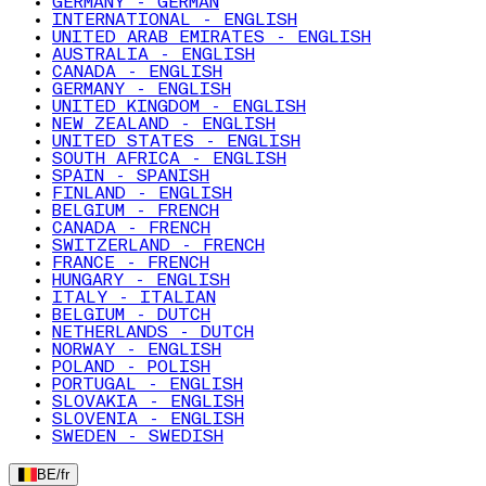
GERMANY - GERMAN
INTERNATIONAL - ENGLISH
UNITED ARAB EMIRATES - ENGLISH
AUSTRALIA - ENGLISH
CANADA - ENGLISH
GERMANY - ENGLISH
UNITED KINGDOM - ENGLISH
NEW ZEALAND - ENGLISH
UNITED STATES - ENGLISH
SOUTH AFRICA - ENGLISH
SPAIN - SPANISH
FINLAND - ENGLISH
BELGIUM - FRENCH
CANADA - FRENCH
SWITZERLAND - FRENCH
FRANCE - FRENCH
HUNGARY - ENGLISH
ITALY - ITALIAN
BELGIUM - DUTCH
NETHERLANDS - DUTCH
NORWAY - ENGLISH
POLAND - POLISH
PORTUGAL - ENGLISH
SLOVAKIA - ENGLISH
SLOVENIA - ENGLISH
SWEDEN - SWEDISH
BE
/
fr