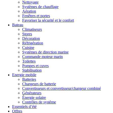
Nettoyage
Systèmes de chauffage
Aération
Fenêtres et portes
Favoriser la sécurité et le confort
Bateau
Climatiseurs
Stores
Décoration
Réfrigération
Cuisine
Systèmes de direction marine
Commande moteur marin
Toilettes
Pompes et cuves
Stabilisation
Energie mobile
Batteries
Chargeurs de batterie
Convertisseurs et convertisseur/chargeur combiné
Générateurs
Énergie solaire
Contrôles de système
Essentiels d’été
Offres