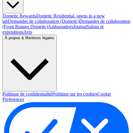
Dometic Rewards
Dometic Residential
, opens in a new
tab
Demandes de collaboration (Dometic)
Demandes de collaboration
(Front Runner Dometic)
Ambassadors
Journal
Salons et
expositions
Avis
À propos & Mentions légales
Politique de confidentialité
Politique sur les cookies
Cookie
Preferences