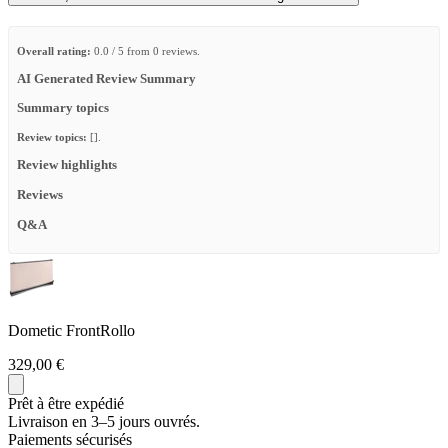
Overall rating:
0.0 / 5 from 0 reviews.
AI Generated Review Summary
Summary topics
Review topics:
[].
Review highlights
Reviews
Q&A
Dometic FrontRollo
329,00 €
Prêt à être expédié
Livraison en 3–5 jours ouvrés.
Paiements sécurisés