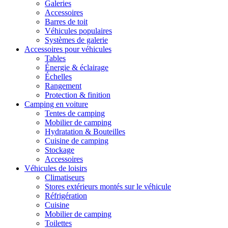
Galeries
Accessoires
Barres de toit
Véhicules populaires
Systèmes de galerie
Accessoires pour véhicules
Tables
Énergie & éclairage
Échelles
Rangement
Protection & finition
Camping en voiture
Tentes de camping
Mobilier de camping
Hydratation & Bouteilles
Cuisine de camping
Stockage
Accessoires
Véhicules de loisirs
Climatiseurs
Stores extérieurs montés sur le véhicule
Réfrigération
Cuisine
Mobilier de camping
Toilettes