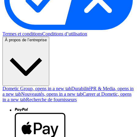
Termes et conditions
Conditions d’utilisation
À propos de l’entreprise
Dometic Group
, opens in a new tab
Durabilité
PR & Media
, opens in
a new tab
Nouveautés
, opens in a new tab
Career at Dometic
, opens
in a new tab
Recherche de fournisseurs