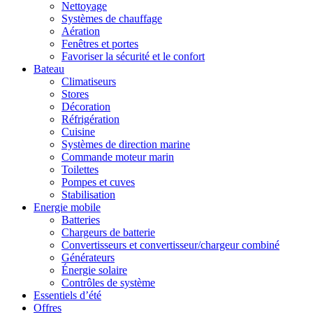
Nettoyage
Systèmes de chauffage
Aération
Fenêtres et portes
Favoriser la sécurité et le confort
Bateau
Climatiseurs
Stores
Décoration
Réfrigération
Cuisine
Systèmes de direction marine
Commande moteur marin
Toilettes
Pompes et cuves
Stabilisation
Energie mobile
Batteries
Chargeurs de batterie
Convertisseurs et convertisseur/chargeur combiné
Générateurs
Énergie solaire
Contrôles de système
Essentiels d’été
Offres