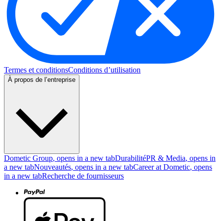
Termes et conditions
Conditions d’utilisation
À propos de l’entreprise
Dometic Group
, opens in a new tab
Durabilité
PR & Media
, opens in
a new tab
Nouveautés
, opens in a new tab
Career at Dometic
, opens
in a new tab
Recherche de fournisseurs