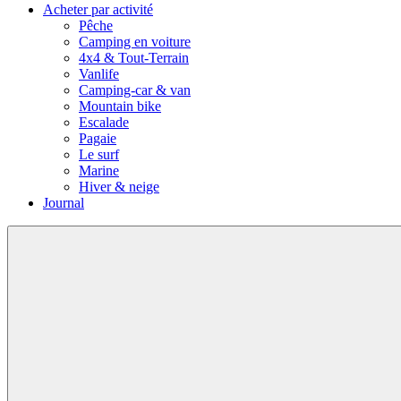
Acheter par activité
Pêche
Camping en voiture
4x4 & Tout-Terrain
Vanlife
Camping-car & van
Mountain bike
Escalade
Pagaie
Le surf
Marine
Hiver & neige
Journal