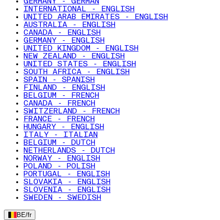
GERMANY - GERMAN
INTERNATIONAL - ENGLISH
UNITED ARAB EMIRATES - ENGLISH
AUSTRALIA - ENGLISH
CANADA - ENGLISH
GERMANY - ENGLISH
UNITED KINGDOM - ENGLISH
NEW ZEALAND - ENGLISH
UNITED STATES - ENGLISH
SOUTH AFRICA - ENGLISH
SPAIN - SPANISH
FINLAND - ENGLISH
BELGIUM - FRENCH
CANADA - FRENCH
SWITZERLAND - FRENCH
FRANCE - FRENCH
HUNGARY - ENGLISH
ITALY - ITALIAN
BELGIUM - DUTCH
NETHERLANDS - DUTCH
NORWAY - ENGLISH
POLAND - POLISH
PORTUGAL - ENGLISH
SLOVAKIA - ENGLISH
SLOVENIA - ENGLISH
SWEDEN - SWEDISH
BE
/
fr