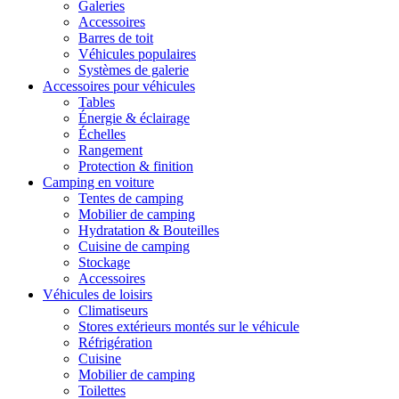
Galeries
Accessoires
Barres de toit
Véhicules populaires
Systèmes de galerie
Accessoires pour véhicules
Tables
Énergie & éclairage
Échelles
Rangement
Protection & finition
Camping en voiture
Tentes de camping
Mobilier de camping
Hydratation & Bouteilles
Cuisine de camping
Stockage
Accessoires
Véhicules de loisirs
Climatiseurs
Stores extérieurs montés sur le véhicule
Réfrigération
Cuisine
Mobilier de camping
Toilettes