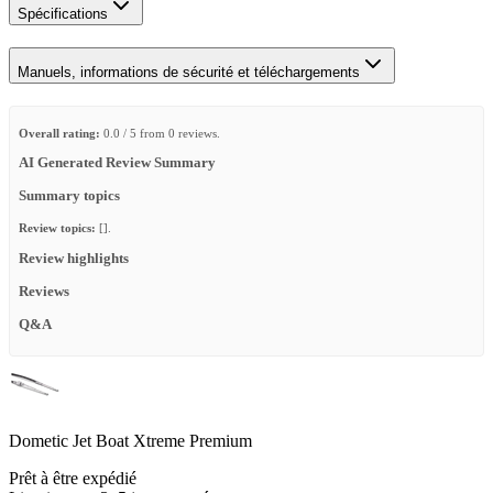
Spécifications
Manuels, informations de sécurité et téléchargements
Overall rating:
0.0 / 5 from 0 reviews.
AI Generated Review Summary
Summary topics
Review topics:
[].
Review highlights
Reviews
Q&A
Dometic Jet Boat Xtreme Premium
Prêt à être expédié