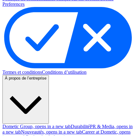
Preferences
Termes et conditions
Conditions d’utilisation
À propos de l’entreprise
Dometic Group
, opens in a new tab
Durabilité
PR & Media
, opens in
a new tab
Nouveautés
, opens in a new tab
Career at Dometic
, opens