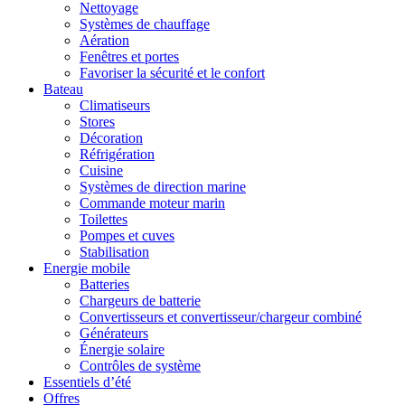
Nettoyage
Systèmes de chauffage
Aération
Fenêtres et portes
Favoriser la sécurité et le confort
Bateau
Climatiseurs
Stores
Décoration
Réfrigération
Cuisine
Systèmes de direction marine
Commande moteur marin
Toilettes
Pompes et cuves
Stabilisation
Energie mobile
Batteries
Chargeurs de batterie
Convertisseurs et convertisseur/chargeur combiné
Générateurs
Énergie solaire
Contrôles de système
Essentiels d’été
Offres