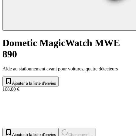
Dometic MagicWatch MWE
890
Aide au stationnement avant pour voitures, quatre détecteurs
Ajouter à la liste d'envies
168,00 €
Ajouter à la liste d'envies
Chargement...