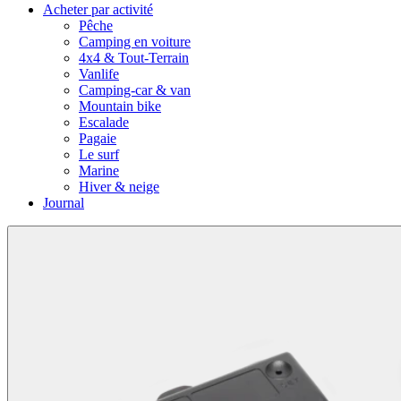
Acheter par activité
Pêche
Camping en voiture
4x4 & Tout-Terrain
Vanlife
Camping-car & van
Mountain bike
Escalade
Pagaie
Le surf
Marine
Hiver & neige
Journal