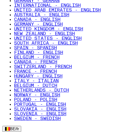
GERMANY - GERMAN
INTERNATIONAL - ENGLISH
UNITED ARAB EMIRATES - ENGLISH
AUSTRALIA - ENGLISH
CANADA - ENGLISH
GERMANY - ENGLISH
UNITED KINGDOM - ENGLISH
NEW ZEALAND - ENGLISH
UNITED STATES - ENGLISH
SOUTH AFRICA - ENGLISH
SPAIN - SPANISH
FINLAND - ENGLISH
BELGIUM - FRENCH
CANADA - FRENCH
SWITZERLAND - FRENCH
FRANCE - FRENCH
HUNGARY - ENGLISH
ITALY - ITALIAN
BELGIUM - DUTCH
NETHERLANDS - DUTCH
NORWAY - ENGLISH
POLAND - POLISH
PORTUGAL - ENGLISH
SLOVAKIA - ENGLISH
SLOVENIA - ENGLISH
SWEDEN - SWEDISH
BE
/
fr