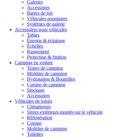
Galeries
Accessoires
Barres de toit
Véhicules populaires
Systèmes de galerie
Accessoires pour véhicules
Tables
Énergie & éclairage
Échelles
Rangement
Protection & finition
Camping en voiture
Tentes de camping
Mobilier de camping
Hydratation & Bouteilles
Cuisine de camping
Stockage
Accessoires
Véhicules de loisirs
Climatiseurs
Stores extérieurs montés sur le véhicule
Réfrigération
Cuisine
Mobilier de camping
Toilettes