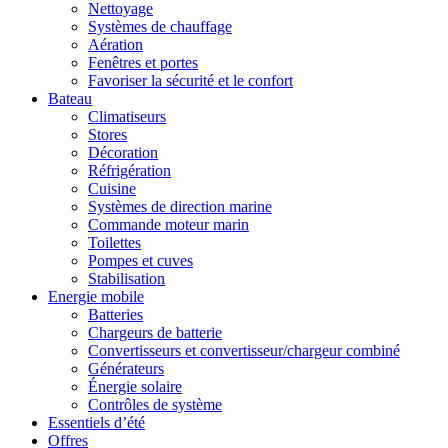
Nettoyage
Systèmes de chauffage
Aération
Fenêtres et portes
Favoriser la sécurité et le confort
Bateau
Climatiseurs
Stores
Décoration
Réfrigération
Cuisine
Systèmes de direction marine
Commande moteur marin
Toilettes
Pompes et cuves
Stabilisation
Energie mobile
Batteries
Chargeurs de batterie
Convertisseurs et convertisseur/chargeur combiné
Générateurs
Énergie solaire
Contrôles de système
Essentiels d’été
Offres