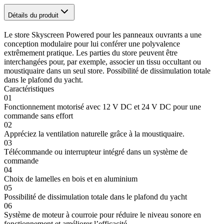
Détails du produit
Le store Skyscreen Powered pour les panneaux ouvrants a une
conception modulaire pour lui conférer une polyvalence
extrêmement pratique. Les parties du store peuvent être
interchangées pour, par exemple, associer un tissu occultant ou
moustiquaire dans un seul store. Possibilité de dissimulation totale
dans le plafond du yacht.
Caractéristiques
01
Fonctionnement motorisé avec 12 V DC et 24 V DC pour une
commande sans effort
02
Appréciez la ventilation naturelle grâce à la moustiquaire.
03
Télécommande ou interrupteur intégré dans un système de
commande
04
Choix de lamelles en bois et en aluminium
05
Possibilité de dissimulation totale dans le plafond du yacht
06
Système de moteur à courroie pour réduire le niveau sonore en
fonctionnement et améliorer l’efficacité