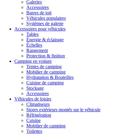
Galeries
Accessoires
Barres de toit
Véhicules populaires
Systèmes de galerie
Accessoires pour véhicules
Tables
Énergie & éclairage
Échelles
Rangement
Protection & finition
Camping en voiture
Tentes de camping
Mobilier de camping
Hydratation & Bouteilles
Cuisine de camping
Stockage
Accessoires
Véhicules de loisirs
Climatiseurs
Stores extérieurs montés sur le véhicule
Réfrigération
Cuisine
Mobilier de camping
Toilettes