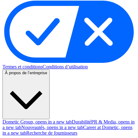
Termes et conditions
Conditions d’utilisation
À propos de l’entreprise
Dometic Group
, opens in a new tab
Durabilité
PR & Media
, opens in
a new tab
Nouveautés
, opens in a new tab
Career at Dometic
, opens
in a new tab
Recherche de fournisseurs