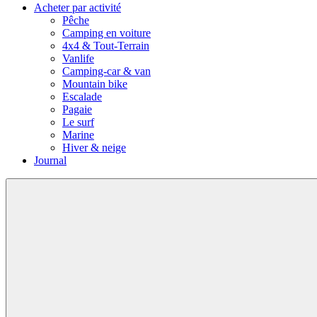
Acheter par activité
Pêche
Camping en voiture
4x4 & Tout-Terrain
Vanlife
Camping-car & van
Mountain bike
Escalade
Pagaie
Le surf
Marine
Hiver & neige
Journal