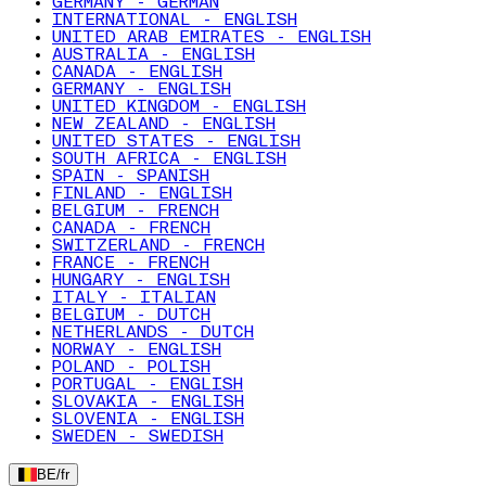
GERMANY - GERMAN
INTERNATIONAL - ENGLISH
UNITED ARAB EMIRATES - ENGLISH
AUSTRALIA - ENGLISH
CANADA - ENGLISH
GERMANY - ENGLISH
UNITED KINGDOM - ENGLISH
NEW ZEALAND - ENGLISH
UNITED STATES - ENGLISH
SOUTH AFRICA - ENGLISH
SPAIN - SPANISH
FINLAND - ENGLISH
BELGIUM - FRENCH
CANADA - FRENCH
SWITZERLAND - FRENCH
FRANCE - FRENCH
HUNGARY - ENGLISH
ITALY - ITALIAN
BELGIUM - DUTCH
NETHERLANDS - DUTCH
NORWAY - ENGLISH
POLAND - POLISH
PORTUGAL - ENGLISH
SLOVAKIA - ENGLISH
SLOVENIA - ENGLISH
SWEDEN - SWEDISH
BE
/
fr