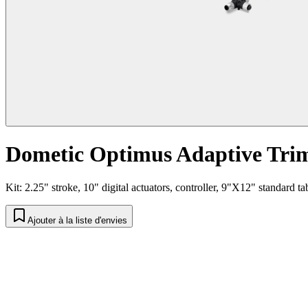
Dometic Optimus Adaptive Tri
Kit: 2.25" stroke, 10" digital actuators, controller, 9"X12" standard 
Ajouter à la liste d'envies