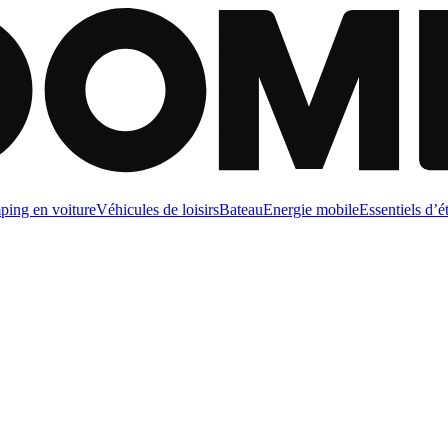
ing en voiture
Véhicules de loisirs
Bateau
Energie mobile
Essentiels d’é