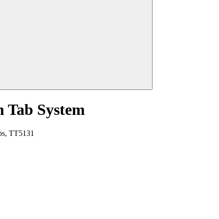
m Tab System
tabs, TT5131