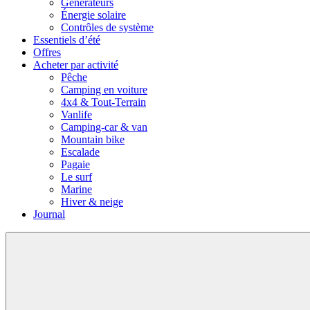
Générateurs
Énergie solaire
Contrôles de système
Essentiels d’été
Offres
Acheter par activité
Pêche
Camping en voiture
4x4 & Tout-Terrain
Vanlife
Camping-car & van
Mountain bike
Escalade
Pagaie
Le surf
Marine
Hiver & neige
Journal