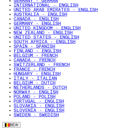
GERMANY - GERMAN
INTERNATIONAL - ENGLISH
UNITED ARAB EMIRATES - ENGLISH
AUSTRALIA - ENGLISH
CANADA - ENGLISH
GERMANY - ENGLISH
UNITED KINGDOM - ENGLISH
NEW ZEALAND - ENGLISH
UNITED STATES - ENGLISH
SOUTH AFRICA - ENGLISH
SPAIN - SPANISH
FINLAND - ENGLISH
BELGIUM - FRENCH
CANADA - FRENCH
SWITZERLAND - FRENCH
FRANCE - FRENCH
HUNGARY - ENGLISH
ITALY - ITALIAN
BELGIUM - DUTCH
NETHERLANDS - DUTCH
NORWAY - ENGLISH
POLAND - POLISH
PORTUGAL - ENGLISH
SLOVAKIA - ENGLISH
SLOVENIA - ENGLISH
SWEDEN - SWEDISH
BE
/
fr