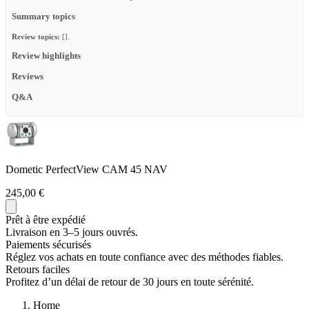
Summary topics
Review topics:
[].
Review highlights
Reviews
Q&A
Dometic PerfectView CAM 45 NAV
245,00 €
Prêt à être expédié
Livraison en 3–5 jours ouvrés.
Paiements sécurisés
Réglez vos achats en toute confiance avec des méthodes fiables.
Retours faciles
Profitez d’un délai de retour de 30 jours en toute sérénité.
Home