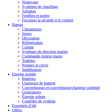
Nettoyage
Systèmes de chauffage
Aération
Fenêtres et portes
Favoriser la sécurité et le confort
Bateau
Climatiseurs
Stores
Décoration
Réfrigération
Cuisine
Systèmes de direction marine
Commande moteur marin
Toilettes
Pompes et cuves
Stabilisation
Energie mobile
Batteries
Chargeurs de batterie
Convertisseurs et convertisseur/chargeur combiné
Générateurs
Énergie solaire
Contrôles de système
Essentiels d’été
Offres