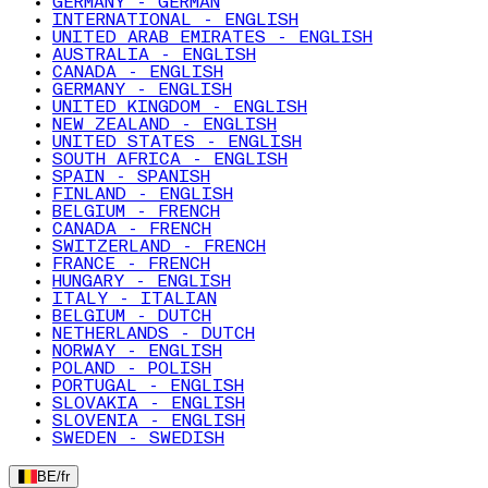
GERMANY - GERMAN
INTERNATIONAL - ENGLISH
UNITED ARAB EMIRATES - ENGLISH
AUSTRALIA - ENGLISH
CANADA - ENGLISH
GERMANY - ENGLISH
UNITED KINGDOM - ENGLISH
NEW ZEALAND - ENGLISH
UNITED STATES - ENGLISH
SOUTH AFRICA - ENGLISH
SPAIN - SPANISH
FINLAND - ENGLISH
BELGIUM - FRENCH
CANADA - FRENCH
SWITZERLAND - FRENCH
FRANCE - FRENCH
HUNGARY - ENGLISH
ITALY - ITALIAN
BELGIUM - DUTCH
NETHERLANDS - DUTCH
NORWAY - ENGLISH
POLAND - POLISH
PORTUGAL - ENGLISH
SLOVAKIA - ENGLISH
SLOVENIA - ENGLISH
SWEDEN - SWEDISH
BE
/
fr