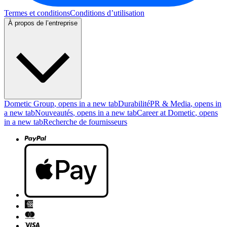
Termes et conditions
Conditions d’utilisation
À propos de l’entreprise
Dometic Group
, opens in a new tab
Durabilité
PR & Media
, opens in
a new tab
Nouveautés
, opens in a new tab
Career at Dometic
, opens
in a new tab
Recherche de fournisseurs