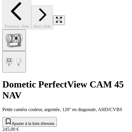
Previous slide
Next slide
Dometic PerfectView CAM 45
NAV
Petite caméra couleur, argentée, 120° en diagonale, AHD/CVBS
Ajouter à la liste d'envies
245,00 €