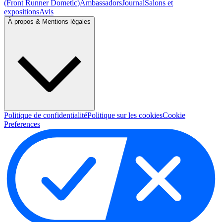
(Front Runner Dometic)
Ambassadors
Journal
Salons et
expositions
Avis
À propos & Mentions légales
Politique de confidentialité
Politique sur les cookies
Cookie
Preferences