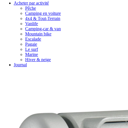
Acheter par activité
Pêche
Camping en voiture
4x4 & Tout-Terrain
Vanlife
Camping-car & van
Mountain bike
Escalade
Pagaie
Le surf
Marine
Hiver & neige
Journal