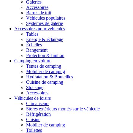
Galeries
Accessoires
Barres de toit
Véhicules populaires
Systèmes de galerie
Accessoires pour véhicules
Tables
Énergie & éclairage
Échelles
Rangement
Protection & finition
Camping en voiture
Tentes de camping
Mobilier de camping
Hydratation & Bouteilles
Cuisine de camping
Stockage
Accessoires
Véhicules de loisirs
Climatiseurs
Stores extérieurs montés sur le véhicule
Réfrigération
Cuisine
Mobilier de camping
Toilettes