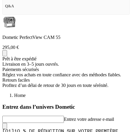
Q&A
Dometic PerfectView CAM 55
295,00 €
Prêt à être expédié
Livraison en 3–5 jours ouvrés.
Paiements sécurisés
Réglez vos achats en toute confiance avec des méthodes fiables.
Retours faciles
Profitez d’un délai de retour de 30 jours en toute sérénité.
Home
Entrez dans l’univers Dometic
Entrez votre adresse e-mail
[
0
1
]
10 % DE RÉDUCTION SUR VOTRE PREMIÈRE