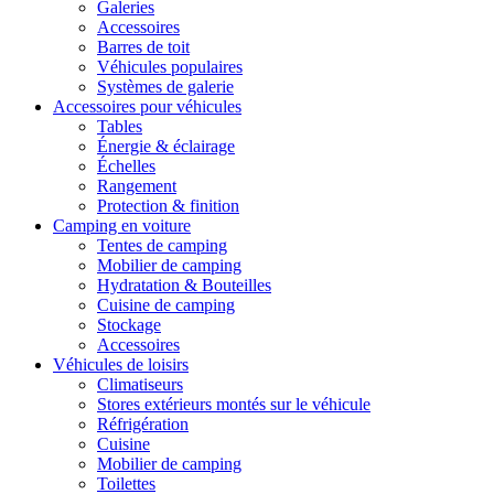
Galeries
Accessoires
Barres de toit
Véhicules populaires
Systèmes de galerie
Accessoires pour véhicules
Tables
Énergie & éclairage
Échelles
Rangement
Protection & finition
Camping en voiture
Tentes de camping
Mobilier de camping
Hydratation & Bouteilles
Cuisine de camping
Stockage
Accessoires
Véhicules de loisirs
Climatiseurs
Stores extérieurs montés sur le véhicule
Réfrigération
Cuisine
Mobilier de camping
Toilettes