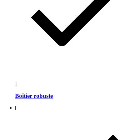
]
Boîtier robuste
[