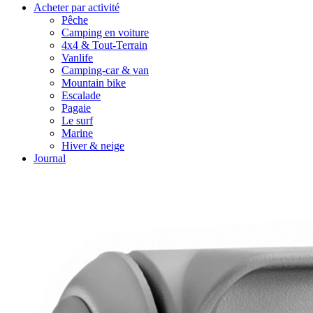
Acheter par activité
Pêche
Camping en voiture
4x4 & Tout-Terrain
Vanlife
Camping-car & van
Mountain bike
Escalade
Pagaie
Le surf
Marine
Hiver & neige
Journal