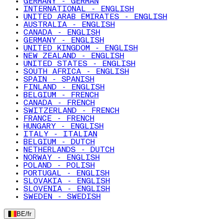
GERMANY - GERMAN
INTERNATIONAL - ENGLISH
UNITED ARAB EMIRATES - ENGLISH
AUSTRALIA - ENGLISH
CANADA - ENGLISH
GERMANY - ENGLISH
UNITED KINGDOM - ENGLISH
NEW ZEALAND - ENGLISH
UNITED STATES - ENGLISH
SOUTH AFRICA - ENGLISH
SPAIN - SPANISH
FINLAND - ENGLISH
BELGIUM - FRENCH
CANADA - FRENCH
SWITZERLAND - FRENCH
FRANCE - FRENCH
HUNGARY - ENGLISH
ITALY - ITALIAN
BELGIUM - DUTCH
NETHERLANDS - DUTCH
NORWAY - ENGLISH
POLAND - POLISH
PORTUGAL - ENGLISH
SLOVAKIA - ENGLISH
SLOVENIA - ENGLISH
SWEDEN - SWEDISH
BE
/
fr