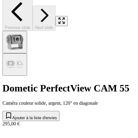
Previous slide
Next slide
Dometic PerfectView CAM 55
Caméra couleur solide, argent, 120° en diagonale
Ajouter à la liste d'envies
295,00 €