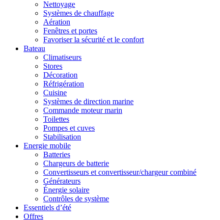
Nettoyage
Systèmes de chauffage
Aération
Fenêtres et portes
Favoriser la sécurité et le confort
Bateau
Climatiseurs
Stores
Décoration
Réfrigération
Cuisine
Systèmes de direction marine
Commande moteur marin
Toilettes
Pompes et cuves
Stabilisation
Energie mobile
Batteries
Chargeurs de batterie
Convertisseurs et convertisseur/chargeur combiné
Générateurs
Énergie solaire
Contrôles de système
Essentiels d’été
Offres