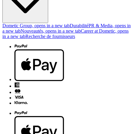
Dometic Group
, opens in a new tab
Durabilité
PR & Media
, opens in
a new tab
Nouveautés
, opens in a new tab
Career at Dometic
, opens
in a new tab
Recherche de fournisseurs