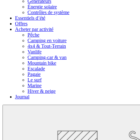
Générateurs
Énergie solaire
Contrôles de système
Essentiels d’été
Offres
Acheter par activité
Pêche
Camping en voiture
4x4 & Tout-Terrain
Vanlife
Camping-car & van
Mountain bike
Escalade
Pagaie
Le surf
Marine
Hiver & neige
Journal