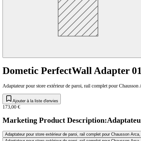
Dometic PerfectWall Adapter 0
Adaptateur pour store extérieur de paroi, rail complet pour Chausson
Ajouter à la liste d'envies
173,00 €
Marketing Product Description
:
Adaptateur
Adaptateur pour store extérieur de paroi, rail complet pour Chausson Arca,
Adaptateur pour store extérieur de paroi, rail complet pour Chausson Arca,