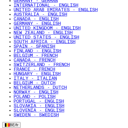
GERMANY - GERMAN
INTERNATIONAL - ENGLISH
UNITED ARAB EMIRATES - ENGLISH
AUSTRALIA - ENGLISH
CANADA - ENGLISH
GERMANY - ENGLISH
UNITED KINGDOM - ENGLISH
NEW ZEALAND - ENGLISH
UNITED STATES - ENGLISH
SOUTH AFRICA - ENGLISH
SPAIN - SPANISH
FINLAND - ENGLISH
BELGIUM - FRENCH
CANADA - FRENCH
SWITZERLAND - FRENCH
FRANCE - FRENCH
HUNGARY - ENGLISH
ITALY - ITALIAN
BELGIUM - DUTCH
NETHERLANDS - DUTCH
NORWAY - ENGLISH
POLAND - POLISH
PORTUGAL - ENGLISH
SLOVAKIA - ENGLISH
SLOVENIA - ENGLISH
SWEDEN - SWEDISH
BE
/
fr