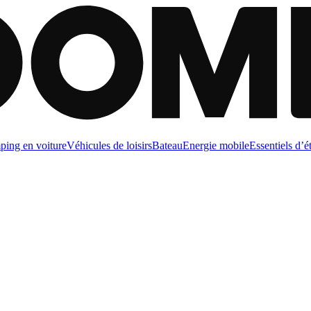
ing en voiture
Véhicules de loisirs
Bateau
Energie mobile
Essentiels d’é