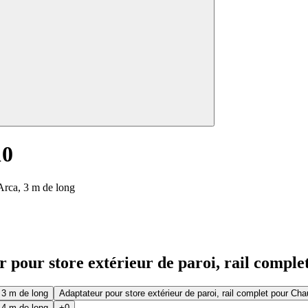
10
 Arca, 3 m de long
 pour store extérieur de paroi, rail compl
 3 m de long
Adaptateur pour store extérieur de paroi, rail complet pour Ch
 4 m de long
+0