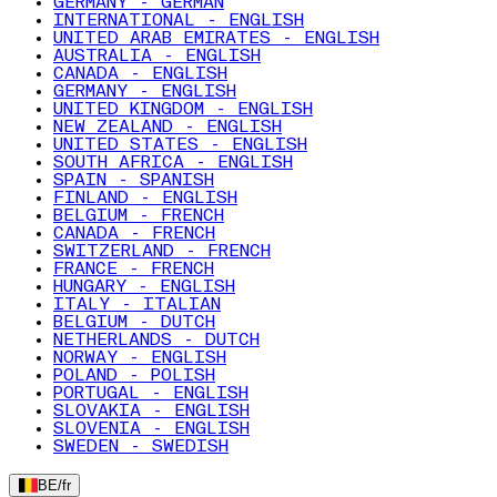
GERMANY - GERMAN
INTERNATIONAL - ENGLISH
UNITED ARAB EMIRATES - ENGLISH
AUSTRALIA - ENGLISH
CANADA - ENGLISH
GERMANY - ENGLISH
UNITED KINGDOM - ENGLISH
NEW ZEALAND - ENGLISH
UNITED STATES - ENGLISH
SOUTH AFRICA - ENGLISH
SPAIN - SPANISH
FINLAND - ENGLISH
BELGIUM - FRENCH
CANADA - FRENCH
SWITZERLAND - FRENCH
FRANCE - FRENCH
HUNGARY - ENGLISH
ITALY - ITALIAN
BELGIUM - DUTCH
NETHERLANDS - DUTCH
NORWAY - ENGLISH
POLAND - POLISH
PORTUGAL - ENGLISH
SLOVAKIA - ENGLISH
SLOVENIA - ENGLISH
SWEDEN - SWEDISH
BE
/
fr