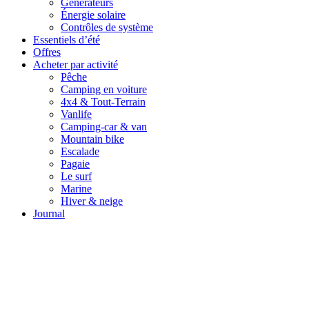
Générateurs
Énergie solaire
Contrôles de système
Essentiels d’été
Offres
Acheter par activité
Pêche
Camping en voiture
4x4 & Tout-Terrain
Vanlife
Camping-car & van
Mountain bike
Escalade
Pagaie
Le surf
Marine
Hiver & neige
Journal