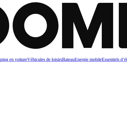
ing en voiture
Véhicules de loisirs
Bateau
Energie mobile
Essentiels d’é