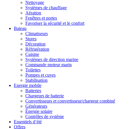
Nettoyage
Systèmes de chauffage
Aération
Fenêtres et portes
Favoriser la sécurité et le confort
Bateau
Climatiseurs
Stores
Décoration
Réfrigération
Cuisine
Systèmes de direction marine
Commande moteur marin
Toilettes
Pompes et cuves
Stabilisation
Energie mobile
Batteries
Chargeurs de batterie
Convertisseurs et convertisseur/chargeur combiné
Générateurs
Énergie solaire
Contrôles de système
Essentiels d’été
Offres