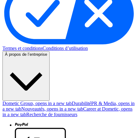
Termes et conditions
Conditions d’utilisation
À propos de l’entreprise
Dometic Group
, opens in a new tab
Durabilité
PR & Media
, opens in
a new tab
Nouveautés
, opens in a new tab
Career at Dometic
, opens
in a new tab
Recherche de fournisseurs