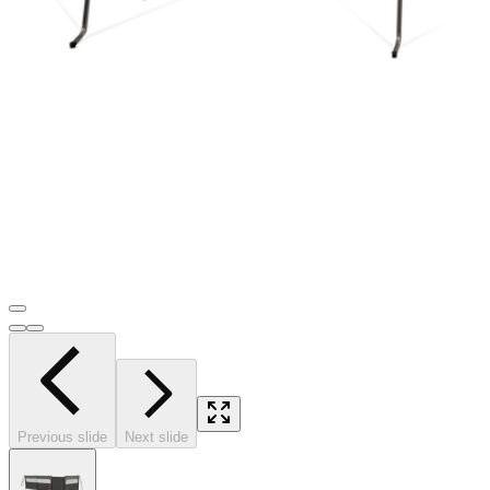
Previous slide
Next slide