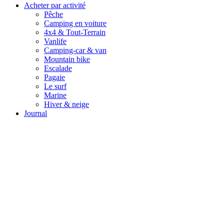
Acheter par activité
Pêche
Camping en voiture
4x4 & Tout-Terrain
Vanlife
Camping-car & van
Mountain bike
Escalade
Pagaie
Le surf
Marine
Hiver & neige
Journal