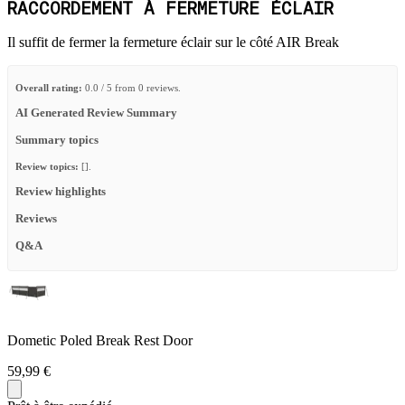
RACCORDEMENT À FERMETURE ÉCLAIR
Il suffit de fermer la fermeture éclair sur le côté AIR Break
Overall rating:
0.0 / 5 from 0 reviews.
AI Generated Review Summary
Summary topics
Review topics:
[].
Review highlights
Reviews
Q&A
Dometic Poled Break Rest Door
59,99 €