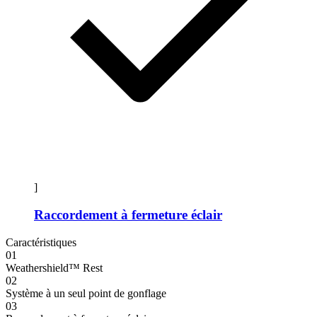
]
Raccordement à fermeture éclair
Caractéristiques
01
Weathershield™ Rest
02
Système à un seul point de gonflage
03