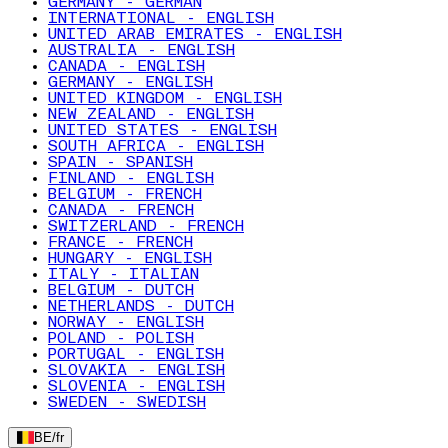
GERMANY - GERMAN
INTERNATIONAL - ENGLISH
UNITED ARAB EMIRATES - ENGLISH
AUSTRALIA - ENGLISH
CANADA - ENGLISH
GERMANY - ENGLISH
UNITED KINGDOM - ENGLISH
NEW ZEALAND - ENGLISH
UNITED STATES - ENGLISH
SOUTH AFRICA - ENGLISH
SPAIN - SPANISH
FINLAND - ENGLISH
BELGIUM - FRENCH
CANADA - FRENCH
SWITZERLAND - FRENCH
FRANCE - FRENCH
HUNGARY - ENGLISH
ITALY - ITALIAN
BELGIUM - DUTCH
NETHERLANDS - DUTCH
NORWAY - ENGLISH
POLAND - POLISH
PORTUGAL - ENGLISH
SLOVAKIA - ENGLISH
SLOVENIA - ENGLISH
SWEDEN - SWEDISH
BE
/
fr