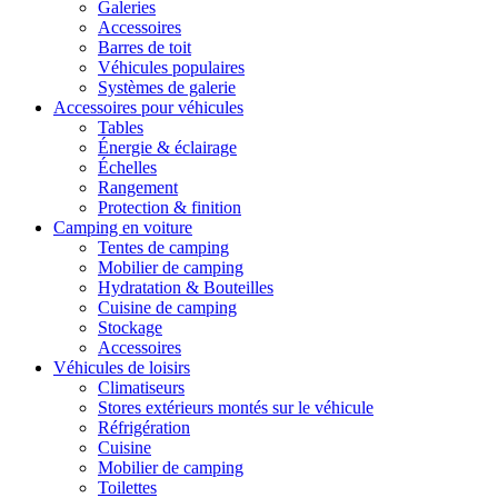
Galeries
Accessoires
Barres de toit
Véhicules populaires
Systèmes de galerie
Accessoires pour véhicules
Tables
Énergie & éclairage
Échelles
Rangement
Protection & finition
Camping en voiture
Tentes de camping
Mobilier de camping
Hydratation & Bouteilles
Cuisine de camping
Stockage
Accessoires
Véhicules de loisirs
Climatiseurs
Stores extérieurs montés sur le véhicule
Réfrigération
Cuisine
Mobilier de camping
Toilettes