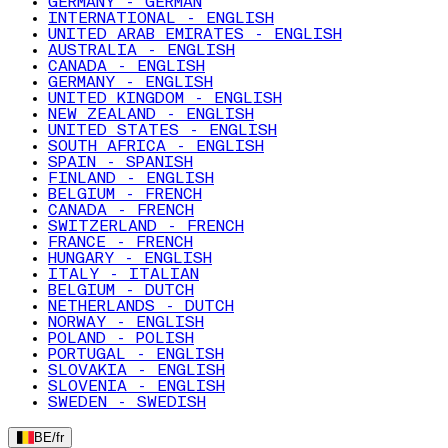
GERMANY - GERMAN
INTERNATIONAL - ENGLISH
UNITED ARAB EMIRATES - ENGLISH
AUSTRALIA - ENGLISH
CANADA - ENGLISH
GERMANY - ENGLISH
UNITED KINGDOM - ENGLISH
NEW ZEALAND - ENGLISH
UNITED STATES - ENGLISH
SOUTH AFRICA - ENGLISH
SPAIN - SPANISH
FINLAND - ENGLISH
BELGIUM - FRENCH
CANADA - FRENCH
SWITZERLAND - FRENCH
FRANCE - FRENCH
HUNGARY - ENGLISH
ITALY - ITALIAN
BELGIUM - DUTCH
NETHERLANDS - DUTCH
NORWAY - ENGLISH
POLAND - POLISH
PORTUGAL - ENGLISH
SLOVAKIA - ENGLISH
SLOVENIA - ENGLISH
SWEDEN - SWEDISH
BE
/
fr