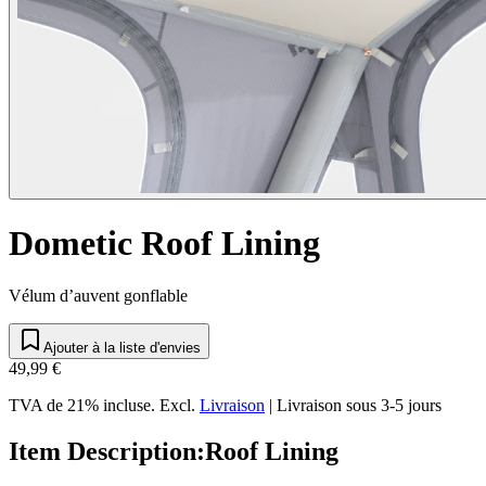
Dometic Roof Lining
Vélum d’auvent gonflable
Ajouter à la liste d'envies
49,99 €
TVA de 21% incluse.
Excl.
Livraison
|
Livraison sous 3-5 jours
Item Description
:
Roof Lining