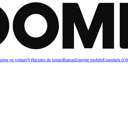
ing en voiture
Véhicules de loisirs
Bateau
Energie mobile
Essentiels d’é