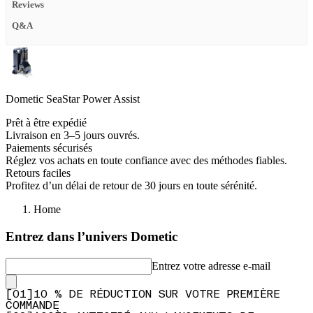
Reviews
Q&A
Dometic SeaStar Power Assist
Prêt à être expédié
Livraison en 3–5 jours ouvrés.
Paiements sécurisés
Réglez vos achats en toute confiance avec des méthodes fiables.
Retours faciles
Profitez d’un délai de retour de 30 jours en toute sérénité.
Home
Entrez dans l’univers Dometic
Entrez votre adresse e-mail
[
0
1
]
10 % DE RÉDUCTION SUR VOTRE PREMIÈRE
COMMANDE