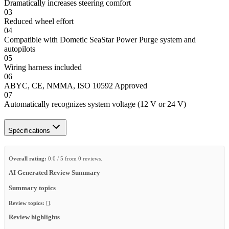
Dramatically increases steering comfort
03
Reduced wheel effort
04
Compatible with Dometic SeaStar Power Purge system and
autopilots
05
Wiring harness included
06
ABYC, CE, NMMA, ISO 10592 Approved
07
Automatically recognizes system voltage (12 V or 24 V)
Spécifications
Overall rating:
0.0 / 5 from 0 reviews.
AI Generated Review Summary
Summary topics
Review topics:
[].
Review highlights