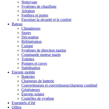
Nettoyage
Systèmes de chauffage
Aération
Fenêtres et portes
Favoriser la sécurité et le confort
Bateau
Climatiseurs
Stores
Décoration
Réfrigération
Cuisine
Systèmes de direction marine
Commande moteur marin
Toilettes
Pompes et cuves
Stabilisation
Energie mobile
Batteries
Chargeurs de batterie
Convertisseurs et convertisseur/chargeur combiné
Générateurs
Énergie solaire
Contrôles de système
Essentiels d’été
Offres