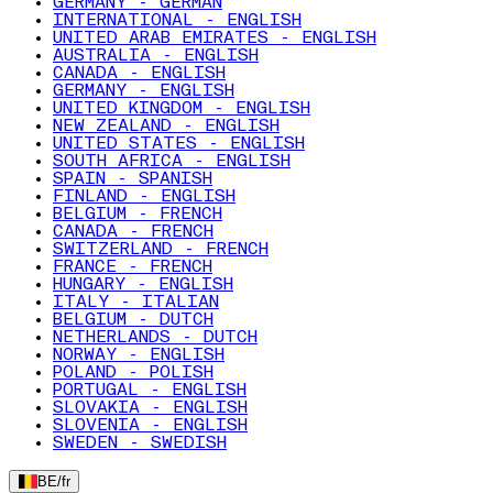
GERMANY - GERMAN
INTERNATIONAL - ENGLISH
UNITED ARAB EMIRATES - ENGLISH
AUSTRALIA - ENGLISH
CANADA - ENGLISH
GERMANY - ENGLISH
UNITED KINGDOM - ENGLISH
NEW ZEALAND - ENGLISH
UNITED STATES - ENGLISH
SOUTH AFRICA - ENGLISH
SPAIN - SPANISH
FINLAND - ENGLISH
BELGIUM - FRENCH
CANADA - FRENCH
SWITZERLAND - FRENCH
FRANCE - FRENCH
HUNGARY - ENGLISH
ITALY - ITALIAN
BELGIUM - DUTCH
NETHERLANDS - DUTCH
NORWAY - ENGLISH
POLAND - POLISH
PORTUGAL - ENGLISH
SLOVAKIA - ENGLISH
SLOVENIA - ENGLISH
SWEDEN - SWEDISH
BE
/
fr