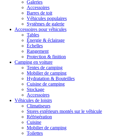
Galeries
Accessoires
Barres de toit
Véhicules populaires
Systèmes de galerie
Accessoires pour véhicules
Tables
Énergie & éclairage
Échelles
Rangement
Protection & finition
Camping en voiture
Tentes de camping
Mobilier de camping
Hydratation & Bouteilles
Cuisine de camping
Stockage
Accessoires
Véhicules de loisirs
Climatiseurs
Stores extérieurs montés sur le véhicule
Réfrigération
Cuisine
Mobilier de camping
Toilettes