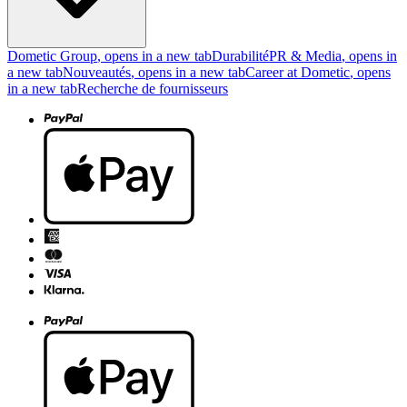
Dometic Group
, opens in a new tab
Durabilité
PR & Media
, opens in
a new tab
Nouveautés
, opens in a new tab
Career at Dometic
, opens
in a new tab
Recherche de fournisseurs