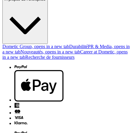
Dometic Group
, opens in a new tab
Durabilité
PR & Media
, opens in
a new tab
Nouveautés
, opens in a new tab
Career at Dometic
, opens
in a new tab
Recherche de fournisseurs