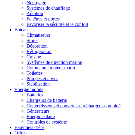
Nettoyage
Systèmes de chauffage
Aération
Fenêtres et portes
Favoriser la sécurité et le confort
Bateau
Climatiseurs
Stores
Décoration
Réfrigération
Cuisine
Systèmes de direction marine
Commande moteur marin
Toilettes
Pompes et cuves
Stabilisation
Energie mobile
Batteries
Chargeurs de batterie
Convertisseurs et convertisseur/chargeur combiné
Générateurs
Énergie solaire
Contrôles de système
Essentiels d’été
Offres