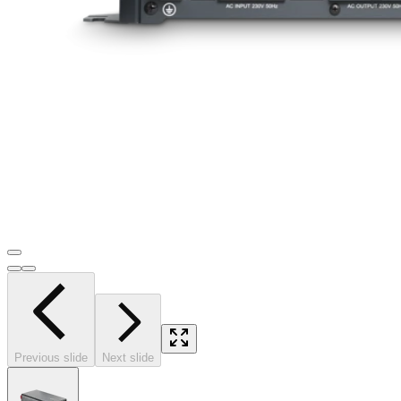
Previous slide
Next slide