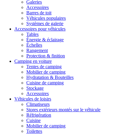
Galeries
Accessoires
Barres de toit
Véhicules populaires
Systèmes de galerie
Accessoires pour véhicules
Tables
Énergie & éclairage
Échelles
Rangement
Protection & finition
Camping en voiture
Tentes de camping
Mobilier de camping
Hydratation & Bouteilles
Cuisine de camping
Stockage
Accessoires
Véhicules de loisirs
Climatiseurs
Stores extérieurs montés sur le véhicule
Réfrigération
Cuisine
Mobilier de camping
Toilettes