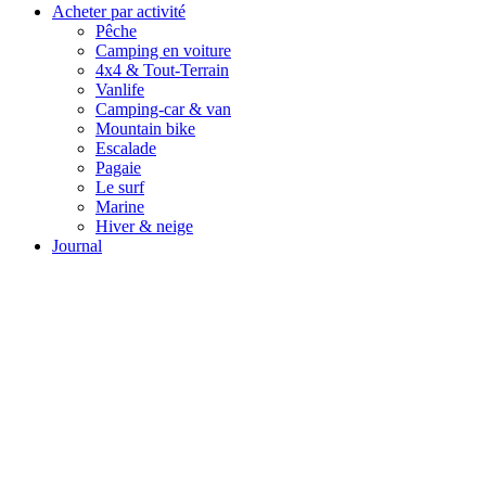
Acheter par activité
Pêche
Camping en voiture
4x4 & Tout-Terrain
Vanlife
Camping-car & van
Mountain bike
Escalade
Pagaie
Le surf
Marine
Hiver & neige
Journal