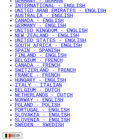
GERMANY - GERMAN
INTERNATIONAL - ENGLISH
UNITED ARAB EMIRATES - ENGLISH
AUSTRALIA - ENGLISH
CANADA - ENGLISH
GERMANY - ENGLISH
UNITED KINGDOM - ENGLISH
NEW ZEALAND - ENGLISH
UNITED STATES - ENGLISH
SOUTH AFRICA - ENGLISH
SPAIN - SPANISH
FINLAND - ENGLISH
BELGIUM - FRENCH
CANADA - FRENCH
SWITZERLAND - FRENCH
FRANCE - FRENCH
HUNGARY - ENGLISH
ITALY - ITALIAN
BELGIUM - DUTCH
NETHERLANDS - DUTCH
NORWAY - ENGLISH
POLAND - POLISH
PORTUGAL - ENGLISH
SLOVAKIA - ENGLISH
SLOVENIA - ENGLISH
SWEDEN - SWEDISH
BE
/
fr