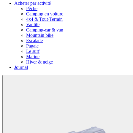
Acheter par activité
Pêche
Camping en voiture
4x4 & Tout-Terrain
Vanlife
Camping-car & van
Mountain bike
Escalade
Pagaie
Le surf
Marine
Hiver & neige
Journal