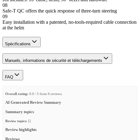
08
Safe-T QC offers the quick response of three-turn steering
09
Easy installation with a patented, no-tools-required cable connection
at the helm
Spécifications
Manuels, informations de sécurité et téléchargements
FAQ
Overall rating:
0.0 / 5 from 0 reviews.
AI Generated Review Summary
Summary topics
Review topics:
[].
Review highlights
Reviews