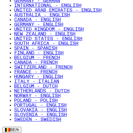
GERMANY - GERMAN
INTERNATIONAL - ENGLISH
UNITED ARAB EMIRATES - ENGLISH
AUSTRALIA - ENGLISH
CANADA - ENGLISH
GERMANY - ENGLISH
UNITED KINGDOM - ENGLISH
NEW ZEALAND - ENGLISH
UNITED STATES - ENGLISH
SOUTH AFRICA - ENGLISH
SPAIN - SPANISH
FINLAND - ENGLISH
BELGIUM - FRENCH
CANADA - FRENCH
SWITZERLAND - FRENCH
FRANCE - FRENCH
HUNGARY - ENGLISH
ITALY - ITALIAN
BELGIUM - DUTCH
NETHERLANDS - DUTCH
NORWAY - ENGLISH
POLAND - POLISH
PORTUGAL - ENGLISH
SLOVAKIA - ENGLISH
SLOVENIA - ENGLISH
SWEDEN - SWEDISH
BE
/
fr