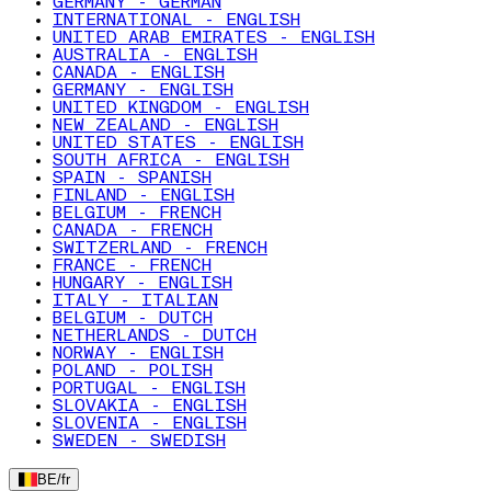
GERMANY - GERMAN
INTERNATIONAL - ENGLISH
UNITED ARAB EMIRATES - ENGLISH
AUSTRALIA - ENGLISH
CANADA - ENGLISH
GERMANY - ENGLISH
UNITED KINGDOM - ENGLISH
NEW ZEALAND - ENGLISH
UNITED STATES - ENGLISH
SOUTH AFRICA - ENGLISH
SPAIN - SPANISH
FINLAND - ENGLISH
BELGIUM - FRENCH
CANADA - FRENCH
SWITZERLAND - FRENCH
FRANCE - FRENCH
HUNGARY - ENGLISH
ITALY - ITALIAN
BELGIUM - DUTCH
NETHERLANDS - DUTCH
NORWAY - ENGLISH
POLAND - POLISH
PORTUGAL - ENGLISH
SLOVAKIA - ENGLISH
SLOVENIA - ENGLISH
SWEDEN - SWEDISH
BE
/
fr