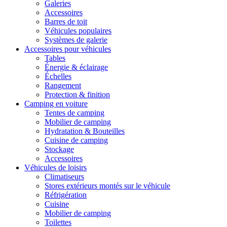
Galeries
Accessoires
Barres de toit
Véhicules populaires
Systèmes de galerie
Accessoires pour véhicules
Tables
Énergie & éclairage
Échelles
Rangement
Protection & finition
Camping en voiture
Tentes de camping
Mobilier de camping
Hydratation & Bouteilles
Cuisine de camping
Stockage
Accessoires
Véhicules de loisirs
Climatiseurs
Stores extérieurs montés sur le véhicule
Réfrigération
Cuisine
Mobilier de camping
Toilettes