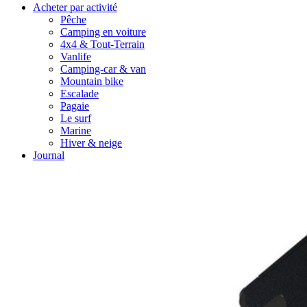
Acheter par activité
Pêche
Camping en voiture
4x4 & Tout-Terrain
Vanlife
Camping-car & van
Mountain bike
Escalade
Pagaie
Le surf
Marine
Hiver & neige
Journal