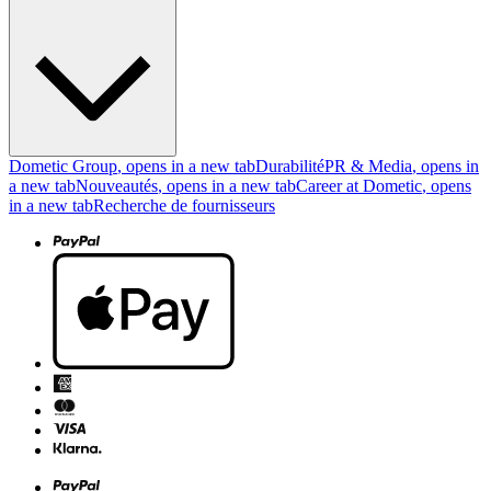
Dometic Group
, opens in a new tab
Durabilité
PR & Media
, opens in
a new tab
Nouveautés
, opens in a new tab
Career at Dometic
, opens
in a new tab
Recherche de fournisseurs