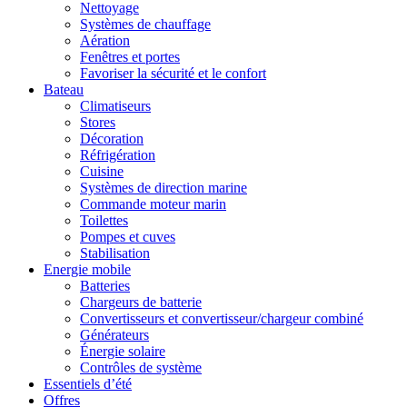
Nettoyage
Systèmes de chauffage
Aération
Fenêtres et portes
Favoriser la sécurité et le confort
Bateau
Climatiseurs
Stores
Décoration
Réfrigération
Cuisine
Systèmes de direction marine
Commande moteur marin
Toilettes
Pompes et cuves
Stabilisation
Energie mobile
Batteries
Chargeurs de batterie
Convertisseurs et convertisseur/chargeur combiné
Générateurs
Énergie solaire
Contrôles de système
Essentiels d’été
Offres