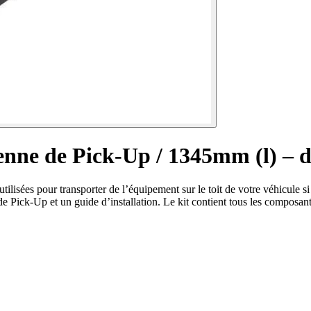
benne de Pick-Up / 1345mm (l) –
ilisées pour transporter de l’équipement sur le toit de votre véhicule s
Pick-Up et un guide d’installation. Le kit contient tous les composants