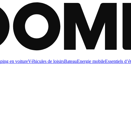
ing en voiture
Véhicules de loisirs
Bateau
Energie mobile
Essentiels d’é