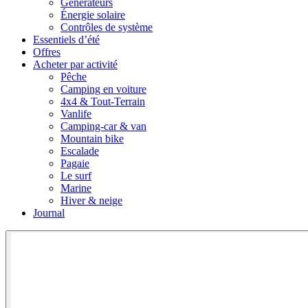
Générateurs
Énergie solaire
Contrôles de système
Essentiels d’été
Offres
Acheter par activité
Pêche
Camping en voiture
4x4 & Tout-Terrain
Vanlife
Camping-car & van
Mountain bike
Escalade
Pagaie
Le surf
Marine
Hiver & neige
Journal