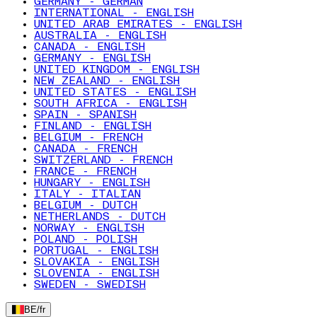
GERMANY - GERMAN
INTERNATIONAL - ENGLISH
UNITED ARAB EMIRATES - ENGLISH
AUSTRALIA - ENGLISH
CANADA - ENGLISH
GERMANY - ENGLISH
UNITED KINGDOM - ENGLISH
NEW ZEALAND - ENGLISH
UNITED STATES - ENGLISH
SOUTH AFRICA - ENGLISH
SPAIN - SPANISH
FINLAND - ENGLISH
BELGIUM - FRENCH
CANADA - FRENCH
SWITZERLAND - FRENCH
FRANCE - FRENCH
HUNGARY - ENGLISH
ITALY - ITALIAN
BELGIUM - DUTCH
NETHERLANDS - DUTCH
NORWAY - ENGLISH
POLAND - POLISH
PORTUGAL - ENGLISH
SLOVAKIA - ENGLISH
SLOVENIA - ENGLISH
SWEDEN - SWEDISH
BE
/
fr