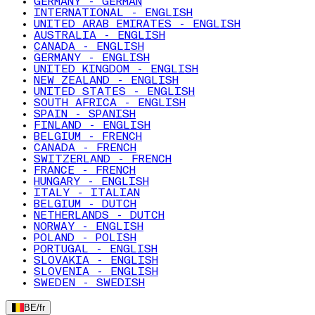
GERMANY - GERMAN
INTERNATIONAL - ENGLISH
UNITED ARAB EMIRATES - ENGLISH
AUSTRALIA - ENGLISH
CANADA - ENGLISH
GERMANY - ENGLISH
UNITED KINGDOM - ENGLISH
NEW ZEALAND - ENGLISH
UNITED STATES - ENGLISH
SOUTH AFRICA - ENGLISH
SPAIN - SPANISH
FINLAND - ENGLISH
BELGIUM - FRENCH
CANADA - FRENCH
SWITZERLAND - FRENCH
FRANCE - FRENCH
HUNGARY - ENGLISH
ITALY - ITALIAN
BELGIUM - DUTCH
NETHERLANDS - DUTCH
NORWAY - ENGLISH
POLAND - POLISH
PORTUGAL - ENGLISH
SLOVAKIA - ENGLISH
SLOVENIA - ENGLISH
SWEDEN - SWEDISH
BE
/
fr