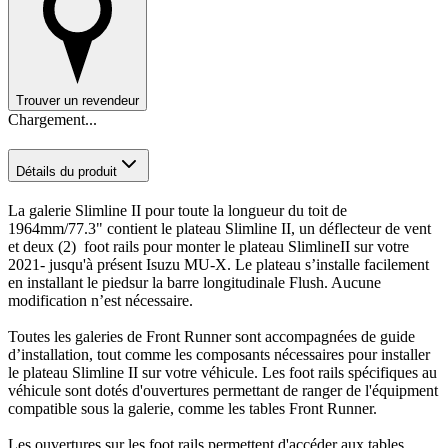
Trouver un revendeur
Chargement...
Détails du produit
La galerie Slimline II pour toute la longueur du toit de
1964mm/77.3" contient le plateau Slimline II, un déflecteur de vent
et deux (2) foot rails pour monter le plateau SlimlineII sur votre
2021- jusqu'à présent Isuzu MU-X. Le plateau s’installe facilement
en installant le piedsur la barre longitudinale Flush. Aucune
modification n’est nécessaire.
Toutes les galeries de Front Runner sont accompagnées de guide
d’installation, tout comme les composants nécessaires pour installer
le plateau Slimline II sur votre véhicule. Les foot rails spécifiques au
véhicule sont dotés d'ouvertures permettant de ranger de l'équipment
compatible sous la galerie, comme les tables Front Runner.
Les ouvertures sur les foot rails permettent d'accéder aux tables