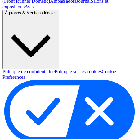
(Front Runner Dometic)
Ambassadors
Journal
Salons et
expositions
Avis
À propos & Mentions légales
Politique de confidentialité
Politique sur les cookies
Cookie
Preferences