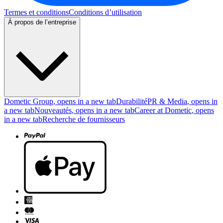
Termes et conditions
Conditions d’utilisation
À propos de l’entreprise
Dometic Group
, opens in a new tab
Durabilité
PR & Media
, opens in
a new tab
Nouveautés
, opens in a new tab
Career at Dometic
, opens
in a new tab
Recherche de fournisseurs