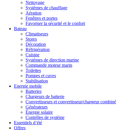
Nettoyage
Systèmes de chauffage
Aération
Fenêtres et portes
Favoriser la sécurité et le confort
Bateau
Climatiseurs
Stores
Décoration
Réfrigération
Cuisine
Systèmes de direction marine
Commande moteur marin
Toilettes
Pompes et cuves
Stabilisation
Energie mobile
Batteries
Chargeurs de batterie
Convertisseurs et convertisseur/chargeur combiné
Générateurs
Énergie solaire
Contrôles de système
Essentiels d’été
Offres