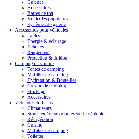
Galeries
Accessoires
Barres de toit
Véhicules populaires
Systèmes de galerie
Accessoires pour véhicules
Tables
Énergie & éclairage
Échelles
Rangement
Protection & finition
Camping en voiture
Tentes de camping
Mobilier de camping
Hydratation & Bouteilles
Cuisine de camping
Stockage
Accessoires
Véhicules de loisirs
Climatiseurs
Stores extérieurs montés sur le véhicule
Réfrigération
Cuisine
Mobilier de camping
Toilettes