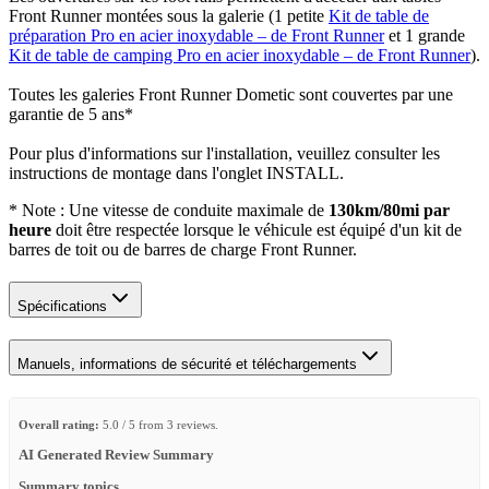
Front Runner montées sous la galerie (1 petite
Kit de table de
préparation Pro en acier inoxydable – de Front Runner
et 1 grande
Kit de table de camping Pro en acier inoxydable – de Front Runner
).
Toutes les galeries Front Runner Dometic sont couvertes par une
garantie de 5 ans*
Pour plus d'informations sur l'installation, veuillez consulter les
instructions de montage dans l'onglet INSTALL.
* Note : Une vitesse de conduite maximale de
130km/80mi par
heure
doit être respectée lorsque le véhicule est équipé d'un kit de
barres de toit ou de barres de charge Front Runner.
Spécifications
Manuels, informations de sécurité et téléchargements
Overall rating:
5.0 / 5 from 3 reviews.
AI Generated Review Summary
Summary topics