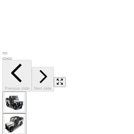
Previous slide
Next slide