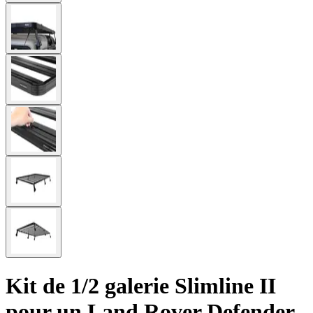
Kit de 1/2 galerie Slimline II
pour un Land Rover Defender