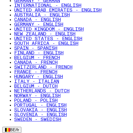
GERMANY - GERMAN
INTERNATIONAL - ENGLISH
UNITED ARAB EMIRATES - ENGLISH
AUSTRALIA - ENGLISH
CANADA - ENGLISH
GERMANY - ENGLISH
UNITED KINGDOM - ENGLISH
NEW ZEALAND - ENGLISH
UNITED STATES - ENGLISH
SOUTH AFRICA - ENGLISH
SPAIN - SPANISH
FINLAND - ENGLISH
BELGIUM - FRENCH
CANADA - FRENCH
SWITZERLAND - FRENCH
FRANCE - FRENCH
HUNGARY - ENGLISH
ITALY - ITALIAN
BELGIUM - DUTCH
NETHERLANDS - DUTCH
NORWAY - ENGLISH
POLAND - POLISH
PORTUGAL - ENGLISH
SLOVAKIA - ENGLISH
SLOVENIA - ENGLISH
SWEDEN - SWEDISH
BE
/
fr