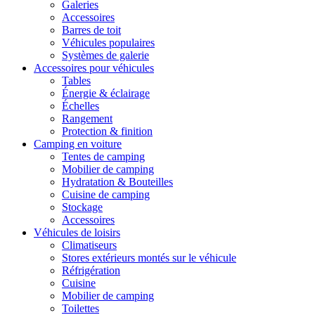
Galeries
Accessoires
Barres de toit
Véhicules populaires
Systèmes de galerie
Accessoires pour véhicules
Tables
Énergie & éclairage
Échelles
Rangement
Protection & finition
Camping en voiture
Tentes de camping
Mobilier de camping
Hydratation & Bouteilles
Cuisine de camping
Stockage
Accessoires
Véhicules de loisirs
Climatiseurs
Stores extérieurs montés sur le véhicule
Réfrigération
Cuisine
Mobilier de camping
Toilettes