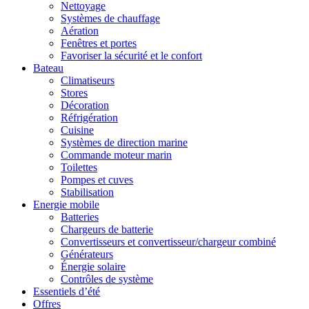
Nettoyage
Systèmes de chauffage
Aération
Fenêtres et portes
Favoriser la sécurité et le confort
Bateau
Climatiseurs
Stores
Décoration
Réfrigération
Cuisine
Systèmes de direction marine
Commande moteur marin
Toilettes
Pompes et cuves
Stabilisation
Energie mobile
Batteries
Chargeurs de batterie
Convertisseurs et convertisseur/chargeur combiné
Générateurs
Énergie solaire
Contrôles de système
Essentiels d’été
Offres