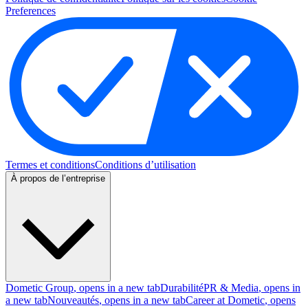
Preferences
Termes et conditions
Conditions d’utilisation
À propos de l’entreprise
Dometic Group
, opens in a new tab
Durabilité
PR & Media
, opens in
a new tab
Nouveautés
, opens in a new tab
Career at Dometic
, opens