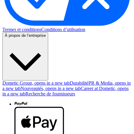
Termes et conditions
Conditions d’utilisation
À propos de l’entreprise
Dometic Group
, opens in a new tab
Durabilité
PR & Media
, opens in
a new tab
Nouveautés
, opens in a new tab
Career at Dometic
, opens
in a new tab
Recherche de fournisseurs