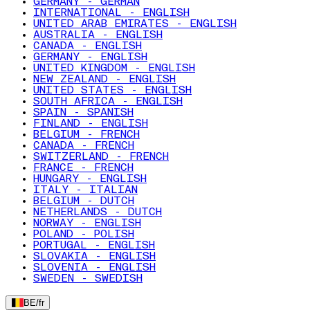
GERMANY - GERMAN
INTERNATIONAL - ENGLISH
UNITED ARAB EMIRATES - ENGLISH
AUSTRALIA - ENGLISH
CANADA - ENGLISH
GERMANY - ENGLISH
UNITED KINGDOM - ENGLISH
NEW ZEALAND - ENGLISH
UNITED STATES - ENGLISH
SOUTH AFRICA - ENGLISH
SPAIN - SPANISH
FINLAND - ENGLISH
BELGIUM - FRENCH
CANADA - FRENCH
SWITZERLAND - FRENCH
FRANCE - FRENCH
HUNGARY - ENGLISH
ITALY - ITALIAN
BELGIUM - DUTCH
NETHERLANDS - DUTCH
NORWAY - ENGLISH
POLAND - POLISH
PORTUGAL - ENGLISH
SLOVAKIA - ENGLISH
SLOVENIA - ENGLISH
SWEDEN - SWEDISH
BE
/
fr