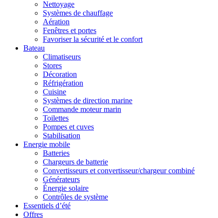
Nettoyage
Systèmes de chauffage
Aération
Fenêtres et portes
Favoriser la sécurité et le confort
Bateau
Climatiseurs
Stores
Décoration
Réfrigération
Cuisine
Systèmes de direction marine
Commande moteur marin
Toilettes
Pompes et cuves
Stabilisation
Energie mobile
Batteries
Chargeurs de batterie
Convertisseurs et convertisseur/chargeur combiné
Générateurs
Énergie solaire
Contrôles de système
Essentiels d’été
Offres