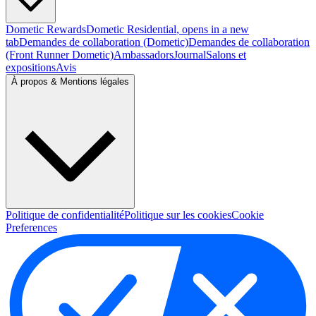
Dometic Rewards
Dometic Residential
, opens in a new
tab
Demandes de collaboration (Dometic)
Demandes de collaboration
(Front Runner Dometic)
Ambassadors
Journal
Salons et
expositions
Avis
À propos & Mentions légales
Politique de confidentialité
Politique sur les cookies
Cookie
Preferences