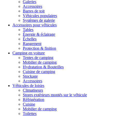
Galeries
Accessoires
Barres de toit
Véhicules populaires
Systèmes de galerie
Accessoires pour véhicules
Tables
Énergie & éclairage
Échelles
Rangement
Protection & finition
Camping en voiture
Tentes de camping
Mobilier de camping
Hydratation & Bouteilles
Cuisine de camping
Stockage
Accessoires
Véhicules de loisirs
Climatiseurs
Stores extérieurs montés sur le véhicule
Réfrigération
Cuisine
Mobilier de camping
Toilettes