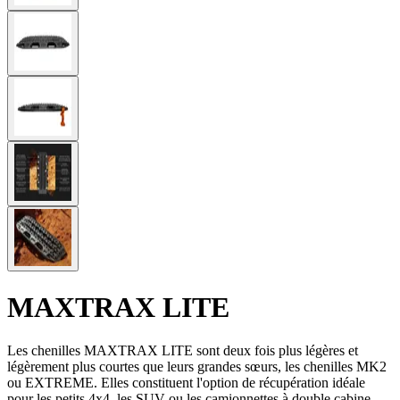
MAXTRAX LITE
Les chenilles MAXTRAX LITE sont deux fois plus légères et
légèrement plus courtes que leurs grandes sœurs, les chenilles MK2
ou EXTREME. Elles constituent l'option de récupération idéale
pour les petits 4x4, les SUV ou les camionnettes à double cabine.