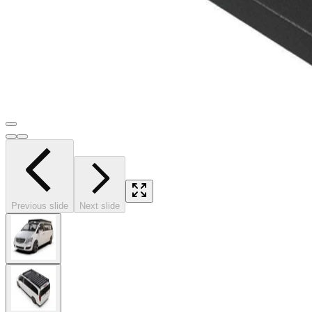
Previous slide
Next slide