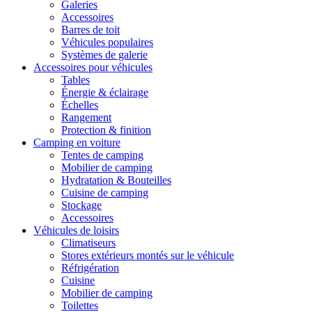
Galeries
Accessoires
Barres de toit
Véhicules populaires
Systèmes de galerie
Accessoires pour véhicules
Tables
Énergie & éclairage
Échelles
Rangement
Protection & finition
Camping en voiture
Tentes de camping
Mobilier de camping
Hydratation & Bouteilles
Cuisine de camping
Stockage
Accessoires
Véhicules de loisirs
Climatiseurs
Stores extérieurs montés sur le véhicule
Réfrigération
Cuisine
Mobilier de camping
Toilettes