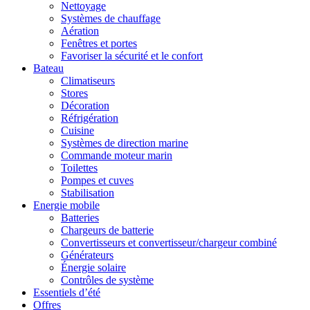
Nettoyage
Systèmes de chauffage
Aération
Fenêtres et portes
Favoriser la sécurité et le confort
Bateau
Climatiseurs
Stores
Décoration
Réfrigération
Cuisine
Systèmes de direction marine
Commande moteur marin
Toilettes
Pompes et cuves
Stabilisation
Energie mobile
Batteries
Chargeurs de batterie
Convertisseurs et convertisseur/chargeur combiné
Générateurs
Énergie solaire
Contrôles de système
Essentiels d’été
Offres