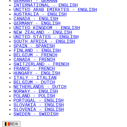
GERMANY - GERMAN
INTERNATIONAL - ENGLISH
UNITED ARAB EMIRATES - ENGLISH
AUSTRALIA - ENGLISH
CANADA - ENGLISH
GERMANY - ENGLISH
UNITED KINGDOM - ENGLISH
NEW ZEALAND - ENGLISH
UNITED STATES - ENGLISH
SOUTH AFRICA - ENGLISH
SPAIN - SPANISH
FINLAND - ENGLISH
BELGIUM - FRENCH
CANADA - FRENCH
SWITZERLAND - FRENCH
FRANCE - FRENCH
HUNGARY - ENGLISH
ITALY - ITALIAN
BELGIUM - DUTCH
NETHERLANDS - DUTCH
NORWAY - ENGLISH
POLAND - POLISH
PORTUGAL - ENGLISH
SLOVAKIA - ENGLISH
SLOVENIA - ENGLISH
SWEDEN - SWEDISH
BE
/
fr