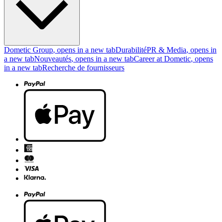
Dometic Group
, opens in a new tab
Durabilité
PR & Media
, opens in
a new tab
Nouveautés
, opens in a new tab
Career at Dometic
, opens
in a new tab
Recherche de fournisseurs