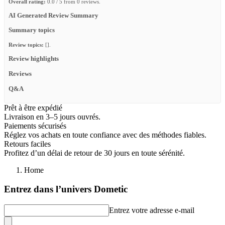
Overall rating:
0.0 / 5 from 0 reviews.
AI Generated Review Summary
Summary topics
Review topics:
[].
Review highlights
Reviews
Q&A
Prêt à être expédié
Livraison en 3–5 jours ouvrés.
Paiements sécurisés
Réglez vos achats en toute confiance avec des méthodes fiables.
Retours faciles
Profitez d’un délai de retour de 30 jours en toute sérénité.
Home
Entrez dans l’univers Dometic
Entrez votre adresse e-mail