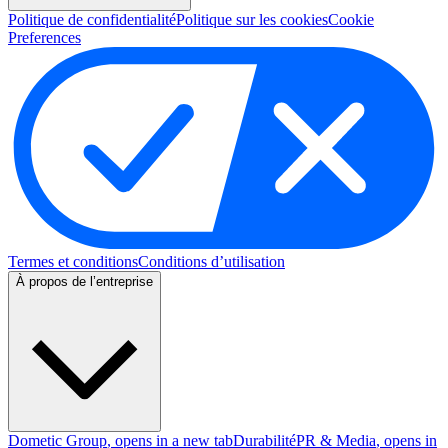
Politique de confidentialité
Politique sur les cookies
Cookie
Preferences
Termes et conditions
Conditions d’utilisation
À propos de l’entreprise
Dometic Group
, opens in a new tab
Durabilité
PR & Media
, opens in