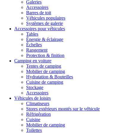
Galeries
Accessoires
Barres de toit
Véhicules populaires
Systèmes de galerie
Accessoires pour véhicules
Tables
Énergie & éclairage
Échelles
Rangement
Protection & finition
Camping en voiture
Tentes de camping
Mobilier de camping
Hydratation & Bouteilles
Cuisine de camping
Stockage
Accessoires
Véhicules de loisirs
Climatiseurs
Stores extérieurs montés sur le véhicule
Réfrigération
Cuisine
Mobilier de camping
Toilettes