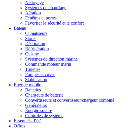
Nettoyage
Systèmes de chauffage
Aération
Fenêtres et portes
Favoriser la sécurité et le confort
Bateau
Climatiseurs
Stores
Décoration
Réfrigération
Cuisine
Systèmes de direction marine
Commande moteur marin
Toilettes
Pompes et cuves
Stabilisation
Energie mobile
Batteries
Chargeurs de batterie
Convertisseurs et convertisseur/chargeur combiné
Générateurs
Énergie solaire
Contrôles de système
Essentiels d’été
Offres