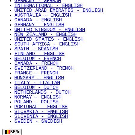
GERMANY - GERMAN
INTERNATIONAL - ENGLISH
UNITED ARAB EMIRATES - ENGLISH
AUSTRALIA - ENGLISH
CANADA - ENGLISH
GERMANY - ENGLISH
UNITED KINGDOM - ENGLISH
NEW ZEALAND - ENGLISH
UNITED STATES - ENGLISH
SOUTH AFRICA - ENGLISH
SPAIN - SPANISH
FINLAND - ENGLISH
BELGIUM - FRENCH
CANADA - FRENCH
SWITZERLAND - FRENCH
FRANCE - FRENCH
HUNGARY - ENGLISH
ITALY - ITALIAN
BELGIUM - DUTCH
NETHERLANDS - DUTCH
NORWAY - ENGLISH
POLAND - POLISH
PORTUGAL - ENGLISH
SLOVAKIA - ENGLISH
SLOVENIA - ENGLISH
SWEDEN - SWEDISH
BE
/
fr