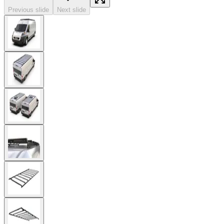
Previous slide
Next slide