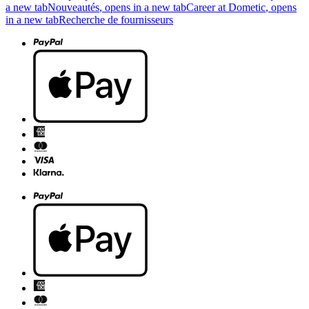
a new tab
Nouveautés
, opens in a new tab
Career at Dometic
, opens
in a new tab
Recherche de fournisseurs