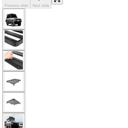
Previous slide
Next slide