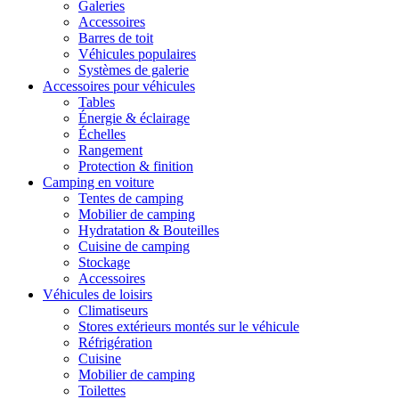
Galeries
Accessoires
Barres de toit
Véhicules populaires
Systèmes de galerie
Accessoires pour véhicules
Tables
Énergie & éclairage
Échelles
Rangement
Protection & finition
Camping en voiture
Tentes de camping
Mobilier de camping
Hydratation & Bouteilles
Cuisine de camping
Stockage
Accessoires
Véhicules de loisirs
Climatiseurs
Stores extérieurs montés sur le véhicule
Réfrigération
Cuisine
Mobilier de camping
Toilettes