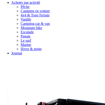
Acheter par activité
Pêche
Camping en voiture
4x4 & Tout-Terrain
Vanlife
Camping-car & van
Mountain bike
Escalade
Pagaie
Le surf
Marine
Hiver & neige
Journal