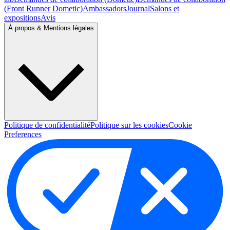
(Front Runner Dometic)
Ambassadors
Journal
Salons et
expositions
Avis
À propos & Mentions légales
Politique de confidentialité
Politique sur les cookies
Cookie
Preferences