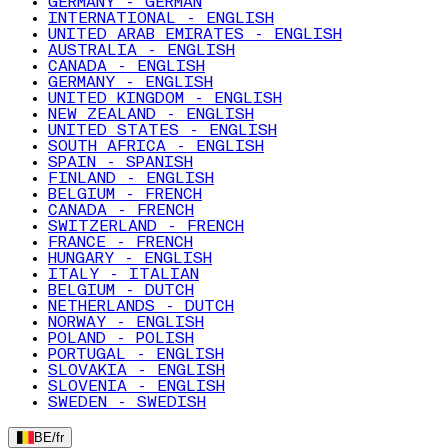
GERMANY - GERMAN
INTERNATIONAL - ENGLISH
UNITED ARAB EMIRATES - ENGLISH
AUSTRALIA - ENGLISH
CANADA - ENGLISH
GERMANY - ENGLISH
UNITED KINGDOM - ENGLISH
NEW ZEALAND - ENGLISH
UNITED STATES - ENGLISH
SOUTH AFRICA - ENGLISH
SPAIN - SPANISH
FINLAND - ENGLISH
BELGIUM - FRENCH
CANADA - FRENCH
SWITZERLAND - FRENCH
FRANCE - FRENCH
HUNGARY - ENGLISH
ITALY - ITALIAN
BELGIUM - DUTCH
NETHERLANDS - DUTCH
NORWAY - ENGLISH
POLAND - POLISH
PORTUGAL - ENGLISH
SLOVAKIA - ENGLISH
SLOVENIA - ENGLISH
SWEDEN - SWEDISH
BE
/
fr