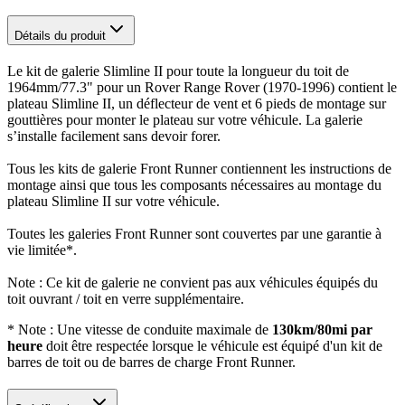
Détails du produit
Le kit de galerie Slimline II pour toute la longueur du toit de
1964mm/77.3" pour un Rover Range Rover (1970-1996) contient le
plateau Slimline II, un déflecteur de vent et 6 pieds de montage sur
gouttières pour monter le plateau sur votre véhicule. La galerie
s’installe facilement sans devoir forer.
Tous les kits de galerie Front Runner contiennent les instructions de
montage ainsi que tous les composants nécessaires au montage du
plateau Slimline II sur votre véhicule.
Toutes les galeries Front Runner sont couvertes par une garantie à
vie limitée*.
Note : Ce kit de galerie ne convient pas aux véhicules équipés du
toit ouvrant / toit en verre supplémentaire.
* Note : Une vitesse de conduite maximale de
130km/80mi par
heure
doit être respectée lorsque le véhicule est équipé d'un kit de
barres de toit ou de barres de charge Front Runner.