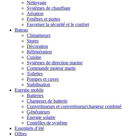
Nettoyage
Systèmes de chauffage
Aération
Fenêtres et portes
Favoriser la sécurité et le confort
Bateau
Climatiseurs
Stores
Décoration
Réfrigération
Cuisine
Systèmes de direction marine
Commande moteur marin
Toilettes
Pompes et cuves
Stabilisation
Energie mobile
Batteries
Chargeurs de batterie
Convertisseurs et convertisseur/chargeur combiné
Générateurs
Énergie solaire
Contrôles de système
Essentiels d’été
Offres