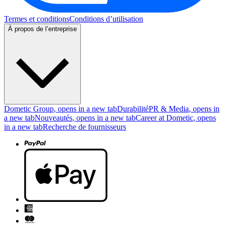
Termes et conditions
Conditions d’utilisation
À propos de l’entreprise
Dometic Group
, opens in a new tab
Durabilité
PR & Media
, opens in
a new tab
Nouveautés
, opens in a new tab
Career at Dometic
, opens
in a new tab
Recherche de fournisseurs