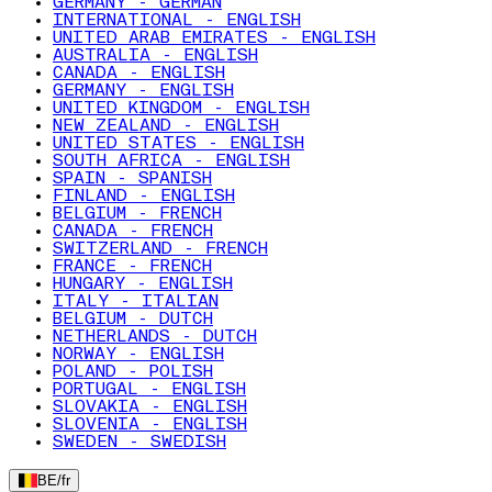
GERMANY - GERMAN
INTERNATIONAL - ENGLISH
UNITED ARAB EMIRATES - ENGLISH
AUSTRALIA - ENGLISH
CANADA - ENGLISH
GERMANY - ENGLISH
UNITED KINGDOM - ENGLISH
NEW ZEALAND - ENGLISH
UNITED STATES - ENGLISH
SOUTH AFRICA - ENGLISH
SPAIN - SPANISH
FINLAND - ENGLISH
BELGIUM - FRENCH
CANADA - FRENCH
SWITZERLAND - FRENCH
FRANCE - FRENCH
HUNGARY - ENGLISH
ITALY - ITALIAN
BELGIUM - DUTCH
NETHERLANDS - DUTCH
NORWAY - ENGLISH
POLAND - POLISH
PORTUGAL - ENGLISH
SLOVAKIA - ENGLISH
SLOVENIA - ENGLISH
SWEDEN - SWEDISH
BE
/
fr