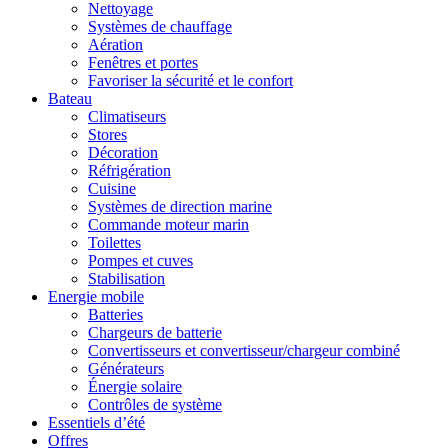
Nettoyage
Systèmes de chauffage
Aération
Fenêtres et portes
Favoriser la sécurité et le confort
Bateau
Climatiseurs
Stores
Décoration
Réfrigération
Cuisine
Systèmes de direction marine
Commande moteur marin
Toilettes
Pompes et cuves
Stabilisation
Energie mobile
Batteries
Chargeurs de batterie
Convertisseurs et convertisseur/chargeur combiné
Générateurs
Énergie solaire
Contrôles de système
Essentiels d’été
Offres