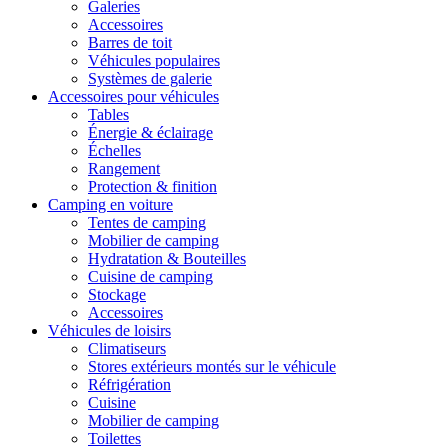
Galeries
Accessoires
Barres de toit
Véhicules populaires
Systèmes de galerie
Accessoires pour véhicules
Tables
Énergie & éclairage
Échelles
Rangement
Protection & finition
Camping en voiture
Tentes de camping
Mobilier de camping
Hydratation & Bouteilles
Cuisine de camping
Stockage
Accessoires
Véhicules de loisirs
Climatiseurs
Stores extérieurs montés sur le véhicule
Réfrigération
Cuisine
Mobilier de camping
Toilettes