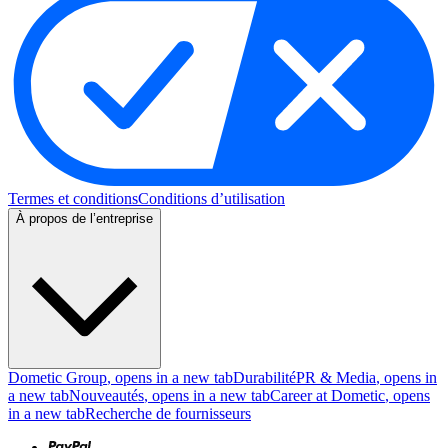
Termes et conditions
Conditions d’utilisation
À propos de l’entreprise
Dometic Group
, opens in a new tab
Durabilité
PR & Media
, opens in
a new tab
Nouveautés
, opens in a new tab
Career at Dometic
, opens
in a new tab
Recherche de fournisseurs