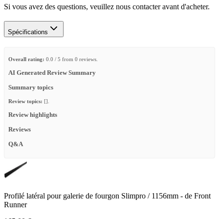
Si vous avez des questions, veuillez nous contacter avant d'acheter.
Spécifications
Overall rating:
0.0 / 5 from 0 reviews.
AI Generated Review Summary
Summary topics
Review topics:
[].
Review highlights
Reviews
Q&A
Profilé latéral pour galerie de fourgon Slimpro / 1156mm - de Front
Runner