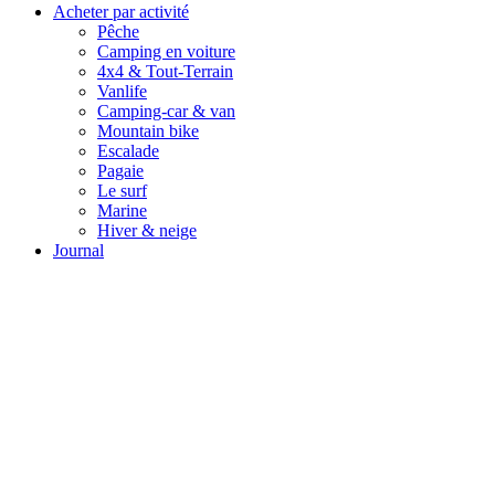
Acheter par activité
Pêche
Camping en voiture
4x4 & Tout-Terrain
Vanlife
Camping-car & van
Mountain bike
Escalade
Pagaie
Le surf
Marine
Hiver & neige
Journal