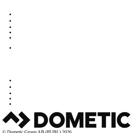
© Dometic Group AB (PUBL) 2026