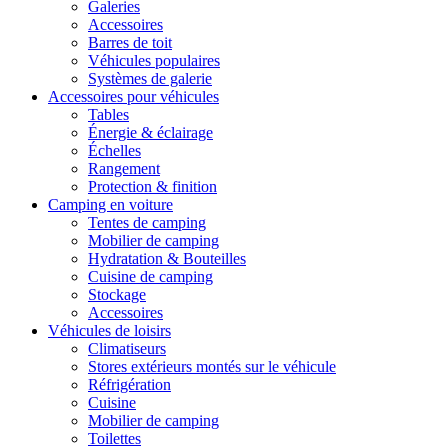
Galeries
Accessoires
Barres de toit
Véhicules populaires
Systèmes de galerie
Accessoires pour véhicules
Tables
Énergie & éclairage
Échelles
Rangement
Protection & finition
Camping en voiture
Tentes de camping
Mobilier de camping
Hydratation & Bouteilles
Cuisine de camping
Stockage
Accessoires
Véhicules de loisirs
Climatiseurs
Stores extérieurs montés sur le véhicule
Réfrigération
Cuisine
Mobilier de camping
Toilettes