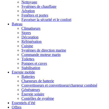
Nettoyage
Systèmes de chauffage
Aération
Fenêtres et portes
Favoriser la sécurité et le confort
Bateau
Climatiseurs
Stores
Décoration
Réfrigération
Cuisine
Systèmes de direction marine
Commande moteur marin
Toilettes
Pompes et cuves
Stabilisation
Energie mobile
Batteries
Chargeurs de batterie
Convertisseurs et convertisseur/chargeur combiné
Générateurs
Énergie solaire
Contrôles de système
Essentiels d’été
Offres