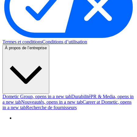
Termes et conditions
Conditions d’utilisation
À propos de l’entreprise
Dometic Group
, opens in a new tab
Durabilité
PR & Media
, opens in
a new tab
Nouveautés
, opens in a new tab
Career at Dometic
, opens
in a new tab
Recherche de fournisseurs