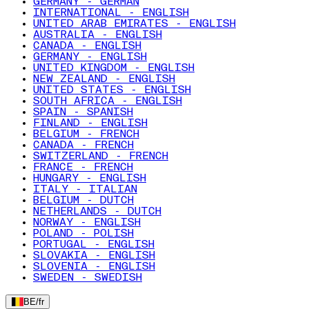
GERMANY - GERMAN
INTERNATIONAL - ENGLISH
UNITED ARAB EMIRATES - ENGLISH
AUSTRALIA - ENGLISH
CANADA - ENGLISH
GERMANY - ENGLISH
UNITED KINGDOM - ENGLISH
NEW ZEALAND - ENGLISH
UNITED STATES - ENGLISH
SOUTH AFRICA - ENGLISH
SPAIN - SPANISH
FINLAND - ENGLISH
BELGIUM - FRENCH
CANADA - FRENCH
SWITZERLAND - FRENCH
FRANCE - FRENCH
HUNGARY - ENGLISH
ITALY - ITALIAN
BELGIUM - DUTCH
NETHERLANDS - DUTCH
NORWAY - ENGLISH
POLAND - POLISH
PORTUGAL - ENGLISH
SLOVAKIA - ENGLISH
SLOVENIA - ENGLISH
SWEDEN - SWEDISH
BE
/
fr