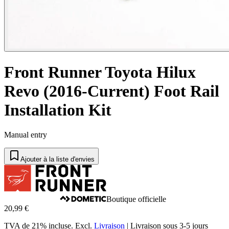
Front Runner Toyota Hilux
Revo (2016-Current) Foot Rail
Installation Kit
Manual entry
Ajouter à la liste d'envies
Boutique officielle
20,99 €
TVA de 21% incluse.
Excl.
Livraison
|
Livraison sous 3-5 jours