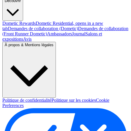
Découvrir
Dometic Rewards
Dometic Residential
, opens in a new
tab
Demandes de collaboration (Dometic)
Demandes de collaboration
(Front Runner Dometic)
Ambassadors
Journal
Salons et
expositions
Avis
À propos & Mentions légales
Politique de confidentialité
Politique sur les cookies
Cookie
Preferences