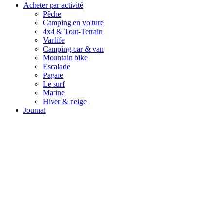
Acheter par activité
Pêche
Camping en voiture
4x4 & Tout-Terrain
Vanlife
Camping-car & van
Mountain bike
Escalade
Pagaie
Le surf
Marine
Hiver & neige
Journal