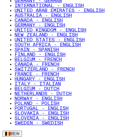
GERMANY - GERMAN
INTERNATIONAL - ENGLISH
UNITED ARAB EMIRATES - ENGLISH
AUSTRALIA - ENGLISH
CANADA - ENGLISH
GERMANY - ENGLISH
UNITED KINGDOM - ENGLISH
NEW ZEALAND - ENGLISH
UNITED STATES - ENGLISH
SOUTH AFRICA - ENGLISH
SPAIN - SPANISH
FINLAND - ENGLISH
BELGIUM - FRENCH
CANADA - FRENCH
SWITZERLAND - FRENCH
FRANCE - FRENCH
HUNGARY - ENGLISH
ITALY - ITALIAN
BELGIUM - DUTCH
NETHERLANDS - DUTCH
NORWAY - ENGLISH
POLAND - POLISH
PORTUGAL - ENGLISH
SLOVAKIA - ENGLISH
SLOVENIA - ENGLISH
SWEDEN - SWEDISH
BE
/
fr