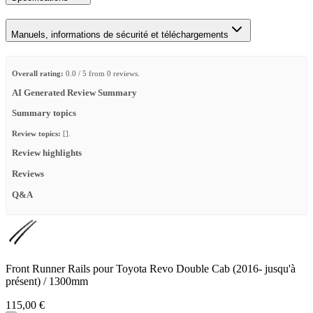
Manuels, informations de sécurité et téléchargements
Overall rating:
0.0 / 5 from 0 reviews.
AI Generated Review Summary
Summary topics
Review topics:
[].
Review highlights
Reviews
Q&A
Front Runner Rails pour Toyota Revo Double Cab (2016- jusqu'à
présent) / 1300mm
115,00 €