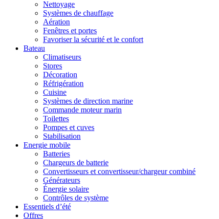
Nettoyage
Systèmes de chauffage
Aération
Fenêtres et portes
Favoriser la sécurité et le confort
Bateau
Climatiseurs
Stores
Décoration
Réfrigération
Cuisine
Systèmes de direction marine
Commande moteur marin
Toilettes
Pompes et cuves
Stabilisation
Energie mobile
Batteries
Chargeurs de batterie
Convertisseurs et convertisseur/chargeur combiné
Générateurs
Énergie solaire
Contrôles de système
Essentiels d’été
Offres