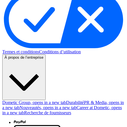
Termes et conditions
Conditions d’utilisation
À propos de l’entreprise
Dometic Group
, opens in a new tab
Durabilité
PR & Media
, opens in
a new tab
Nouveautés
, opens in a new tab
Career at Dometic
, opens
in a new tab
Recherche de fournisseurs