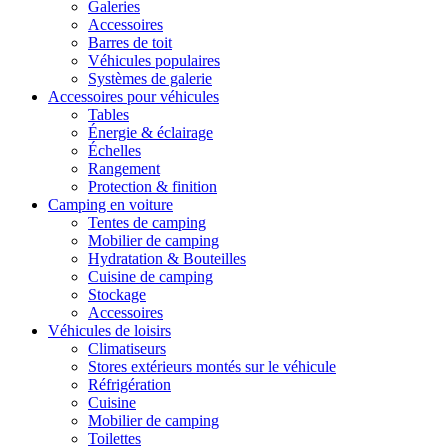
Galeries
Accessoires
Barres de toit
Véhicules populaires
Systèmes de galerie
Accessoires pour véhicules
Tables
Énergie & éclairage
Échelles
Rangement
Protection & finition
Camping en voiture
Tentes de camping
Mobilier de camping
Hydratation & Bouteilles
Cuisine de camping
Stockage
Accessoires
Véhicules de loisirs
Climatiseurs
Stores extérieurs montés sur le véhicule
Réfrigération
Cuisine
Mobilier de camping
Toilettes