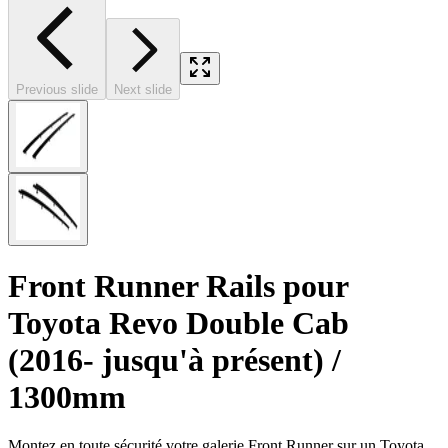
Previous slide
Next slide
Front Runner Rails pour
Toyota Revo Double Cab
(2016- jusqu'à présent) /
1300mm
Montez en toute sécurité votre galerie Front Runner sur un Toyota