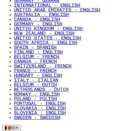
GERMANY - GERMAN
INTERNATIONAL - ENGLISH
UNITED ARAB EMIRATES - ENGLISH
AUSTRALIA - ENGLISH
CANADA - ENGLISH
GERMANY - ENGLISH
UNITED KINGDOM - ENGLISH
NEW ZEALAND - ENGLISH
UNITED STATES - ENGLISH
SOUTH AFRICA - ENGLISH
SPAIN - SPANISH
FINLAND - ENGLISH
BELGIUM - FRENCH
CANADA - FRENCH
SWITZERLAND - FRENCH
FRANCE - FRENCH
HUNGARY - ENGLISH
ITALY - ITALIAN
BELGIUM - DUTCH
NETHERLANDS - DUTCH
NORWAY - ENGLISH
POLAND - POLISH
PORTUGAL - ENGLISH
SLOVAKIA - ENGLISH
SLOVENIA - ENGLISH
SWEDEN - SWEDISH
BE
/
fr