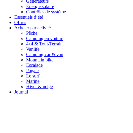
Générateurs
Énergie solaire
Contrôles de système
Essentiels d’été
Offres
Acheter par activité
Pêche
Camping en voiture
4x4 & Tout-Terrain
Vanlife
Camping-car & van
Mountain bike
Escalade
Pagaie
Le surf
Marine
Hiver & neige
Journal