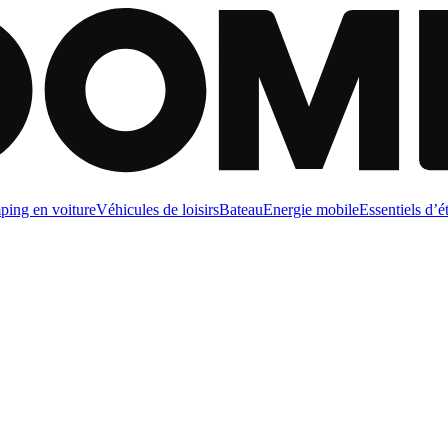
ing en voiture
Véhicules de loisirs
Bateau
Energie mobile
Essentiels d’é