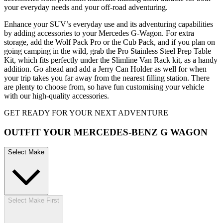
your everyday needs and your off-road adventuring.
Enhance your SUV’s everyday use and its adventuring capabilities
by adding accessories to your Mercedes G-Wagon. For extra
storage, add the Wolf Pack Pro or the Cub Pack, and if you plan on
going camping in the wild, grab the Pro Stainless Steel Prep Table
Kit, which fits perfectly under the Slimline Van Rack kit, as a handy
addition. Go ahead and add a Jerry Can Holder as well for when
your trip takes you far away from the nearest filling station. There
are plenty to choose from, so have fun customising your vehicle
with our high-quality accessories.
GET READY FOR YOUR NEXT ADVENTURE
OUTFIT YOUR MERCEDES-BENZ G WAGON
Select Make
Select Make First