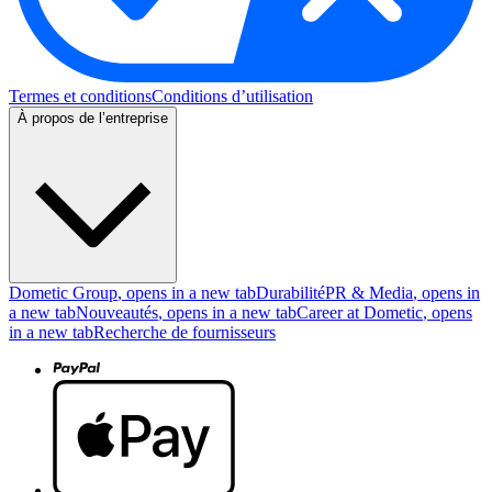
Termes et conditions
Conditions d’utilisation
À propos de l’entreprise
Dometic Group
, opens in a new tab
Durabilité
PR & Media
, opens in
a new tab
Nouveautés
, opens in a new tab
Career at Dometic
, opens
in a new tab
Recherche de fournisseurs