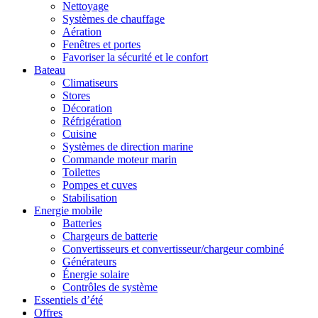
Nettoyage
Systèmes de chauffage
Aération
Fenêtres et portes
Favoriser la sécurité et le confort
Bateau
Climatiseurs
Stores
Décoration
Réfrigération
Cuisine
Systèmes de direction marine
Commande moteur marin
Toilettes
Pompes et cuves
Stabilisation
Energie mobile
Batteries
Chargeurs de batterie
Convertisseurs et convertisseur/chargeur combiné
Générateurs
Énergie solaire
Contrôles de système
Essentiels d’été
Offres