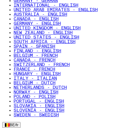
GERMANY - GERMAN
INTERNATIONAL - ENGLISH
UNITED ARAB EMIRATES - ENGLISH
AUSTRALIA - ENGLISH
CANADA - ENGLISH
GERMANY - ENGLISH
UNITED KINGDOM - ENGLISH
NEW ZEALAND - ENGLISH
UNITED STATES - ENGLISH
SOUTH AFRICA - ENGLISH
SPAIN - SPANISH
FINLAND - ENGLISH
BELGIUM - FRENCH
CANADA - FRENCH
SWITZERLAND - FRENCH
FRANCE - FRENCH
HUNGARY - ENGLISH
ITALY - ITALIAN
BELGIUM - DUTCH
NETHERLANDS - DUTCH
NORWAY - ENGLISH
POLAND - POLISH
PORTUGAL - ENGLISH
SLOVAKIA - ENGLISH
SLOVENIA - ENGLISH
SWEDEN - SWEDISH
BE
/
fr