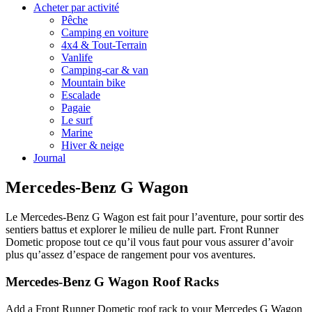
Acheter par activité
Pêche
Camping en voiture
4x4 & Tout-Terrain
Vanlife
Camping-car & van
Mountain bike
Escalade
Pagaie
Le surf
Marine
Hiver & neige
Journal
Mercedes-Benz G Wagon
Le Mercedes-Benz G Wagon est fait pour l’aventure, pour sortir des
sentiers battus et explorer le milieu de nulle part. Front Runner
Dometic propose tout ce qu’il vous faut pour vous assurer d’avoir
plus qu’assez d’espace de rangement pour vos aventures.
Mercedes-Benz G Wagon Roof Racks
Add a Front Runner Dometic roof rack to your Mercedes G Wagon