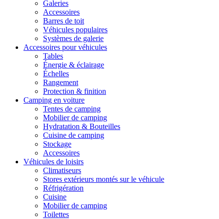
Galeries
Accessoires
Barres de toit
Véhicules populaires
Systèmes de galerie
Accessoires pour véhicules
Tables
Énergie & éclairage
Échelles
Rangement
Protection & finition
Camping en voiture
Tentes de camping
Mobilier de camping
Hydratation & Bouteilles
Cuisine de camping
Stockage
Accessoires
Véhicules de loisirs
Climatiseurs
Stores extérieurs montés sur le véhicule
Réfrigération
Cuisine
Mobilier de camping
Toilettes