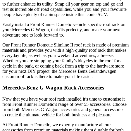
to further enhance its utility. Strap all your gear on top and go and
test its incredible off-road capabilities, while you and your favourite
people have plenty of cabin space inside this iconic SUV.
Easily install a Front Runner Dometic vehicle-specific roof rack on
your Mercedes G Wagon, that fits perfectly, and make your next
adventure one to look forward to.
Our Front Runner Dometic Slimline II roof rack is made of premium
materials and provides you with a high-quality roof rack that makes
everyday life, as well as your weekend adventures, a breeze.
Whether you are strapping your family’s bicycles to the roof for a
cycle in the park, or coming back from a trip to the hardware store
for your next DIY project, the Mercedes-Benz Geländewagen
custom roof rack is there to make your life easier.
Mercedes-Benz G Wagon Rack Accessories
Now that you have your roof rack installed it’s time to customise it
from Front Runner Dometic’s range of over 55 accessories. Choose
from both Mercedes G Wagon accessories and general accessories
to create the ultimate vehicle for both business and pleasure.
At Front Runner Dometic, we expertly manufacture all our
accessories from premium materials making them durable for both