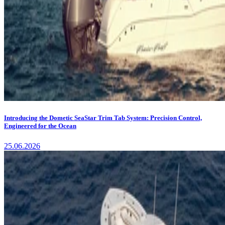
Introducing the Dometic SeaStar Trim Tab System: Precision Control,
Engineered for the Ocean
25.06.2026