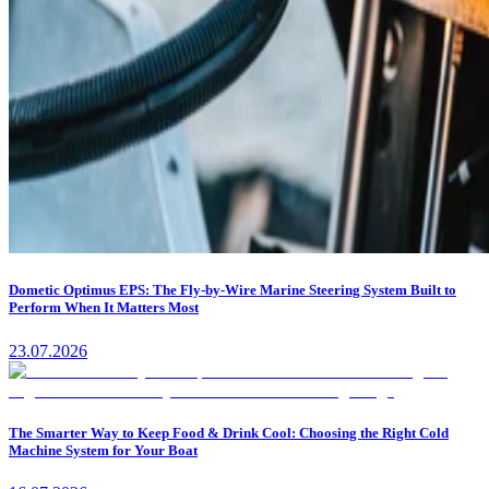
Dometic Optimus EPS: The Fly-by-Wire Marine Steering System Built to
Perform When It Matters Most
23.07.2026
The Smarter Way to Keep Food & Drink Cool: Choosing the Right Cold
Machine System for Your Boat