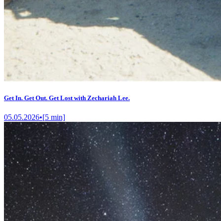
Get In. Get Out. Get Lost with Zechariah Lee.
05.05.2026
•
[
5
min]