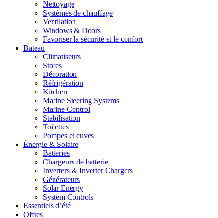
Nettoyage
Systèmes de chauffage
Ventilation
Windows & Doors
Favoriser la sécurité et le confort
Bateau
Climatiseurs
Stores
Décoration
Réfrigération
Kitchen
Marine Steering Systems
Marine Control
Stabilisation
Toilettes
Pompes et cuves
Énergie & Solaire
Batteries
Chargeurs de batterie
Inverters & Inverter Chargers
Générateurs
Solar Energy
System Controls
Essentiels d’été
Offres