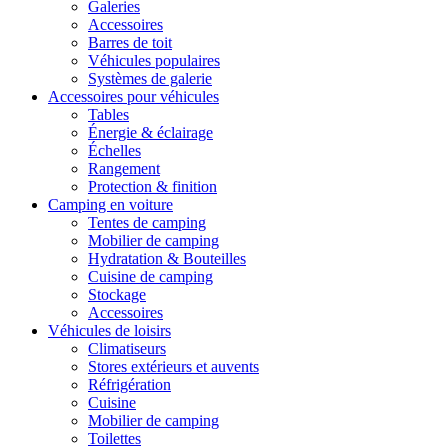
Galeries
Accessoires
Barres de toit
Véhicules populaires
Systèmes de galerie
Accessoires pour véhicules
Tables
Énergie & éclairage
Échelles
Rangement
Protection & finition
Camping en voiture
Tentes de camping
Mobilier de camping
Hydratation & Bouteilles
Cuisine de camping
Stockage
Accessoires
Véhicules de loisirs
Climatiseurs
Stores extérieurs et auvents
Réfrigération
Cuisine
Mobilier de camping
Toilettes