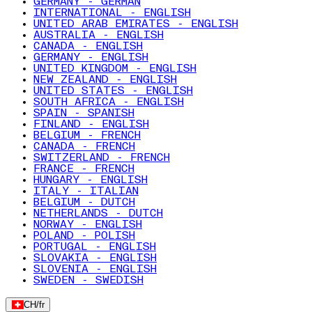
GERMANY - GERMAN
INTERNATIONAL - ENGLISH
UNITED ARAB EMIRATES - ENGLISH
AUSTRALIA - ENGLISH
CANADA - ENGLISH
GERMANY - ENGLISH
UNITED KINGDOM - ENGLISH
NEW ZEALAND - ENGLISH
UNITED STATES - ENGLISH
SOUTH AFRICA - ENGLISH
SPAIN - SPANISH
FINLAND - ENGLISH
BELGIUM - FRENCH
CANADA - FRENCH
SWITZERLAND - FRENCH
FRANCE - FRENCH
HUNGARY - ENGLISH
ITALY - ITALIAN
BELGIUM - DUTCH
NETHERLANDS - DUTCH
NORWAY - ENGLISH
POLAND - POLISH
PORTUGAL - ENGLISH
SLOVAKIA - ENGLISH
SLOVENIA - ENGLISH
SWEDEN - SWEDISH
CH
/
fr