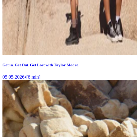
Get in. Get Out. Get Lost with Taylor Moore.
05.05.2026
•
[
6
min]