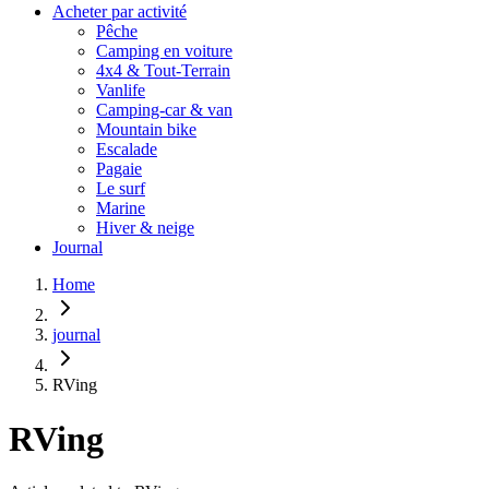
Acheter par activité
Pêche
Camping en voiture
4x4 & Tout-Terrain
Vanlife
Camping-car & van
Mountain bike
Escalade
Pagaie
Le surf
Marine
Hiver & neige
Journal
Home
journal
RVing
RVing