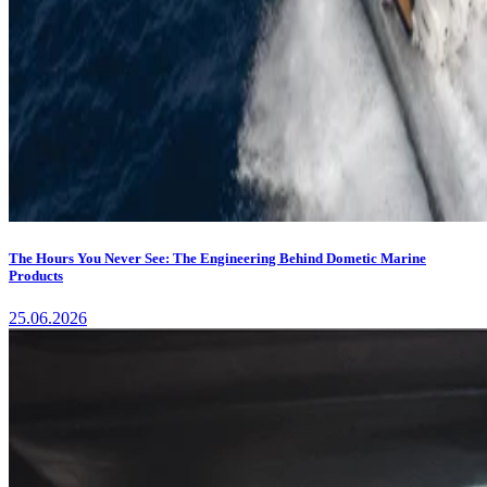
The Hours You Never See: The Engineering Behind Dometic Marine
Products
25.06.2026