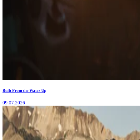
Built From the Water Up
09.07.2026