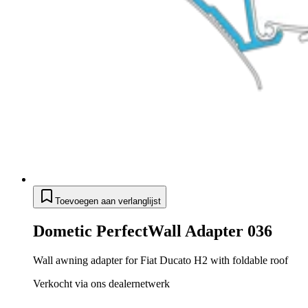
Toevoegen aan verlanglijst
Dometic PerfectWall Adapter 036
Wall awning adapter for Fiat Ducato H2 with foldable roof
Verkocht via ons dealernetwerk