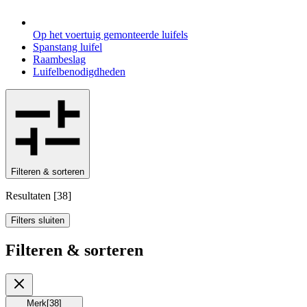
Op het voertuig gemonteerde luifels
Spanstang luifel
Raambeslag
Luifelbenodigdheden
Filteren & sorteren
Resultaten
[
38
]
Filters sluiten
Filteren & sorteren
Merk
[
38
]