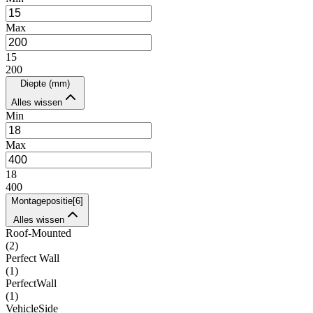
Max
15
200
Diepte (mm)
Alles wissen
Min
Max
18
400
Montagepositie
[
6
]
Alles wissen
Roof-Mounted
(
2
)
Perfect Wall
(
1
)
PerfectWall
(
1
)
VehicleSide