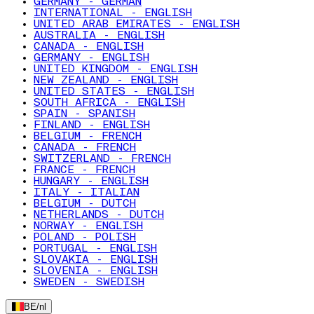
GERMANY - GERMAN
INTERNATIONAL - ENGLISH
UNITED ARAB EMIRATES - ENGLISH
AUSTRALIA - ENGLISH
CANADA - ENGLISH
GERMANY - ENGLISH
UNITED KINGDOM - ENGLISH
NEW ZEALAND - ENGLISH
UNITED STATES - ENGLISH
SOUTH AFRICA - ENGLISH
SPAIN - SPANISH
FINLAND - ENGLISH
BELGIUM - FRENCH
CANADA - FRENCH
SWITZERLAND - FRENCH
FRANCE - FRENCH
HUNGARY - ENGLISH
ITALY - ITALIAN
BELGIUM - DUTCH
NETHERLANDS - DUTCH
NORWAY - ENGLISH
POLAND - POLISH
PORTUGAL - ENGLISH
SLOVAKIA - ENGLISH
SLOVENIA - ENGLISH
SWEDEN - SWEDISH
BE
/
nl