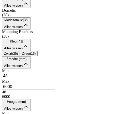
Alles wissen
Dometic
(
38
)
Modelfamilie
[
38
]
Alles wissen
Mounting Brackets
(
38
)
Kleur
[
41
]
Alles wissen
Zwart
(
25
)
Zilver
(
16
)
Breedte (mm)
Alles wissen
Min
Max
48
6000
Hoogte (mm)
Alles wissen
Min