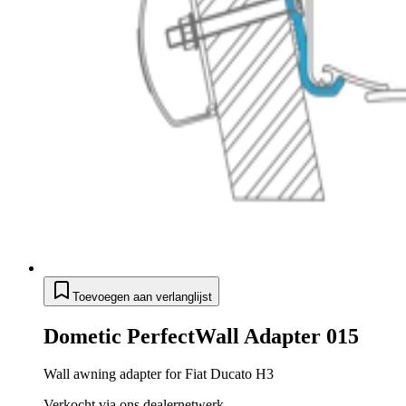
Toevoegen aan verlanglijst
Dometic PerfectWall Adapter 015
Wall awning adapter for Fiat Ducato H3
Verkocht via ons dealernetwerk