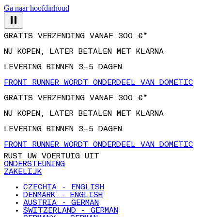
Ga naar hoofdinhoud
GRATIS VERZENDING VANAF 300 €*
NU KOPEN, LATER BETALEN MET KLARNA
LEVERING BINNEN 3–5 DAGEN
FRONT RUNNER WORDT ONDERDEEL VAN DOMETIC
GRATIS VERZENDING VANAF 300 €*
NU KOPEN, LATER BETALEN MET KLARNA
LEVERING BINNEN 3–5 DAGEN
FRONT RUNNER WORDT ONDERDEEL VAN DOMETIC
RUST UW VOERTUIG UIT
ONDERSTEUNING
ZAKELIJK
CZECHIA - ENGLISH
DENMARK - ENGLISH
AUSTRIA - GERMAN
SWITZERLAND - GERMAN