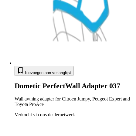
Toevoegen aan verlanglijst
Dometic PerfectWall Adapter 037
Wall awning adapter for Citroen Jumpy, Peugeot Expert and
Toyota ProAce
Verkocht via ons dealernetwerk