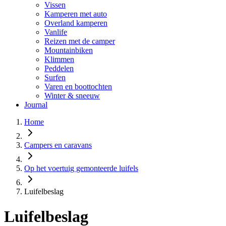
Vissen
Kamperen met auto
Overland kamperen
Vanlife
Reizen met de camper
Mountainbiken
Klimmen
Peddelen
Surfen
Varen en boottochten
Winter & sneeuw
Journal
Home
Campers en caravans
Op het voertuig gemonteerde luifels
Luifelbeslag
Luifelbeslag