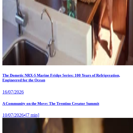
The Dometic NRX-S Marine Fridge Series: 100 Years of Refrigeration,
Engineered for the Ocean
16/07/2026
A Community on the Move: The Trentino Creator Summit
10/07/2026
•
[
7
min]