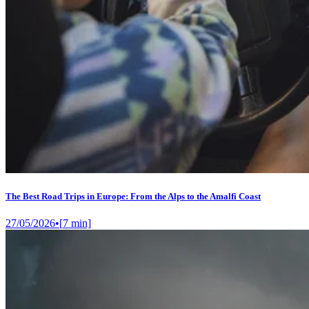
The Best Road Trips in Europe: From the Alps to the Amalfi Coast
27/05/2026
•
[
7
min]