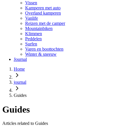
Vissen
Kamperen met auto
Overland kamperen
Vanlife
Reizen met de camper
Mountainbiken
Klimmen
Peddelen
Surfen
Varen en boottochten
Winter & sneeuw
Journal
Home
journal
Guides
Guides
Articles related to Guides