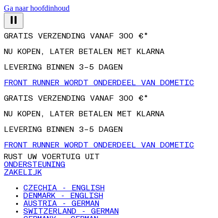
Ga naar hoofdinhoud
GRATIS VERZENDING VANAF 300 €*
NU KOPEN, LATER BETALEN MET KLARNA
LEVERING BINNEN 3–5 DAGEN
FRONT RUNNER WORDT ONDERDEEL VAN DOMETIC
GRATIS VERZENDING VANAF 300 €*
NU KOPEN, LATER BETALEN MET KLARNA
LEVERING BINNEN 3–5 DAGEN
FRONT RUNNER WORDT ONDERDEEL VAN DOMETIC
RUST UW VOERTUIG UIT
ONDERSTEUNING
ZAKELIJK
CZECHIA - ENGLISH
DENMARK - ENGLISH
AUSTRIA - GERMAN
SWITZERLAND - GERMAN