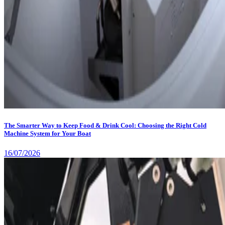
The Smarter Way to Keep Food & Drink Cool: Choosing the Right Cold
Machine System for Your Boat
16/07/2026