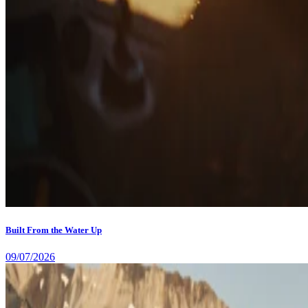
Built From the Water Up
09/07/2026