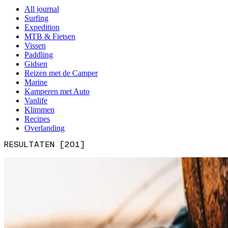
All journal
Surfing
Expedition
MTB & Fietsen
Vissen
Paddling
Gidsen
Reizen met de Camper
Marine
Kamperen met Auto
Vanlife
Klimmen
Recipes
Overlanding
RESULTATEN [201]