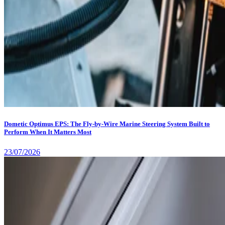
Dometic Optimus EPS: The Fly-by-Wire Marine Steering System Built to
Perform When It Matters Most
23/07/2026