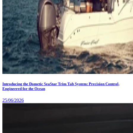
Introducing the Dometic SeaStar Trim Tab System: Precision Control,
Engineered for the Ocean
25/06/2026