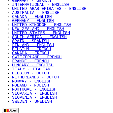
GERMANY - GERMAN
INTERNATIONAL - ENGLISH
UNITED ARAB EMIRATES - ENGLISH
AUSTRALIA - ENGLISH
CANADA - ENGLISH
GERMANY - ENGLISH
UNITED KINGDOM - ENGLISH
NEW ZEALAND - ENGLISH
UNITED STATES - ENGLISH
SOUTH AFRICA - ENGLISH
SPAIN - SPANISH
FINLAND - ENGLISH
BELGIUM - FRENCH
CANADA - FRENCH
SWITZERLAND - FRENCH
FRANCE - FRENCH
HUNGARY - ENGLISH
ITALY - ITALIAN
BELGIUM - DUTCH
NETHERLANDS - DUTCH
NORWAY - ENGLISH
POLAND - POLISH
PORTUGAL - ENGLISH
SLOVAKIA - ENGLISH
SLOVENIA - ENGLISH
SWEDEN - SWEDISH
BE
/
nl