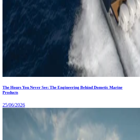
The Hours You Never See: The Engineering Behind Dometic Marine
Products
25/06/2026