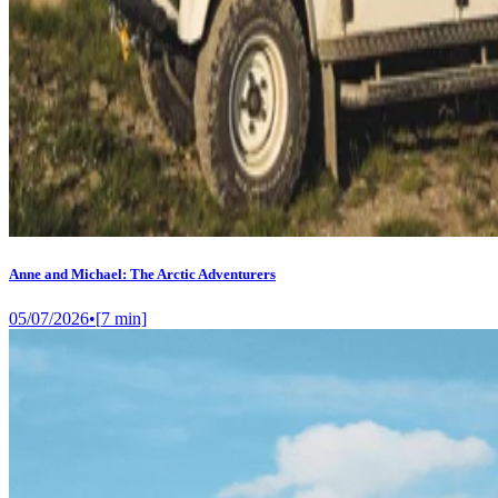
Anne and Michael: The Arctic Adventurers
05/07/2026
•
[
7
min]