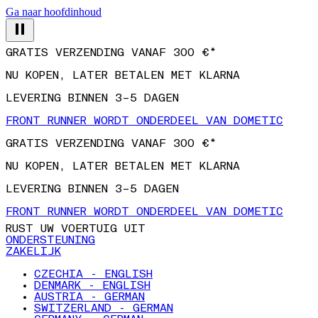
Ga naar hoofdinhoud
GRATIS VERZENDING VANAF 300 €*
NU KOPEN, LATER BETALEN MET KLARNA
LEVERING BINNEN 3–5 DAGEN
FRONT RUNNER WORDT ONDERDEEL VAN DOMETIC
GRATIS VERZENDING VANAF 300 €*
NU KOPEN, LATER BETALEN MET KLARNA
LEVERING BINNEN 3–5 DAGEN
FRONT RUNNER WORDT ONDERDEEL VAN DOMETIC
RUST UW VOERTUIG UIT
ONDERSTEUNING
ZAKELIJK
CZECHIA - ENGLISH
DENMARK - ENGLISH
AUSTRIA - GERMAN
SWITZERLAND - GERMAN