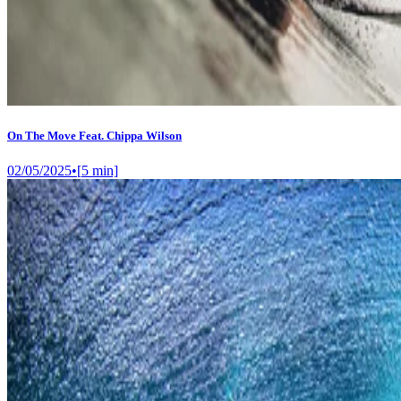
On The Move Feat. Chippa Wilson
02/05/2025
•
[
5
min]