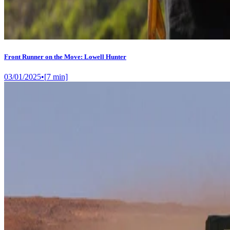
Front Runner on the Move: Lowell Hunter
03/01/2025
•
[
7
min]