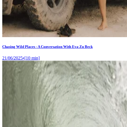
Chasing Wild Places - A Conversation With Eva Zu Beck
21/06/2025
•
[
10
min]