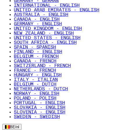
GERMANY - GERMAN
INTERNATIONAL - ENGLISH
UNITED ARAB EMIRATES - ENGLISH
AUSTRALIA - ENGLISH
CANADA - ENGLISH
GERMANY - ENGLISH
UNITED KINGDOM - ENGLISH
NEW ZEALAND - ENGLISH
UNITED STATES - ENGLISH
SOUTH AFRICA - ENGLISH
SPAIN - SPANISH
FINLAND - ENGLISH
BELGIUM - FRENCH
CANADA - FRENCH
SWITZERLAND - FRENCH
FRANCE - FRENCH
HUNGARY - ENGLISH
ITALY - ITALIAN
BELGIUM - DUTCH
NETHERLANDS - DUTCH
NORWAY - ENGLISH
POLAND - POLISH
PORTUGAL - ENGLISH
SLOVAKIA - ENGLISH
SLOVENIA - ENGLISH
SWEDEN - SWEDISH
BE
/
nl