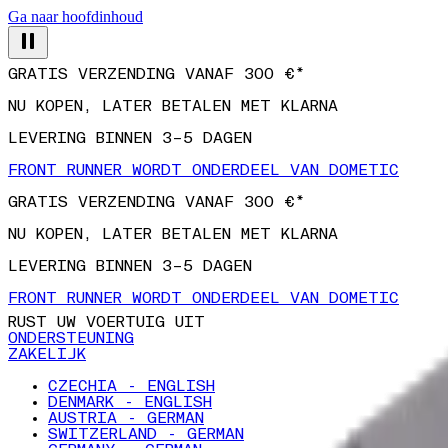
Ga naar hoofdinhoud
GRATIS VERZENDING VANAF 300 €*
NU KOPEN, LATER BETALEN MET KLARNA
LEVERING BINNEN 3–5 DAGEN
FRONT RUNNER WORDT ONDERDEEL VAN DOMETIC
GRATIS VERZENDING VANAF 300 €*
NU KOPEN, LATER BETALEN MET KLARNA
LEVERING BINNEN 3–5 DAGEN
FRONT RUNNER WORDT ONDERDEEL VAN DOMETIC
RUST UW VOERTUIG UIT
ONDERSTEUNING
ZAKELIJK
CZECHIA - ENGLISH
DENMARK - ENGLISH
AUSTRIA - GERMAN
SWITZERLAND - GERMAN